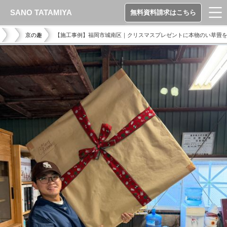
SANO TATAMIYA
無料資料請求はこちら
京の趣
【施工事例】福岡市城南区｜クリスマスプレゼントに本物のい草畳を贈