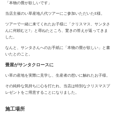
「本物の畳が欲しいです」
当店主催のい草産地八代ツアーにご参加いただいたE様。
ツアーで一緒に来てくれたお子様に「クリスマス、サンタさ
んに何頼むと?」と尋ねたところ、驚きの答えが返ってきま
した。
なんと、サンタさんへのお手紙に「本物の畳が欲しい」と書
いたとのこと。
畳屋がサンタクロースに
い草の産地を実際に見学し、生産者の想いに触れたお子様。
その純粋な気持ちに心を打たれ、当店は特別なクリスマスプ
レゼントをご用意することになりました。
施工場所