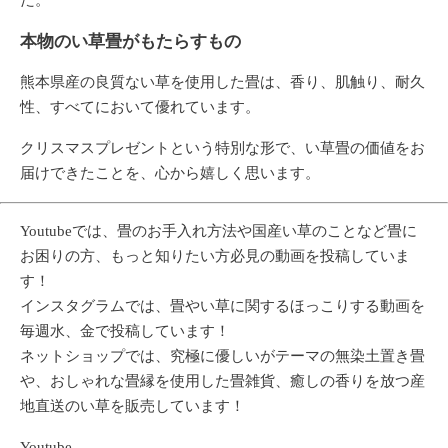
た。
本物のい草畳がもたらすもの
熊本県産の良質ない草を使用した畳は、香り、肌触り、耐久
性、すべてにおいて優れています。
クリスマスプレゼントという特別な形で、い草畳の価値をお
届けできたことを、心から嬉しく思います。
Youtubeでは、畳のお手入れ方法や国産い草のことなど畳に
お困りの方、もっと知りたい方必見の動画を投稿していま
す！
インスタグラムでは、畳やい草に関するほっこりする動画を
毎週水、金で投稿しています！
ネットショップでは、究極に優しいがテーマの無染土置き畳
や、おしゃれな畳縁を使用した畳雑貨、癒しの香りを放つ産
地直送のい草を販売しています！
Youtube