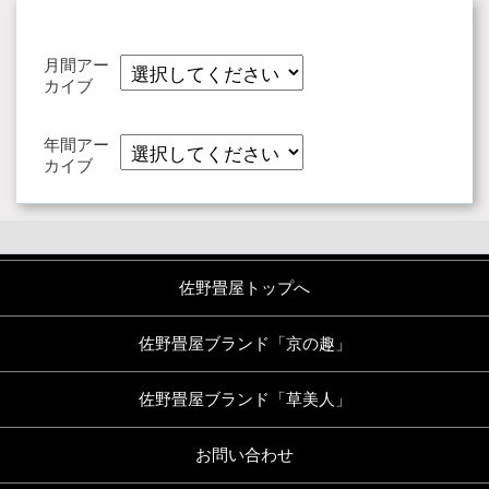
月間アー
カイブ
年間アー
カイブ
佐野畳屋トップへ
佐野畳屋ブランド「京の趣」
佐野畳屋ブランド「草美人」
お問い合わせ