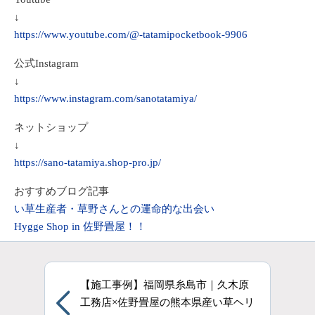
↓
https://www.youtube.com/@-tatamipocketbook-9906
公式Instagram
↓
https://www.instagram.com/sanotatamiya/
ネットショップ
↓
https://sano-tatamiya.shop-pro.jp/
おすすめブログ記事
い草生産者・草野さんとの運命的な出会い
Hygge Shop in 佐野畳屋！！
【施工事例】福岡県糸島市｜久木原
工務店×佐野畳屋の熊本県産い草ヘリ