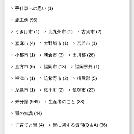
手仕事への思い
(1)
施工例
(96)
うきは市
(1)
北九州市
(1)
古賀市
(2)
嘉麻市
(4)
大野城市
(1)
宮若市
(1)
小郡市
(1)
朝倉市
(3)
田川郡
(26)
直方市
(6)
福岡市
(13)
福岡県外
(1)
福津市
(1)
筑紫野市
(2)
糟屋郡
(5)
糸島市
(1)
鞍手町
(2)
飯塚市
(23)
未分類
(599)
生産者のこと
(33)
畳の知識
(44)
子育てと畳
(4)
畳に関する質問(Q＆A)
(36)