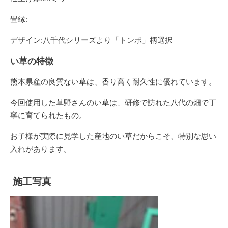
畳縁:
デザイン:八千代シリーズより「トンボ」柄選択
い草の特徴
熊本県産の良質ない草は、香り高く耐久性に優れています。
今回使用した草野さんのい草は、研修で訪れた八代の畑で丁
寧に育てられたもの。
お子様が実際に見学した産地のい草だからこそ、特別な思い
入れがあります。
施工写真