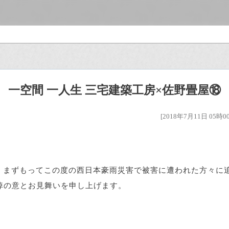
一空間 一人生 三宅建築工房×佐野畳屋⑱
[2018年7月11日 05時0
まずもってこの度の西日本豪雨災害で被害に遭われた方々に
悼の意とお見舞いを申し上げます。