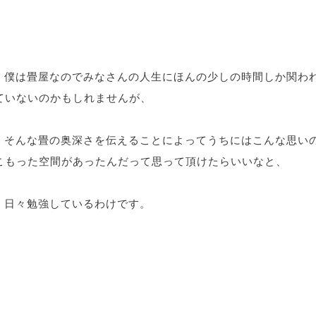
僕は畳屋なのでみなさんの人生にほんの少しの時間しか関わ
ていないのかもしれませんが、
そんな畳の奥深さを伝えることによってうちにはこんな思い
こもった空間があったんだって思って頂けたらいいなと、
日々勉強しているわけです。