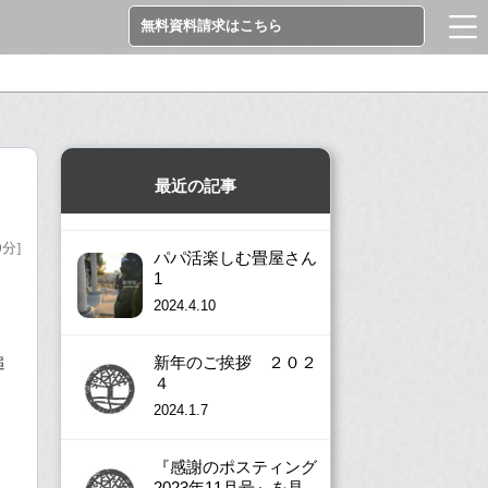
無料資料請求はこちら
最近の記事
0分]
パパ活楽しむ畳屋さん
1
2024.4.10
新年のご挨拶 ２０２
追
４
2024.1.7
『感謝のポスティング
2023年11月号』を見