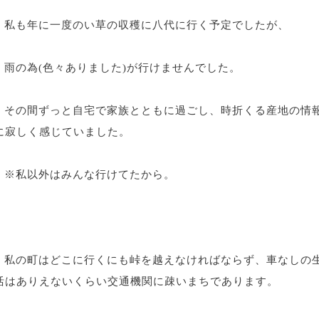
私も年に一度のい草の収穫に八代に行く予定でしたが、
雨の為(色々ありました)が行けませんでした。
その間ずっと自宅で家族とともに過ごし、時折くる産地の情
に寂しく感じていました。
※私以外はみんな行けてたから。
私の町はどこに行くにも峠を越えなければならず、車なしの
活はありえないくらい交通機関に疎いまちであります。