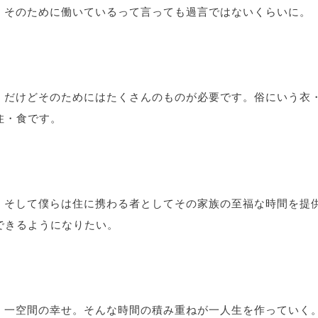
そのために働いているって言っても過言ではないくらいに。
だけどそのためにはたくさんのものが必要です。俗にいう衣
住・食です。
そして僕らは住に携わる者としてその家族の至福な時間を提
できるようになりたい。
一空間の幸せ。そんな時間の積み重ねが一人生を作っていく