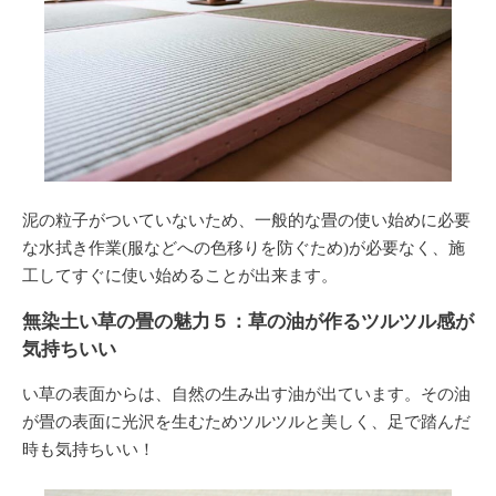
泥の粒子がついていないため、一般的な畳の使い始めに必要
な水拭き作業(服などへの色移りを防ぐため)が必要なく、施
工してすぐに使い始めることが出来ます。
無染土い草の畳の魅力５：草の油が作るツルツル感が
気持ちいい
い草の表面からは、自然の生み出す油が出ています。その油
が畳の表面に光沢を生むためツルツルと美しく、足で踏んだ
時も気持ちいい！