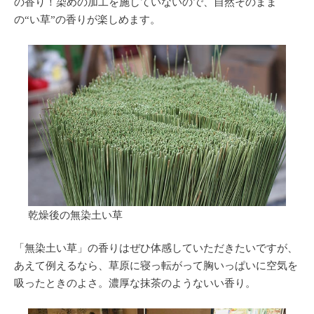
の香り！染めの加工を施していないので、自然そのまま
の“い草”の香りが楽しめます。
乾燥後の無染土い草
「無染土い草」の香りはぜひ体感していただきたいですが、
あえて例えるなら、草原に寝っ転がって胸いっぱいに空気を
吸ったときのよさ。濃厚な抹茶のようないい香り。