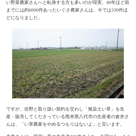
い野菜農家さんへと転身する方も多いのが現実。40年ほど前
までには約6000件あったいぐさ農家さんは、今では330件ほ
どになりました。
ですが、佐野と取り扱い契約を交わし「無染土い草」を生
産・販売してくださっている熊本県八代市の生産者の倉井さ
んは、「い草農家をやめるつもりはないよ」と言います。