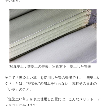
ゃいます。
写真左上：無染土の畳表、写真右下：染土した畳表
そこで「無染土い草」を使用した畳の登場です。「無染土い
ぐさ」とは、“泥染め”の加工を行わない、素材そのままの
「い草」のこと。
「無染土い草」を表に使用した畳には、こんなメリット・デ
メリットがあります。