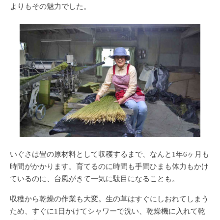
よりもその魅力でした。
いぐさは畳の原材料として収穫するまで、なんと
1年6ヶ月
も
時間がかかります。育てるのに時間も手間ひまも体力もかけ
ているのに、台風がきて一気に駄目になることも。
収穫から乾燥の作業も大変。生の草はすぐにしおれてしまう
ため、すぐに1日かけてシャワーで洗い、乾燥機に入れて乾