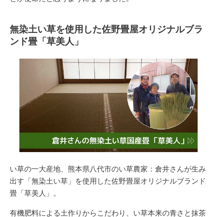
無染土い草を使用した佐野畳屋オリジナルブラ
ンド畳「草美人」
い草の一大産地、熊本県八代市のい草農家：倉井さんが生み
出す「無染土い草」を使用した
佐野畳屋オリジナルブランド
畳「草美人」
。
有機肥料による土作りからこだわり、い草本来の青さと抹茶