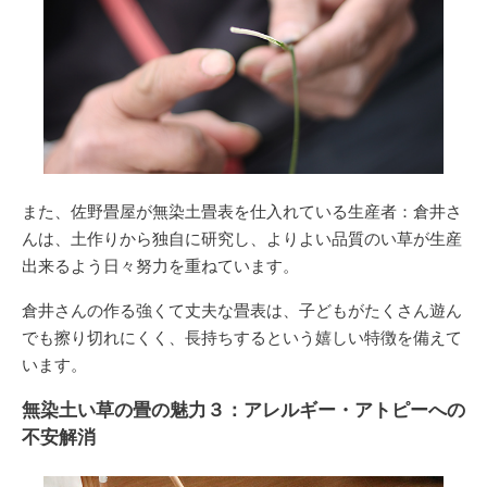
また、佐野畳屋が無染土畳表を仕入れている生産者：倉井さ
んは、土作りから独自に研究し、よりよい品質のい草が生産
出来るよう日々努力を重ねています。
倉井さんの作る
強くて丈夫な畳表は、子どもがたくさん遊ん
でも擦り切れにくく、長持ちする
という嬉しい特徴を備えて
います。
無染土い草の畳の魅力３：アレルギー・アトピーへの
不安解消