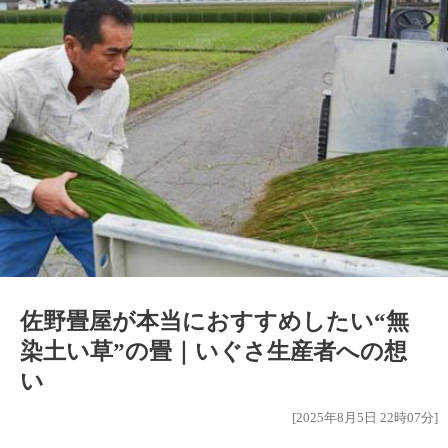
佐野畳屋が本当におすすめしたい“無
染土い草”の畳｜いぐさ生産者への想
い
[2025年8月5日 22時07分]