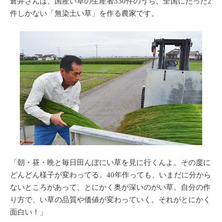
倉井さんは、国産い草の生産者330件のうち、全国にたった2
件しかない「無染土い草」を作る農家です。
「朝・昼・晩と毎日田んぼにい草を見に行くんよ。その度に
どんどん様子が変わってる。40年作っても、いまだに分から
ないところがあって、とにかく奥が深いのがい草。自分の作
り方で、い草の品質や価値が変わっていく。それがとにかく
面白い！」