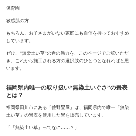
保育園
敏感肌の方
もちろん、お子さまがいない家庭にも自信を持っておすすめ
しています。
ぜひ、“無染土い草”の畳の魅力を、このページでご覧いただ
き、これから施工される方の選択肢のひとつとなれればと思
います。
福岡県内唯一の取り扱い“無染土いぐさ”の畳表
とは？
福岡県田川市にある「佐野畳屋」は、福岡県内で唯一
「無染
土い草
」の畳表を使用した畳を販売しています。
「『無染土い草』ってなに……？」