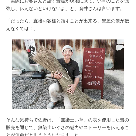
「実際にお客さんと話す畳屋が現地に来て、い草のことを勉
強し、伝えないといけないよ」と、倉井さんは言います。
「だったら、直接お客様と話すことが出来る、畳屋の僕が伝
えなくては！」
そんな気持ちで佐野は、「無染土い草」の表を使用した畳の
販売を通じて、無染土いぐさの魅力やストーリーを伝えるこ
とが使命だと思うようになりました。