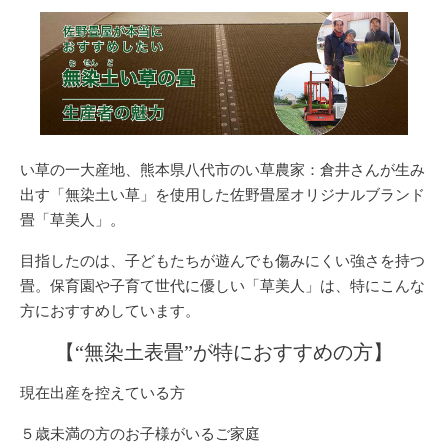
い草の一大産地、熊本県八代市のい草農家：倉井さんが生み
出す「無染土い草」を使用した
佐野畳屋オリジナルブランド
畳「草美人」
。
目指したのは、子どもたちが遊んでも傷みにくい強さを持つ
畳。保育園や子育て世代に優しい「草美人」は、特にこんな
方におすすめしています。
【“無染土表畳”が特におすすめの方】
現在出産を控えている方
５歳未満の方のお子様がいるご家庭