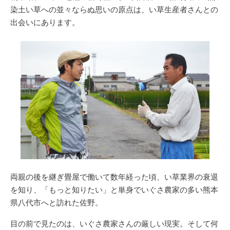
染土い草への並々ならぬ思いの原点は、い草生産者さんとの
出会い
にあります。
両親の後を継ぎ畳屋で働いて数年経った頃、い草業界の衰退
を知り、「もっと知りたい」と単身でいぐさ農家の多い熊本
県八代市へと訪れた佐野。
目の前で見たのは、いぐさ農家さんの厳しい現実。そして何