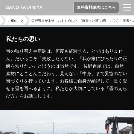
SANO TATAMIYA
無料資料請求はこちら
い草のこと
佐野畳屋が本当におすすめしたい“無染土い草”の畳｜いぐさ生産者への
私たちの思い
畳の張り替えや新調は、何度も経験することではありませ
ん。だからこそ「失敗したくない」「我が家にぴったりの正
解を知りたい」と思うのは当然です。 佐野畳屋では、自然
素材にとことんこだわり、見えない「中身」まで妥協のない
畳づくりを行っています。お客様ご自身が納得して、長く愛
せる畳を選べるように。私たちが大切にしている「畳のえら
び方」をお話しします。