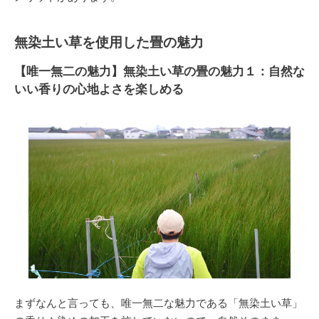
無染土い草を使用した畳の魅力
【唯一無二の魅力】無染土い草の畳の魅力１：自然な
いい香りの心地よさを楽しめる
まずなんと言っても、唯一無二な魅力である「無染土い草」