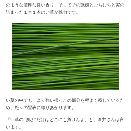
のような濃厚な良い香り、そしてその艶感とむちむちと実の
詰まった１本１本のい草が魅力です。
い草の中でも、より強い根っこの部分を程よく残しているた
め、艶々の畳表に織りあがります。
「い草の“強さ”だけはどこにも負けんよ」と、倉井さんは言
います。