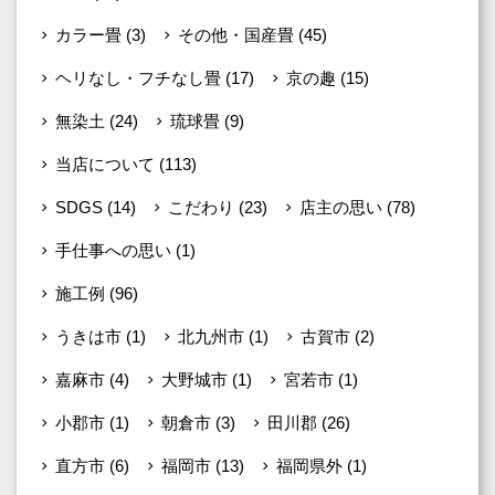
カラー畳
(3)
その他・国産畳
(45)
ヘリなし・フチなし畳
(17)
京の趣
(15)
無染土
(24)
琉球畳
(9)
当店について
(113)
SDGS
(14)
こだわり
(23)
店主の思い
(78)
手仕事への思い
(1)
施工例
(96)
うきは市
(1)
北九州市
(1)
古賀市
(2)
嘉麻市
(4)
大野城市
(1)
宮若市
(1)
小郡市
(1)
朝倉市
(3)
田川郡
(26)
直方市
(6)
福岡市
(13)
福岡県外
(1)