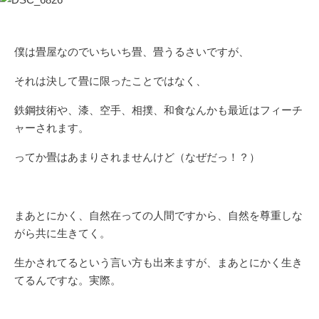
僕は畳屋なのでいちいち畳、畳うるさいですが、
それは決して畳に限ったことではなく、
鉄鋼技術や、漆、空手、相撲、和食なんかも最近はフィーチ
ャーされます。
ってか畳はあまりされませんけど（なぜだっ！？）
まあとにかく、自然在っての人間ですから、自然を尊重しな
がら共に生きてく。
生かされてるという言い方も出来ますが、まあとにかく生き
てるんですな。実際。