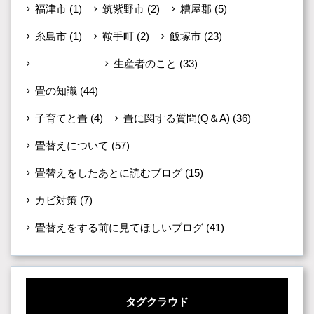
福津市
(1)
筑紫野市
(2)
糟屋郡
(5)
糸島市
(1)
鞍手町
(2)
飯塚市
(23)
未分類
(599)
生産者のこと
(33)
畳の知識
(44)
子育てと畳
(4)
畳に関する質問(Q＆A)
(36)
畳替えについて
(57)
畳替えをしたあとに読むブログ
(15)
カビ対策
(7)
畳替えをする前に見てほしいブログ
(41)
タグクラウド