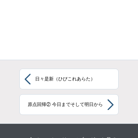
日々是新（ひびこれあらた）
原点回帰② 今日までそして明日から