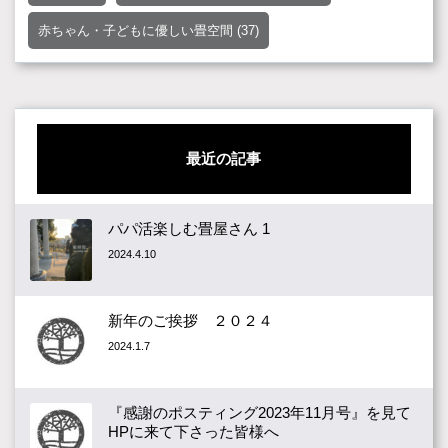
赤ちゃん・子どもに優しい畳空間
(37)
最近の記事
パパ活楽しむ畳屋さん 1
2024.4.10
新年のご挨拶 ２０２４
2024.1.7
『感謝のポスティング2023年11月号』を見て
HPに来て下さった皆様へ