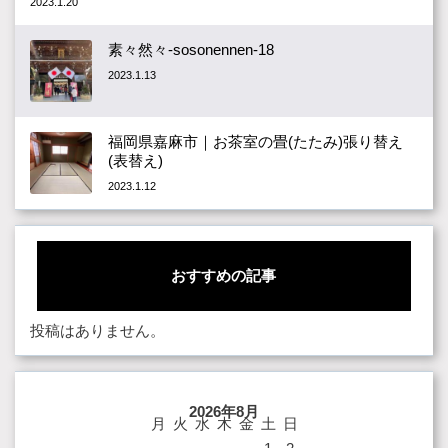
2023.1.20
素々然々-sosonennen-18
2023.1.13
福岡県嘉麻市｜お茶室の畳(たたみ)張り替え
(表替え)
2023.1.12
おすすめの記事
投稿はありません。
2026年8月
月
火
水
木
金
土
日