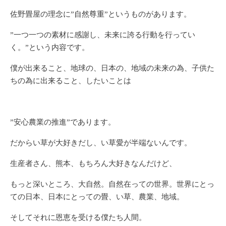
佐野畳屋の理念に”自然尊重”というものがあります。
”一つ一つの素材に感謝し、未来に誇る行動を行ってい
く。”という内容です。
僕が出来ること、地球の、日本の、地域の未来の為、子供た
ちの為に出来ること、したいことは
”安心農業の推進”であります。
だからい草が大好きだし、い草愛が半端ないんです。
生産者さん、熊本、もちろん大好きなんだけど、
もっと深いところ、大自然。自然在っての世界。世界にとっ
ての日本、日本にとっての畳、い草、農業、地域。
そしてそれに恩恵を受ける僕たち人間。