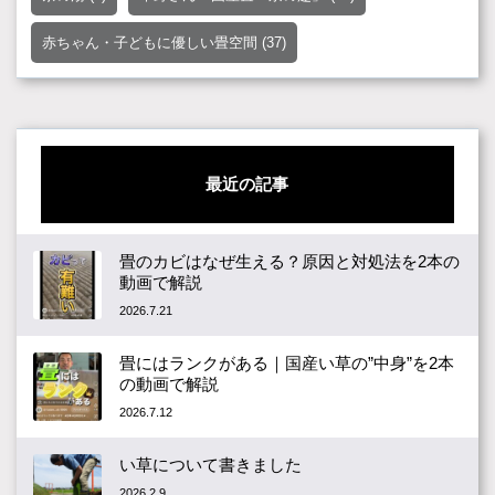
赤ちゃん・子どもに優しい畳空間
(37)
最近の記事
畳のカビはなぜ生える？原因と対処法を2本の
動画で解説
2026.7.21
畳にはランクがある｜国産い草の”中身”を2本
の動画で解説
2026.7.12
い草について書きました
2026.2.9