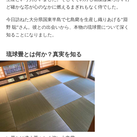
ど確かな芯が心のなかに燃えるまぎれもなく侍でした。
今日訪ねた大分県国東半島で七島藺を生産し織りあげる”淵
野 聡”さん。彼との出会いから、本物の琉球畳について深く
知ることになりました。
琉球畳とは何か？真実を知る