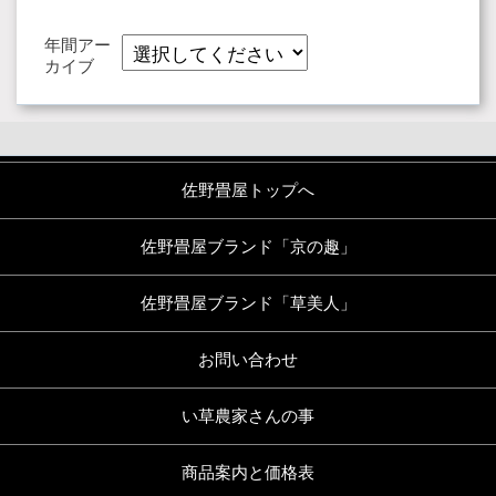
年間アー
カイブ
佐野畳屋トップへ
佐野畳屋ブランド「京の趣」
佐野畳屋ブランド「草美人」
お問い合わせ
い草農家さんの事
商品案内と価格表