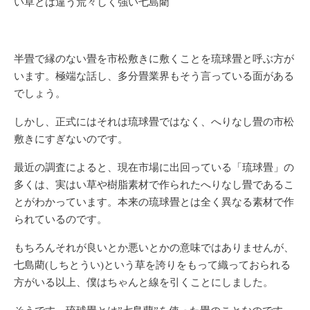
い草とは違う荒々しく強い七島藺
半畳で縁のない畳を市松敷きに敷くことを琉球畳と呼ぶ方が
います。極端な話し、多分畳業界もそう言っている面がある
でしょう。
しかし、正式にはそれは琉球畳ではなく、へりなし畳の市松
敷きにすぎないのです。
最近の調査によると、現在市場に出回っている「琉球畳」の
多くは、実はい草や樹脂素材で作られたへりなし畳であるこ
とがわかっています。本来の琉球畳とは全く異なる素材で作
られているのです。
もちろんそれが良いとか悪いとかの意味ではありませんが、
七島藺(しちとうい)という草を誇りをもって織っておられる
方がいる以上、僕はちゃんと線を引くことにしました。