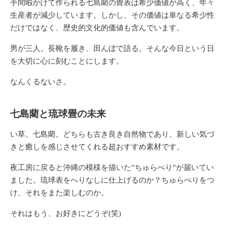
手間暇かけて作られる七島藺の畳表は希少価値が高く、年々
生産者が減少しています。しかし、その価値は単なる希少性
だけではなく、歴史的文化的価値も含んでいます。
男が三人。長靴を履き、田んぼで語る。そんな今日という日
を大切に心に刻むことにします。
なんくるないさ。
七島藺と琉球畳の未来
い草、七島藺。どちらも古き良き自然物であり、新しい気づ
きと癒しを感じさせてくれる超おすすめ素材です。
夜工房に戻ると沖縄の模様を描いた”ちゅらべり”が届いてい
ました。琉球表をへりなしに仕上げるのか？ちゅらべりをつ
け、それをまた楽しむのか。
それはもう、お好きにどうぞ(笑)