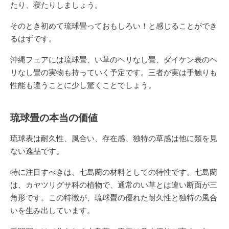
たり、寝たりしましょう。
そのとき初めて琉球畳っておもしろい！と感じることができ
るはずです。
沖縄フェアには琉球畳、い草のヘリなし畳、ダイケン表のヘ
リなし畳の実物も持っていく予定です。三者が実は手触りも
性能も違うことに少し驚くことでしょう。
琉球畳の本当の価値
琉球表は耐久性、風合い、存在感、独特の草感は他に類を見
ない逸品です。
特に注目すべきは、七島藺の材料としての特性です。七島藺
は、カヤツリグサ科の植物で、通常のい草とは違い断面が三
角形です。この特徴が、琉球畳の優れた耐久性と独特の風合
いを生み出しています。