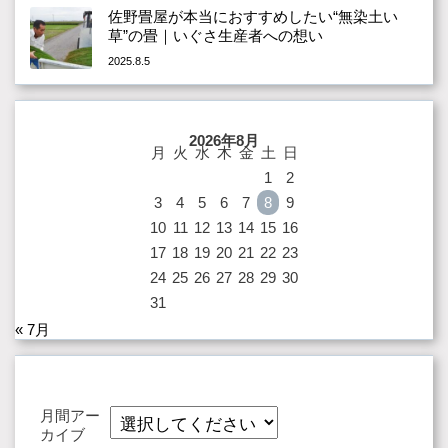
佐野畳屋が本当におすすめしたい“無染土い
草”の畳｜いぐさ生産者への想い
2025.8.5
2026年8月
月
火
水
木
金
土
日
1
2
3
4
5
6
7
8
9
10
11
12
13
14
15
16
17
18
19
20
21
22
23
24
25
26
27
28
29
30
31
« 7月
月間アー
カイブ