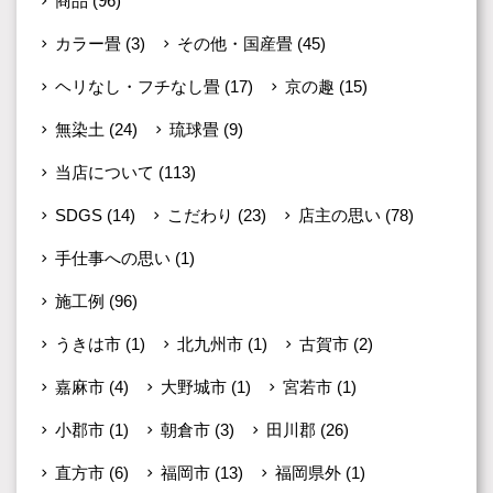
商品
(96)
カラー畳
(3)
その他・国産畳
(45)
ヘリなし・フチなし畳
(17)
京の趣
(15)
無染土
(24)
琉球畳
(9)
当店について
(113)
SDGS
(14)
こだわり
(23)
店主の思い
(78)
手仕事への思い
(1)
施工例
(96)
うきは市
(1)
北九州市
(1)
古賀市
(2)
嘉麻市
(4)
大野城市
(1)
宮若市
(1)
小郡市
(1)
朝倉市
(3)
田川郡
(26)
直方市
(6)
福岡市
(13)
福岡県外
(1)