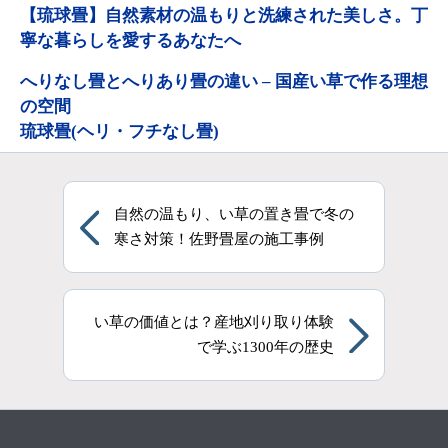
【琉球畳】自然素材の温もりと洗練された美しさ。丁
寧な暮らしを愛するあなたへ
へりなし畳とへりあり畳の違い – 国産い草で作る理想
の空間
琉球畳(ヘリ・フチなし畳)
自然の温もり、い草の置き畳で冬の
寒さ対策！佐野畳屋の施工事例
い草の価値とは？産地刈り取り体験
で学ぶ1300年の歴史