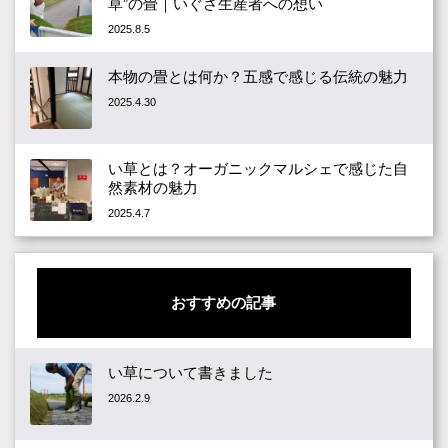
草”の畳｜いぐさ生産者への想い
2025.8.5
本物の畳とは何か？五感で感じる伝統の魅力
2025.4.30
い草とは？オーガニックマルシェで感じた自
然素材の魅力
2025.4.7
おすすめの記事
い草について書きました
2026.2.9