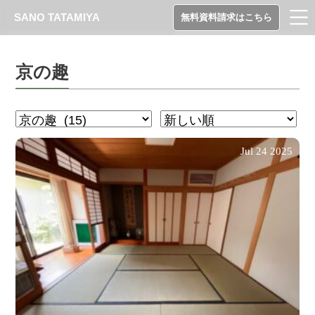
SANO TATAMIYA
無料資料請求はこちら
京の趣
Jul
24
2025