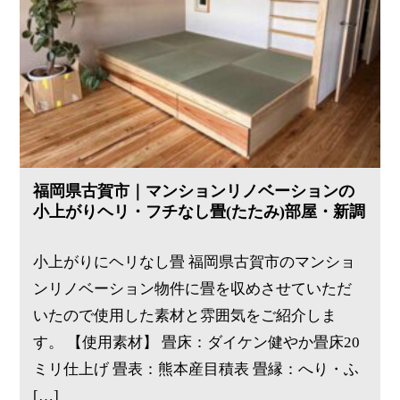
福岡県古賀市｜マンションリノベーションの
小上がりヘリ・フチなし畳(たたみ)部屋・新調
小上がりにヘリなし畳 福岡県古賀市のマンショ
ンリノベーション物件に畳を収めさせていただ
いたので使用した素材と雰囲気をご紹介しま
す。 【使用素材】 畳床：ダイケン健やか畳床20
ミリ仕上げ 畳表：熊本産目積表 畳縁：へり・ふ
[…]