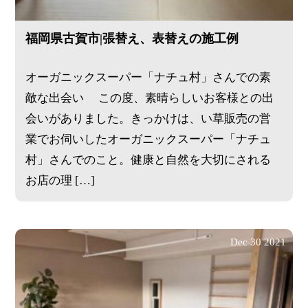
福岡県古賀市|張替え、表替えの施工例
オーガニックスーパー「ナチュ村」さんでの素
敵な出会い この度、素晴らしいお客様との出
会いがありました。きっかけは、い草販売の営
業でお伺いしたオーガニックスーパー「ナチュ
村」さんでのこと。健康と自然を大切にされる
お店の理 […]
Dec
30
2021