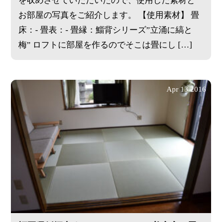
を収めさせていただいたので、使用した素材と
お部屋の写真をご紹介します。 【使用素材】 畳
床：- 畳表：- 畳縁：鯔背シリーズ”立涌に縞と
梅” ロフトに部屋を作るのでそこは畳にし […]
Apr
13
2016