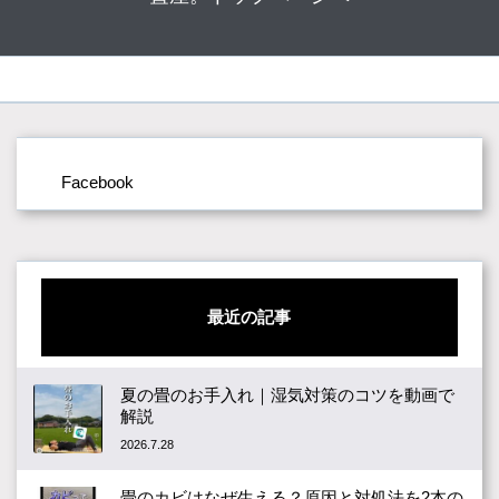
Facebook
最近の記事
夏の畳のお手入れ｜湿気対策のコツを動画で
解説
2026.7.28
畳のカビはなぜ生える？原因と対処法を2本の