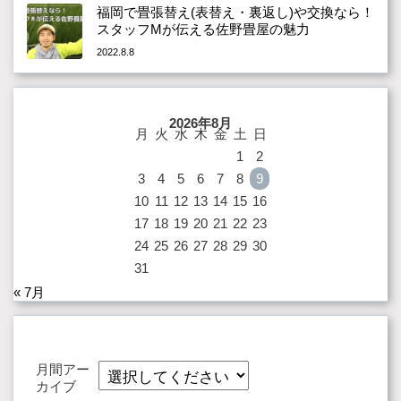
福岡で畳張替え(表替え・裏返し)や交換なら！
スタッフMが伝える佐野畳屋の魅力
2022.8.8
2026年8月
月
火
水
木
金
土
日
1
2
3
4
5
6
7
8
9
10
11
12
13
14
15
16
17
18
19
20
21
22
23
24
25
26
27
28
29
30
31
« 7月
月間アー
カイブ