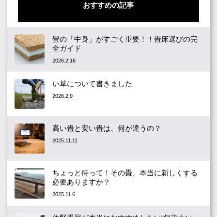
おすすめの記事
畳の「中身」がすごく重要！！畳床選びの完
全ガイド
2026.2.16
い草について書きました
2026.2.9
高い畳と安い畳は、何が違うの？
2025.11.11
ちょっと待って！その畳、本当に新しくする
必要ありますか？
2025.11.6