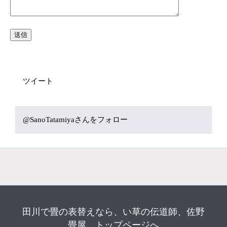
ツイート
@SanoTatamiyaさんをフォロー
田川で畳の表替えなら
、い草の伝道師、佐野
畳屋。トップページへ