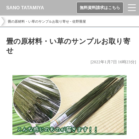
SANO TATAMIYA
無料資料請求はこちら
畳の原材料・い草のサンプルお取り寄せ - 佐野畳屋
畳の原材料・い草のサンプルお取り寄
せ
[2022年1月7日 16時23分]