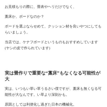
お見積もりの際に、畳表やヘリだけでなく、
藁床
か、ボードなのか？
ボードを選ぶならせめて、クッション材を良いやつにしても
らいましょう。
当店では、ケナフボードというものもおすすめしています
(ヤシの皮で作られています)
実は畳作りで重要な“藁床”もなくなる可能性が
大
実は、いつもい草い草うるさい僕ですが、
藁床も無くなる可
能性が大
なんです。い草より深刻かも。
原因としては利便化し過ぎた日本の機械化。