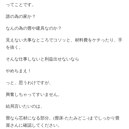
ってことです。
誰の為の家か？
なんの為の畳や建具なのか？
見えない大事なところでコソッと、材料費をケチったり、手
を抜く。
そんな仕事しないと利益出せないなら
やめちまえ！
っと、思うわけですが、
興奮しちゃってすいません。
結局言いたいのは、
畳なら芯材になる部分。(畳床-たたみどこ-)までしっかり畳
屋さんに確認してください。