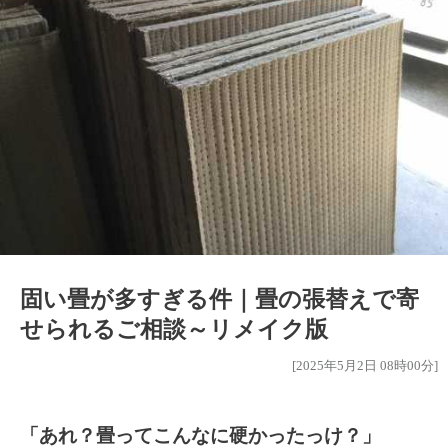
固い畳が多すぎる件｜畳の張替えで寄
せられるご相談～リメイク版
[2025年5月2日 08時00分]
「あれ？畳ってこんなに硬かったっけ？」