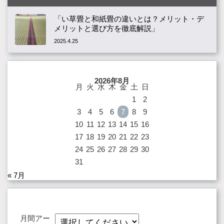
「い草畳と和紙畳の違いとは？メリット・デ
メリットと選び方を徹底解説」
2025.4.25
2026年8月
月
火
水
木
金
土
日
1
2
3
4
5
6
7
8
9
10
11
12
13
14
15
16
17
18
19
20
21
22
23
24
25
26
27
28
29
30
31
« 7月
月間アー