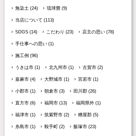
無染土
(24)
琉球畳
(9)
当店について
(113)
SDGS
(14)
こだわり
(23)
店主の思い
(78)
手仕事への思い
(1)
施工例
(96)
うきは市
(1)
北九州市
(1)
古賀市
(2)
嘉麻市
(4)
大野城市
(1)
宮若市
(1)
小郡市
(1)
朝倉市
(3)
田川郡
(26)
直方市
(6)
福岡市
(13)
福岡県外
(1)
福津市
(1)
筑紫野市
(2)
糟屋郡
(5)
糸島市
(1)
鞍手町
(2)
飯塚市
(23)