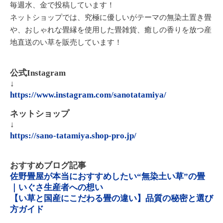
毎週水、金で投稿しています！
ネットショップでは、究極に優しいがテーマの無染土置き畳
や、おしゃれな畳縁を使用した畳雑貨、癒しの香りを放つ産
地直送のい草を販売しています！
公式Instagram
↓
https://www.instagram.com/sanotatamiya/
ネットショップ
↓
https://sano-tatamiya.shop-pro.jp/
おすすめブログ記事
佐野畳屋が本当におすすめしたい“無染土い草”の畳
｜いぐさ生産者への想い
【い草と国産にこだわる畳の違い】品質の秘密と選び
方ガイド