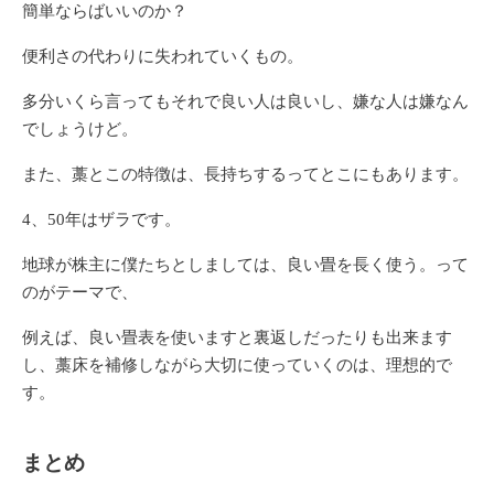
簡単ならばいいのか？
便利さの代わりに失われていくもの。
多分いくら言ってもそれで良い人は良いし、嫌な人は嫌なん
でしょうけど。
また、
藁とこの特徴は、長持ちするってとこにもあります。
4、50年はザラです。
地球が株主に僕たちとしましては、良い畳を長く使う。って
のがテーマで、
例えば、良い畳表を使いますと裏返しだったりも出来ます
し、藁床を補修しながら大切に使っていくのは、理想的で
す。
まとめ