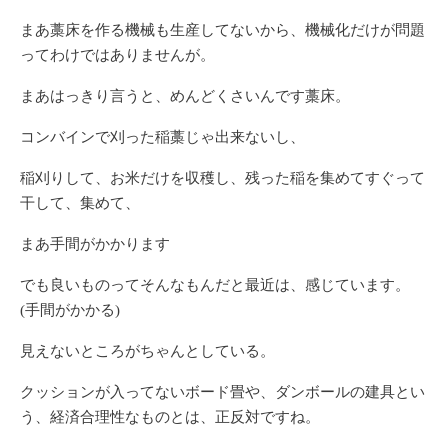
まあ藁床を作る機械も生産してないから、機械化だけが問題
ってわけではありませんが。
まあはっきり言うと、めんどくさいんです藁床。
コンバインで刈った稲藁じゃ出来ないし、
稲刈りして、お米だけを収穫し、残った稲を集めてすぐって
干して、集めて、
まあ手間がかかります
でも良いものってそんなもんだと最近は、感じています。
(手間がかかる)
見えないところがちゃんとしている。
クッションが入ってないボード畳や、ダンボールの建具とい
う、経済合理性なものとは、正反対ですね。