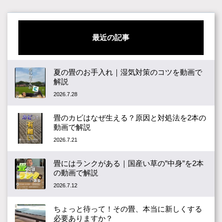
最近の記事
夏の畳のお手入れ｜湿気対策のコツを動画で
解説
2026.7.28
畳のカビはなぜ生える？原因と対処法を2本の
動画で解説
2026.7.21
畳にはランクがある｜国産い草の”中身”を2本
の動画で解説
2026.7.12
ちょっと待って！その畳、本当に新しくする
必要ありますか？