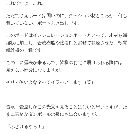
これですよ。これ。
ただでさえボードは固いのに、クッション材ところか、何も
着いていない。ボードむき出しです。
このボードはインシュレーションボードといって、木材を繊
維状に加工し、合成樹脂や接着剤と混ぜて乾燥させた、軟質
繊維板の一種です
この上に畳表が来るんで、皆様のお宅に届けられる際には、
見えない部分になりますが、
そりゃ硬いよな？ってイラっとします（笑）
普段、畳屋しかこの光景を見ることはないと思いますが、た
まに芯材がダンボールの襖にも出会いますが、
「ふざけるなっ！」