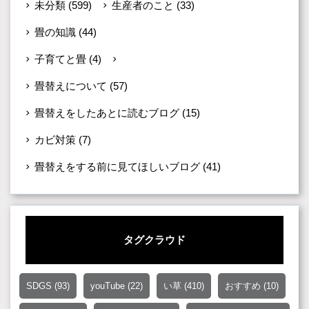
未分類
(599)
生産者のこと
(33)
畳の知識
(44)
子育てと畳
(4)
畳に関する質問(Q＆A)
(36)
畳替えについて
(57)
畳替えをしたあとに読むブログ
(15)
カビ対策
(7)
畳替えをする前に見てほしいブログ
(41)
タグクラウド
SDGS
(93)
youTube
(22)
い草
(410)
おすすめ
(10)