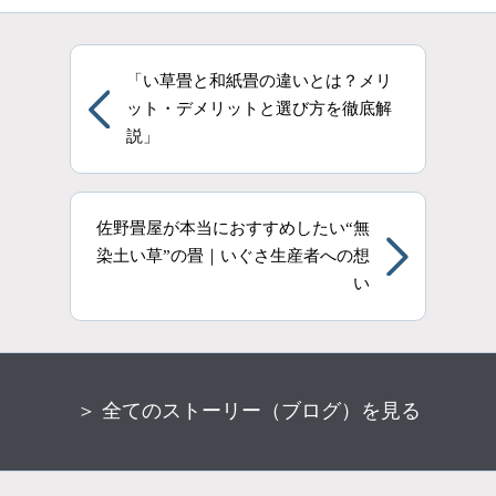
「い草畳と和紙畳の違いとは？メリ
ット・デメリットと選び方を徹底解
説」
佐野畳屋が本当におすすめしたい“無
染土い草”の畳｜いぐさ生産者への想
い
＞ 全てのストーリー（ブログ）を見る