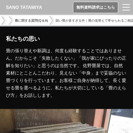
SANO TATAMIYA
無料資料請求はこちら
畳に関する質問(Q＆A)
固い畳が多すぎる件｜畳の張替えで寄せられるご相談～
私たちの思い
畳の張り替えや新調は、何度も経験することではありませ
ん。だからこそ「失敗したくない」「我が家にぴったりの正
解を知りたい」と思うのは当然です。 佐野畳屋では、自然
素材にとことんこだわり、見えない「中身」まで妥協のない
畳づくりを行っています。お客様ご自身が納得して、長く愛
せる畳を選べるように。私たちが大切にしている「畳のえら
び方」をお話しします。