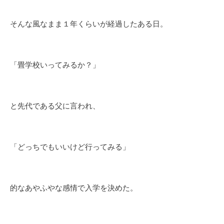
そんな風なまま１年くらいが経過したある日。
「畳学校いってみるか？」
と先代である父に言われ、
「どっちでもいいけど行ってみる」
的なあやふやな感情で入学を決めた。