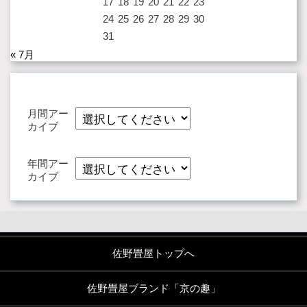
17
18
19
20
21
22
23
24
25
26
27
28
29
30
31
« 7月
月間アー
カイブ
年間アー
カイブ
佐野畳屋トップへ
佐野畳屋ブランド「京の趣」