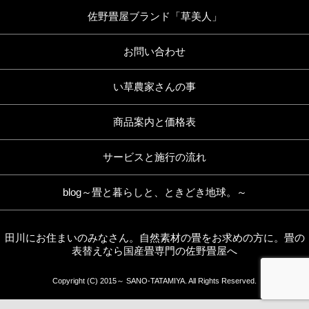
佐野畳屋ブランド「草美人」
お問い合わせ
い草農家さんの事
商品案内と価格表
サービスと施行の流れ
blog～畳と暮らしと、ときどき地球。～
田川にお住まいのみなさん。自然素材の畳をお求めの方に。畳の
表替えなら国産畳専門の佐野畳屋へ
Copyright (C) 2015～ SANO-TATAMIYA. All Rights Reserved.