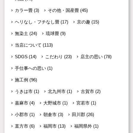
カラー畳
(3)
その他・国産畳
(45)
ヘリなし・フチなし畳
(17)
京の趣
(15)
無染土
(24)
琉球畳
(9)
当店について
(113)
SDGS
(14)
こだわり
(23)
店主の思い
(78)
手仕事への思い
(1)
施工例
(96)
うきは市
(1)
北九州市
(1)
古賀市
(2)
嘉麻市
(4)
大野城市
(1)
宮若市
(1)
小郡市
(1)
朝倉市
(3)
田川郡
(26)
直方市
(6)
福岡市
(13)
福岡県外
(1)