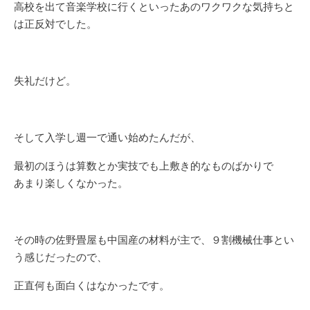
高校を出て音楽学校に行くといったあのワクワクな気持ちと
は正反対でした。
失礼だけど。
そして入学し週一で通い始めたんだが、
最初のほうは算数とか実技でも上敷き的なものばかりで
あまり楽しくなかった。
その時の佐野畳屋も中国産の材料が主で、９割機械仕事とい
う感じだったので、
正直何も面白くはなかったです。