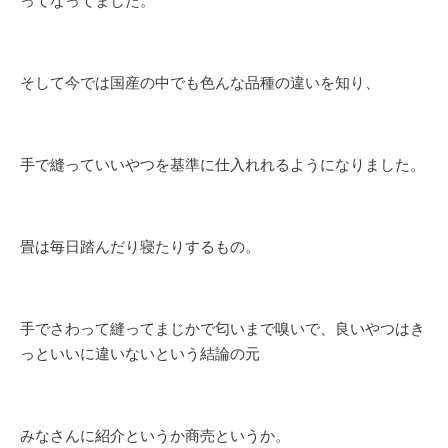
ってなってました。
そして今では国産の中でも色んな品種の違いを知り、
手で縫っていいやつを基準に仕入れれるようになりました。
畳は毎日踏んだり寝たりするもの。
手でさわって縫ってまじかで匂いまで嗅いで、良いやつはき
っといいに違いないという結論の元
みなさんに紹介というか商売というか。