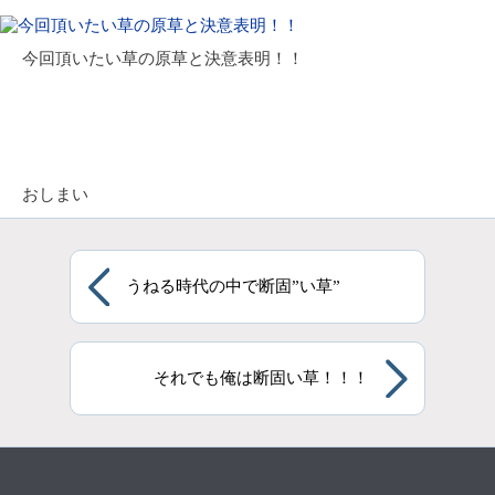
今回頂いたい草の原草と決意表明！！
おしまい
うねる時代の中で断固”い草”
それでも俺は断固い草！！！