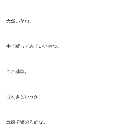
天然い草ね。
手で縫ってみていいやつ。
これ基準。
目利きというか
五感で確める的な。