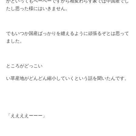
かといってもぺーぺーですから相変わらず家では中国産でし
たし思った様にはいきません。
でもいつか国産ばっかりを縫えるように頑張るぞとは思って
ました。
ところがどっこい
い草産地がどんどん縮小していくという話を聞いたんです。
「ええええーーー」