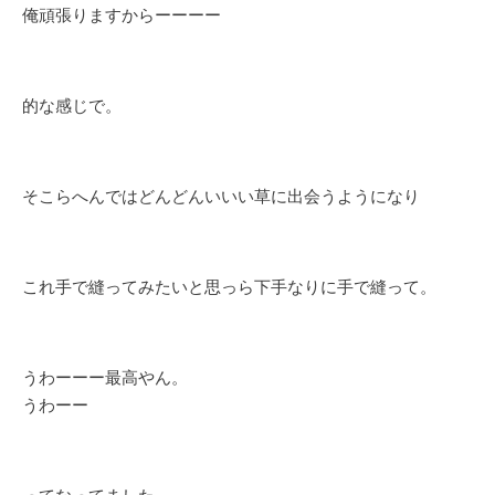
俺頑張りますからーーーー
的な感じで。
そこらへんではどんどんいいい草に出会うようになり
これ手で縫ってみたいと思っら下手なりに手で縫って。
うわーーー最高やん。
うわーー