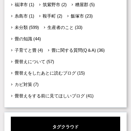
福津市
(1)
筑紫野市
(2)
糟屋郡
(5)
糸島市
(1)
鞍手町
(2)
飯塚市
(23)
未分類
(599)
生産者のこと
(33)
畳の知識
(44)
子育てと畳
(4)
畳に関する質問(Q＆A)
(36)
畳替えについて
(57)
畳替えをしたあとに読むブログ
(15)
カビ対策
(7)
畳替えをする前に見てほしいブログ
(41)
タグクラウド