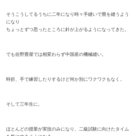
そうこうしてるうちに二年になり時々手縫いで畳を縫うよう
になり
ちょっとずつ思ったところに針が上がるようになってきた。
でも佐野畳屋では相変わらず中国産の機械縫い。
時折、手で練習したりするけど何か別にワクワクもなく。
そして三年生に。
ほとんどの授業が実技のみになり、二級試験に向けたタイム