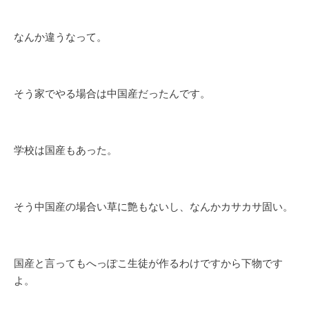
なんか違うなって。
そう家でやる場合は中国産だったんです。
学校は国産もあった。
そう中国産の場合い草に艶もないし、なんかカサカサ固い。
国産と言ってもへっぽこ生徒が作るわけですから下物です
よ。