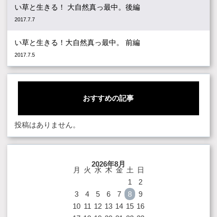
い草と生きる！ 大自然真っ最中。後編
2017.7.7
い草と生きる！大自然真っ最中。 前編
2017.7.5
おすすめの記事
投稿はありません。
2026年8月
月
火
水
木
金
土
日
1
2
3
4
5
6
7
8
9
10
11
12
13
14
15
16