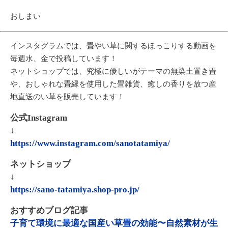
おしまい
インスタグラムでは、畳やい草に関するほっこりする動画を
毎週水、金で投稿しています！
ネットショップでは、究極に優しいがテーマの無染土置き畳
や、おしゃれな畳縁を使用した畳雑貨、癒しの香りを放つ産
地直送のい草を販売しています！
公式Instagram
↓
https://www.instagram.com/sanotatamiya/
ネットショップ
↓
https://sano-tatamiya.shop-pro.jp/
おすすめブログ記事
子育て環境に最適な国産い草畳の効能〜自然素材が生