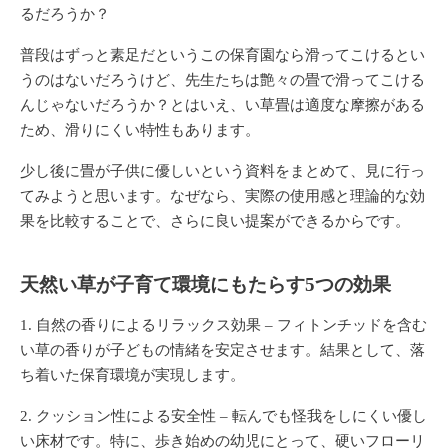
るだろうか？
普段はずっと素足だというこの保育園なら滑ってこけるとい
うのはないだろうけど、先生たちは艶々の畳で滑ってこける
んじゃないだろうか？とはいえ、い草畳は適度な摩擦がある
ため、滑りにくい特性もあります。
少し後に畳が子供に優しいという資料をまとめて、見に行っ
てみようと思います。なぜなら、実際の使用感と理論的な効
果を比較することで、さらに良い提案ができるからです。
天然い草が子育て環境にもたらす5つの効果
自然の香りによるリラックス効果
– フィトンチッドを含む
い草の香りが子どもの情緒を安定させます。結果として、落
ち着いた保育環境が実現します。
クッション性による安全性
– 転んでも怪我をしにくい優し
い床材です。特に、歩き始めの幼児にとって、硬いフローリ