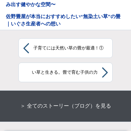
み出す健やかな空間〜
佐野畳屋が本当におすすめしたい“無染土い草”の畳
｜いぐさ生産者への想い
子育てには天然い草の畳が最適！①
い草と生きる。畳で育む子供の力
＞ 全てのストーリー（ブログ）を見る