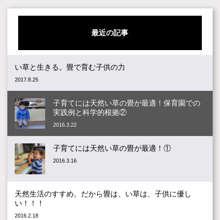
最近の記事
い草と生きる。畳で育む子供の力
2017.8.25
子育てには天然い草の畳が最適！保育園での
実践例と科学的根拠②
2016.3.22
子育てには天然い草の畳が最適！①
2016.3.16
天然生活のすすめ。だから畳は、い草は、子供に優し
い！！！
2016.2.18