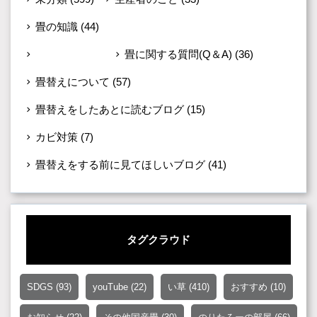
畳の知識
(44)
子育てと畳
(4)
畳に関する質問(Q＆A)
(36)
畳替えについて
(57)
畳替えをしたあとに読むブログ
(15)
カビ対策
(7)
畳替えをする前に見てほしいブログ
(41)
タグクラウド
SDGS
(93)
youTube
(22)
い草
(410)
おすすめ
(10)