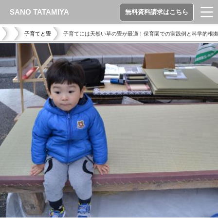
SANO TATAMIYA
無料資料請求はこちら
子育てと畳
子育てには天然い草の畳が最適！保育園での実践例と科学的根拠②