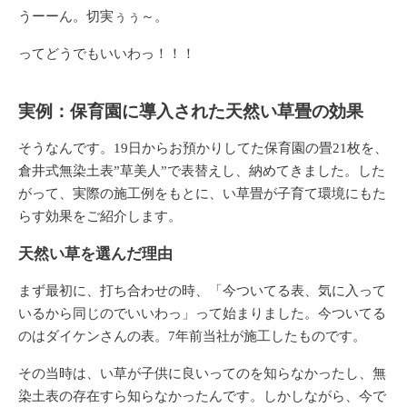
うーーん。切実ぅぅ～。
ってどうでもいいわっ！！！
実例：保育園に導入された天然い草畳の効果
そうなんです。19日からお預かりしてた保育園の畳21枚を、
倉井式無染土表”草美人”で表替えし、納めてきました。した
がって、実際の施工例をもとに、い草畳が子育て環境にもた
らす効果をご紹介します。
天然い草を選んだ理由
まず最初に、打ち合わせの時、「今ついてる表、気に入って
いるから同じのでいいわっ」って始まりました。今ついてる
のはダイケンさんの表。7年前当社が施工したものです。
その当時は、い草が子供に良いってのを知らなかったし、無
染土表の存在すら知らなかったんです。しかしながら、今で