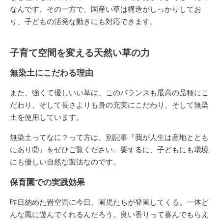
なんです。その一方で、国産い草は構造がしっかりしてお
り、子どもの活発な動きにも対応できます。
子育て空間を変える天然い草の力
無染土にこだわる理由
また、強くて優しいい草は、このバランスも最高の品種にこ
だわり、そして長さよりも身の充実にこだわり、そして無染
土を使用しています。
無染土ってなに？って方は、別記事『我が人生は産地ととも
にあり②』をぜひご覧ください。要するに、子どもにも環境
にも優しい自然な製法なのです。
保育園での実践効果
昨日納めた畳空間に今日、園児たちが登園してくる。一体ど
んな風に遊んでくれるんだろう。良い香りって喜んでもらえ