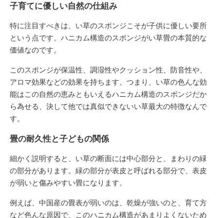
子育てに優しい自然の仕組み
特に注目すべきは、い草のスポンジこそが子供に優しい要所
という点です。ハニカム構造のスポンジがい草畳の本質的な
価値なのです。
このスポンジが保温性、調湿性やクッション性、防音性や、
アロマ効果などの効果を持ちます。つまり、い草の色んな効
能はこの自然の恵みともいえるハニカム構造のスポンジだか
ら為せる、決して他では真似できないい草最大の特徴なんで
す。
畳の耐久性と子どもの関係
細かく説明すると、い草の断面には中心部分と、まわりの緑
の部分があります。緑の部分が表皮と呼ばれる部分で、表皮
が弱いと傷みやすい畳になります。
例えば、中国産の畳表が弱いのは、乾燥が強いのと、育て方
など色んな原因で、このハニカム構造があまりよくないため