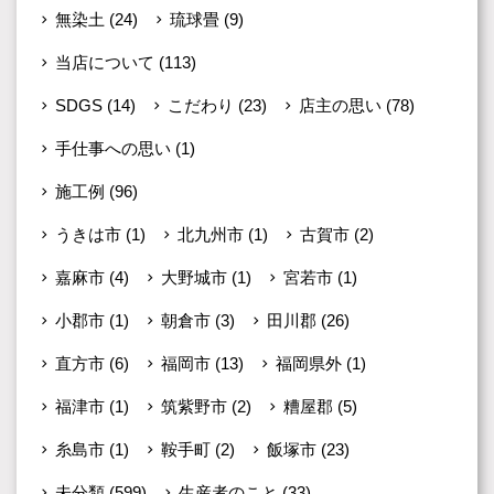
無染土
(24)
琉球畳
(9)
当店について
(113)
SDGS
(14)
こだわり
(23)
店主の思い
(78)
手仕事への思い
(1)
施工例
(96)
うきは市
(1)
北九州市
(1)
古賀市
(2)
嘉麻市
(4)
大野城市
(1)
宮若市
(1)
小郡市
(1)
朝倉市
(3)
田川郡
(26)
直方市
(6)
福岡市
(13)
福岡県外
(1)
福津市
(1)
筑紫野市
(2)
糟屋郡
(5)
糸島市
(1)
鞍手町
(2)
飯塚市
(23)
未分類
(599)
生産者のこと
(33)