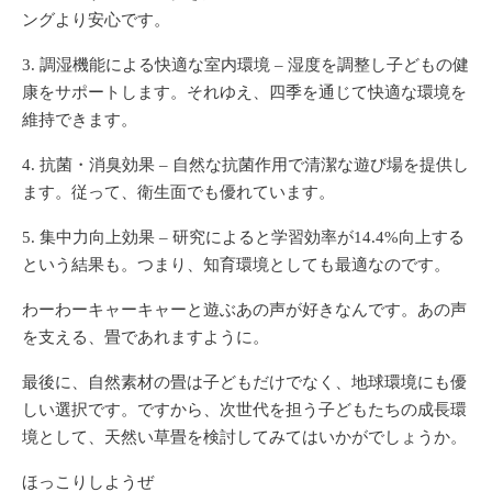
ングより安心です。
調湿機能による快適な室内環境
– 湿度を調整し子どもの健
康をサポートします。それゆえ、四季を通じて快適な環境を
維持できます。
抗菌・消臭効果
– 自然な抗菌作用で清潔な遊び場を提供し
ます。従って、衛生面でも優れています。
集中力向上効果
– 研究によると学習効率が14.4%向上する
という結果も。つまり、知育環境としても最適なのです。
わーわーキャーキャーと遊ぶあの声が好きなんです。あの声
を支える、畳であれますように。
最後に、自然素材の畳は子どもだけでなく、地球環境にも優
しい選択です。ですから、次世代を担う子どもたちの成長環
境として、天然い草畳を検討してみてはいかがでしょうか。
ほっこりしようぜ