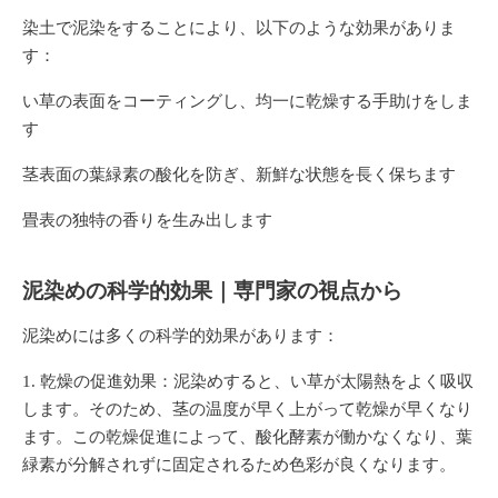
染土で泥染をすることにより、以下のような効果がありま
す：
い草の表面をコーティングし、均一に乾燥する手助けをしま
す
茎表面の葉緑素の酸化を防ぎ、新鮮な状態を長く保ちます
畳表の独特の香りを生み出します
泥染めの科学的効果｜専門家の視点から
泥染めには多くの科学的効果があります：
乾燥の促進効果
：泥染めすると、い草が太陽熱をよく吸収
します。そのため、茎の温度が早く上がって乾燥が早くなり
ます。この乾燥促進によって、酸化酵素が働かなくなり、葉
緑素が分解されずに固定されるため色彩が良くなります。