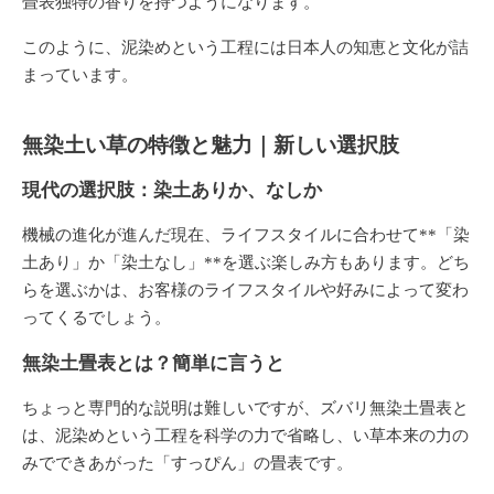
畳表独特の香りを持つようになります。
このように、泥染めという工程には日本人の知恵と文化が詰
まっています。
無染土い草の特徴と魅力｜新しい選択肢
現代の選択肢：染土ありか、なしか
機械の進化が進んだ現在、ライフスタイルに合わせて**「染
土あり」
か
「染土なし」**を選ぶ楽しみ方もあります。どち
らを選ぶかは、お客様のライフスタイルや好みによって変わ
ってくるでしょう。
無染土畳表とは？簡単に言うと
ちょっと専門的な説明は難しいですが、ズバリ
無染土畳表
と
は、泥染めという工程を科学の力で省略し、い草本来の力の
みでできあがった「すっぴん」の畳表です。