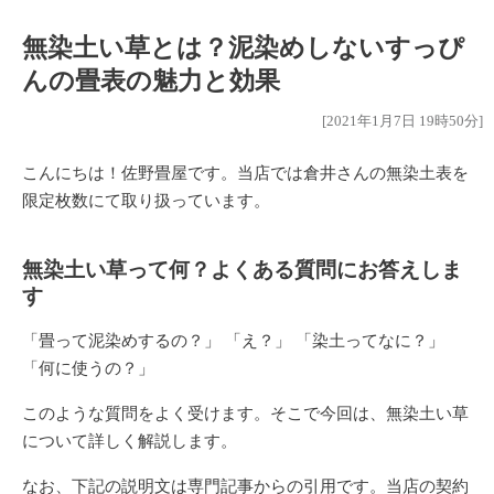
無染土い草とは？泥染めしないすっぴ
んの畳表の魅力と効果
[2021年1月7日 19時50分]
こんにちは！佐野畳屋です。当店では倉井さんの
無染土表
を
限定枚数にて取り扱っています。
無染土い草って何？よくある質問にお答えしま
す
「畳って泥染めするの？」 「え？」 「染土ってなに？」
「何に使うの？」
このような質問をよく受けます。そこで今回は、
無染土い草
について詳しく解説します。
なお、下記の説明文は専門記事からの引用です。当店の契約