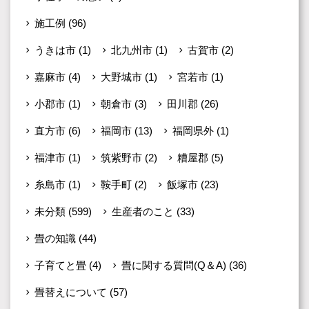
施工例
(96)
うきは市
(1)
北九州市
(1)
古賀市
(2)
嘉麻市
(4)
大野城市
(1)
宮若市
(1)
小郡市
(1)
朝倉市
(3)
田川郡
(26)
直方市
(6)
福岡市
(13)
福岡県外
(1)
福津市
(1)
筑紫野市
(2)
糟屋郡
(5)
糸島市
(1)
鞍手町
(2)
飯塚市
(23)
未分類
(599)
生産者のこと
(33)
畳の知識
(44)
子育てと畳
(4)
畳に関する質問(Q＆A)
(36)
畳替えについて
(57)