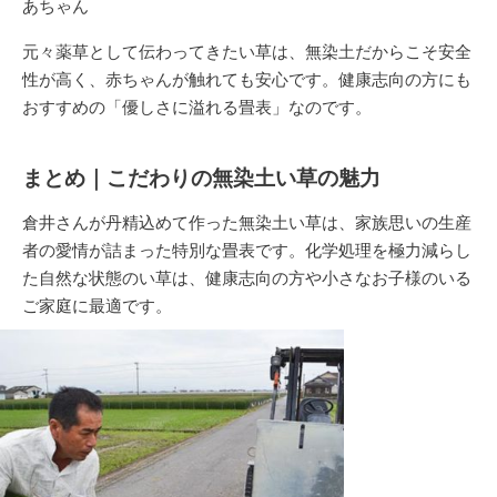
あちゃん
元々薬草として伝わってきたい草は、
無染土
だからこそ安全
性が高く、赤ちゃんが触れても安心です。健康志向の方にも
おすすめの「優しさに溢れる畳表」なのです。
まとめ｜こだわりの無染土い草の魅力
倉井さんが丹精込めて作った
無染土い草
は、家族思いの生産
者の愛情が詰まった特別な畳表です。化学処理を極力減らし
た自然な状態のい草は、健康志向の方や小さなお子様のいる
ご家庭に最適です。