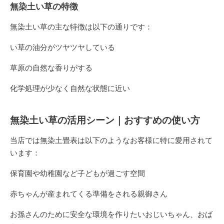
無染土い草の特徴
無染土い草
の主な特徴は以下の通りです：
い草の油分がツヤツヤしている
草原の自然な香りがする
化学処理が少なく自然な状態に近い
無染土い草の活用シーン｜おすすめの使い方
当店では
無染土畳表
は以下のようなお客様に特に愛用されて
います：
保育園や幼稚園など子どもが過ごす空間
赤ちゃんが産まれてくる準備をされる親御さん
お孫さんのために安全な環境を作りたいおじいちゃん、おば