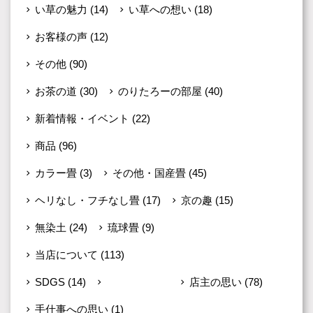
い草の魅力
(14)
い草への想い
(18)
お客様の声
(12)
その他
(90)
お茶の道
(30)
のりたろーの部屋
(40)
新着情報・イベント
(22)
商品
(96)
カラー畳
(3)
その他・国産畳
(45)
ヘリなし・フチなし畳
(17)
京の趣
(15)
無染土
(24)
琉球畳
(9)
当店について
(113)
SDGS
(14)
こだわり
(23)
店主の思い
(78)
手仕事への思い
(1)