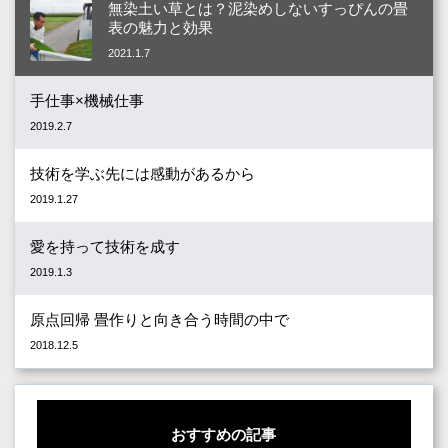
無染土い草とは？泥染めしないすっぴんの畳
表の魅力と効果
2021.1.7
手仕事×機械仕事
2019.2.7
技術を学ぶ先には感動があるから
2019.1.27
愛を持って技術を成す
2019.1.3
原点回帰 畳作りと向き合う時間の中で
2018.12.5
おすすめの記事