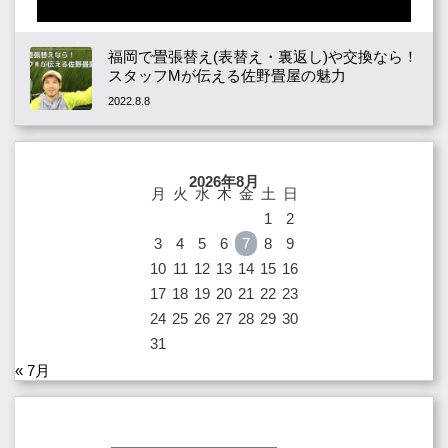
福岡で畳張替え(表替え・裏返し)や交換なら！
スタッフMが伝える佐野畳屋の魅力
2022.8.8
2026年8月
月
火
水
木
金
土
日
1
2
3
4
5
6
7
8
9
10
11
12
13
14
15
16
17
18
19
20
21
22
23
24
25
26
27
28
29
30
31
« 7月