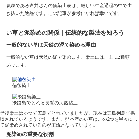
農家である倉井さんの
無染土表
は、厳しい生産過程の中で生
き抜いた逸品です。この記事が参考になれば幸いです。
い草と泥染めの関係｜伝統的な製法を知ろう
一般的ない草は天然の泥で染める理由
一般的ない草は天然の泥で染めます。染土には、主に2種類
あります。
備後染土
淡路島でとれる良質の天然
粘土
備後染土はかつて広島でとれていましたが、現在は五島列島で採
取されているようです。また、熊本産のい草はこの2つを半々にし
て泥染めされているのが主流となっています。
泥染めの重要な役割