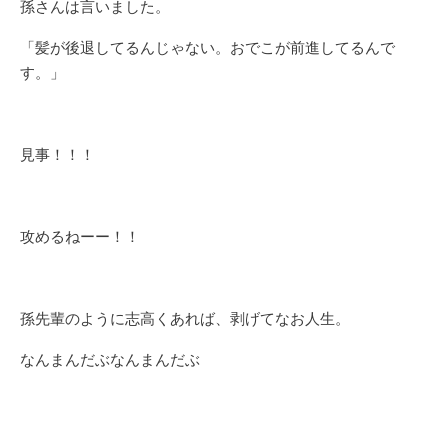
孫さんは言いました。
「髪が後退してるんじゃない。おでこが前進してるんで
す。」
見事！！！
攻めるねーー！！
孫先輩のように志高くあれば、剥げてなお人生。
なんまんだぶなんまんだぶ