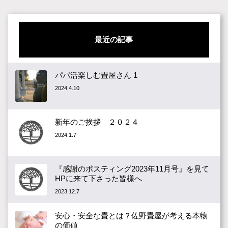
最近の記事
パパ活楽しむ畳屋さん 1
2024.4.10
新年のご挨拶 ２０２４
2024.1.7
『感謝のポスティング2023年11月号』を見て
HPに来て下さった皆様へ
2023.12.7
安心・安全な畳とは？佐野畳屋が考える本物
の価値