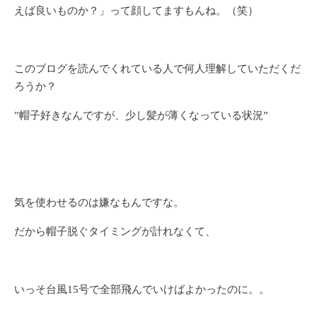
えば良いものか？」って顔してますもんね。（笑）
このブログを読んでくれている人で何人理解していただくだ
ろうか？
”帽子好きなんですが、少し髪が薄くなっている状況”
気を使わせるのは嫌なもんですな。
だから帽子脱ぐタイミングが計れなくて、
いっそ台風15号で全部飛んでいけばよかったのに。。