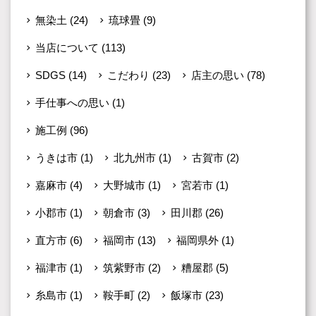
無染土
(24)
琉球畳
(9)
当店について
(113)
SDGS
(14)
こだわり
(23)
店主の思い
(78)
手仕事への思い
(1)
施工例
(96)
うきは市
(1)
北九州市
(1)
古賀市
(2)
嘉麻市
(4)
大野城市
(1)
宮若市
(1)
小郡市
(1)
朝倉市
(3)
田川郡
(26)
直方市
(6)
福岡市
(13)
福岡県外
(1)
福津市
(1)
筑紫野市
(2)
糟屋郡
(5)
糸島市
(1)
鞍手町
(2)
飯塚市
(23)