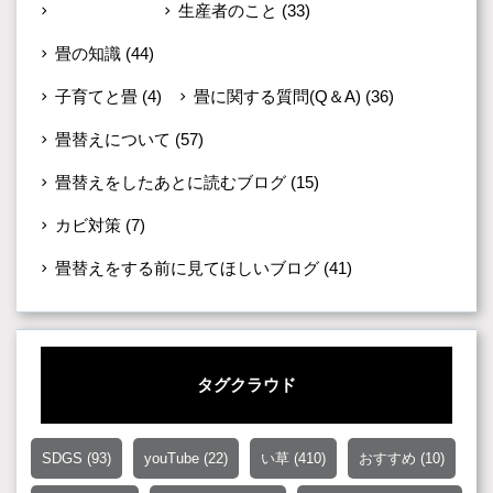
未分類
(599)
生産者のこと
(33)
畳の知識
(44)
子育てと畳
(4)
畳に関する質問(Q＆A)
(36)
畳替えについて
(57)
畳替えをしたあとに読むブログ
(15)
カビ対策
(7)
畳替えをする前に見てほしいブログ
(41)
タグクラウド
SDGS
(93)
youTube
(22)
い草
(410)
おすすめ
(10)