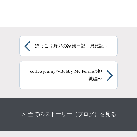
ほっこり野郎の家族日記～男旅記～
coffee journy〜Bobby Mc Ferrinの挑
戦編〜
＞ 全てのストーリー（ブログ）を見る