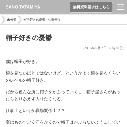
SANO TATAMIYA
無料資料請求はこちら
未分類
帽子好きの憂鬱 - 佐野畳屋
帽子好きの憂鬱
[2015年9月2日 07時28分]
僕は帽子が好き。
類を見ないほどではないけど、というかよく類を見るくらい
のレベルの帽子好き。
だから色んな所に帽子をかぶっていくし、帽子屋さんがあっ
たらとりあえず入りたくなる。
仕事上というか職場関係上？？
夏はものすごく汗をかくので帽子はかぶらないようにしてい