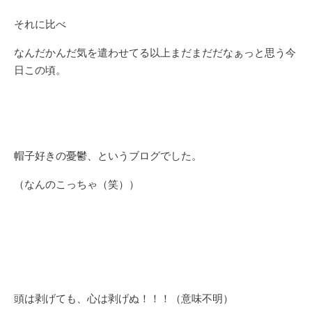
それに比べ
なんだかんだ気を遣わせてる以上まだまだだなぁっと思う今
日この頃。
帽子好きの憂鬱、というブログでした。
（なんのこっちゃ（笑））
頭は剥げても、心は剥げぬ！！！（意味不明）