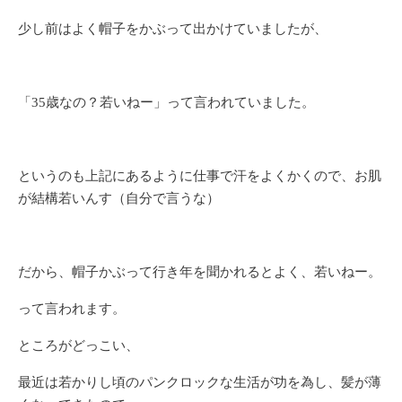
少し前はよく帽子をかぶって出かけていましたが、
「35歳なの？若いねー」って言われていました。
というのも上記にあるように仕事で汗をよくかくので、お肌
が結構若いんす（自分で言うな）
だから、帽子かぶって行き年を聞かれるとよく、若いねー。
って言われます。
ところがどっこい、
最近は若かりし頃のパンクロックな生活が功を為し、髪が薄