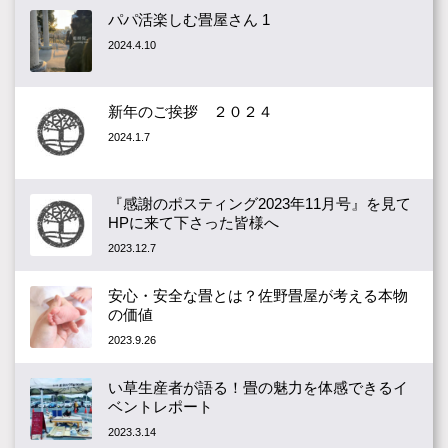
パパ活楽しむ畳屋さん 1
2024.4.10
新年のご挨拶 ２０２４
2024.1.7
『感謝のポスティング2023年11月号』を見て
HPに来て下さった皆様へ
2023.12.7
安心・安全な畳とは？佐野畳屋が考える本物
の価値
2023.9.26
い草生産者が語る！畳の魅力を体感できるイ
ベントレポート
2023.3.14