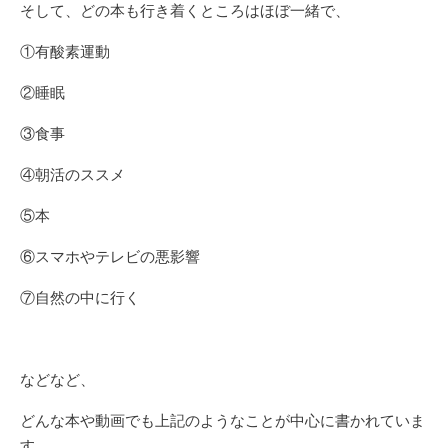
そして、どの本も行き着くところはほぼ一緒で、
①有酸素運動
②睡眠
③食事
④朝活のススメ
⑤本
⑥スマホやテレビの悪影響
⑦自然の中に行く
などなど、
どんな本や動画でも上記のようなことが中心に書かれていま
す。