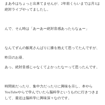
まあ今はちょっと出来てませんが、2年前くらいまでは月1は
絶対ライブやってましたし。
んで、そん時は「あーあー絶対音感あったらなぁー」
なんてずんの飯尾さんばりに膝を抱えて思ってたんですが、
昨日のお昼、
あっ。絶対音感じゃなくてよかったなーって思ったんです。
時間術だったり、集中力だったりに興味を示し、本やら
YouTubeやらで学んでいたら脳科学というものに行きつきま
して、最近は脳科学に興味深々なのです。