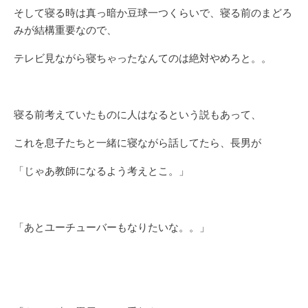
そして寝る時は真っ暗か豆球一つくらいで、寝る前のまどろ
みが結構重要なので、
テレビ見ながら寝ちゃったなんてのは絶対やめろと。。
寝る前考えていたものに人はなるという説もあって、
これを息子たちと一緒に寝ながら話してたら、長男が
「じゃあ教師になるよう考えとこ。」
「あとユーチューバーもなりたいな。。」