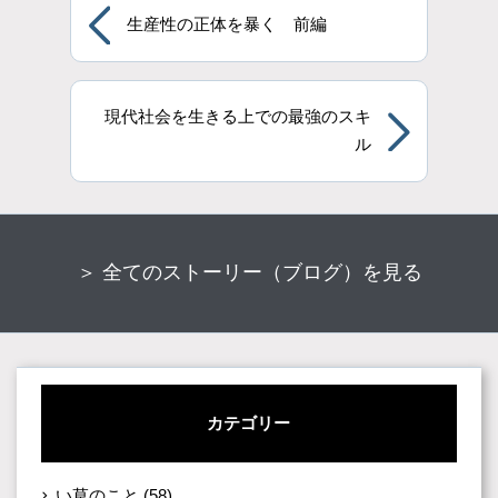
生産性の正体を暴く 前編
現代社会を生きる上での最強のスキ
ル
＞ 全てのストーリー（ブログ）を見る
カテゴリー
い草のこと
(58)