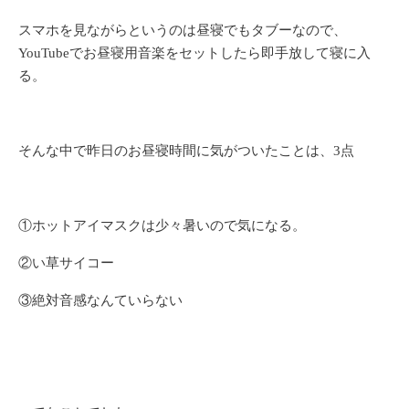
スマホを見ながらというのは昼寝でもタブーなので、
YouTubeでお昼寝用音楽をセットしたら即手放して寝に入
る。
そんな中で昨日のお昼寝時間に気がついたことは、3点
①ホットアイマスクは少々暑いので気になる。
②い草サイコー
③絶対音感なんていらない