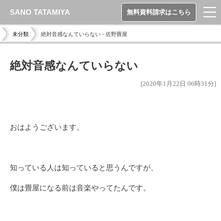
SANO TATAMIYA
無料資料請求はこちら
未分類
絶対音感なんていらない - 佐野畳屋
絶対音感なんていらない
[2020年1月22日 06時31分]
おはようございます。
知っている人は知っていると思うんですが、
僕は畳屋になる前は音楽やってたんです。