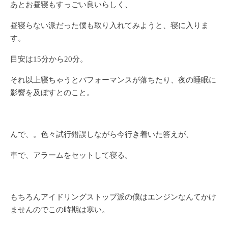
あとお昼寝もすっごい良いらしく、
昼寝らない派だった僕も取り入れてみようと、寝に入りま
す。
目安は15分から20分。
それ以上寝ちゃうとパフォーマンスが落ちたり、夜の睡眠に
影響を及ぼすとのこと。
んで、。色々試行錯誤しながら今行き着いた答えが、
車で、アラームをセットして寝る。
もちろんアイドリングストップ派の僕はエンジンなんてかけ
ませんのでこの時期は寒い。