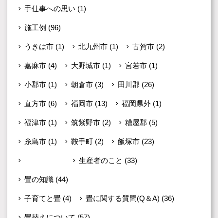
手仕事への思い
(1)
施工例
(96)
うきは市
(1)
北九州市
(1)
古賀市
(2)
嘉麻市
(4)
大野城市
(1)
宮若市
(1)
小郡市
(1)
朝倉市
(3)
田川郡
(26)
直方市
(6)
福岡市
(13)
福岡県外
(1)
福津市
(1)
筑紫野市
(2)
糟屋郡
(5)
糸島市
(1)
鞍手町
(2)
飯塚市
(23)
未分類
(599)
生産者のこと
(33)
畳の知識
(44)
子育てと畳
(4)
畳に関する質問(Q＆A)
(36)
畳替えについて
(57)