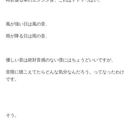
時折通る車のエンジン音、これはドドドっぽい。
風が強い日は風の音、
雨が降る日は雨の音、
優しい音は絶対音感のない僕にはちょうどいいですが、
音階に聴こえてたらどんな気分なんだろう。ってなったわけ
です。
そう。