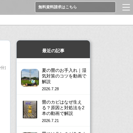
無料資料請求はこちら
最近の記事
9分]
夏の畳のお手入れ｜湿
気対策のコツを動画で
解説
2026.7.28
畳のカビはなぜ生え
る？原因と対処法を2
本の動画で解説
2026.7.21