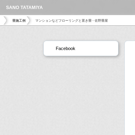
SANO TATAMIYA
畳施工例
マンションなどフローリングと置き畳 - 佐野畳屋
Facebook