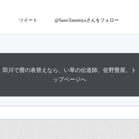
ツイート
@SanoTatamiyaさんをフォロー
田川で畳の表替えなら
、い草の伝道師、佐野畳屋。ト
ップページへ