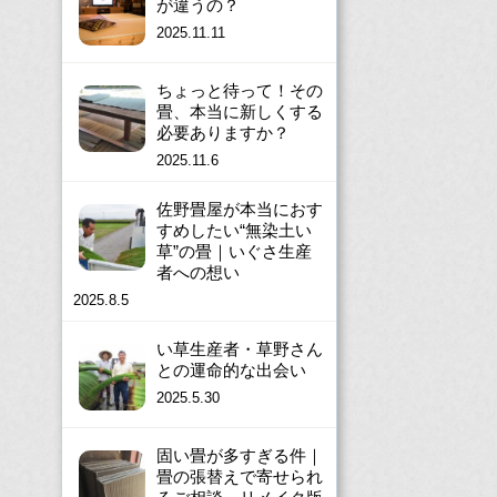
が違うの？
2025.11.11
ちょっと待って！その
畳、本当に新しくする
必要ありますか？
2025.11.6
佐野畳屋が本当におす
すめしたい“無染土い
草”の畳｜いぐさ生産
者への想い
2025.8.5
い草生産者・草野さん
との運命的な出会い
2025.5.30
固い畳が多すぎる件｜
畳の張替えで寄せられ