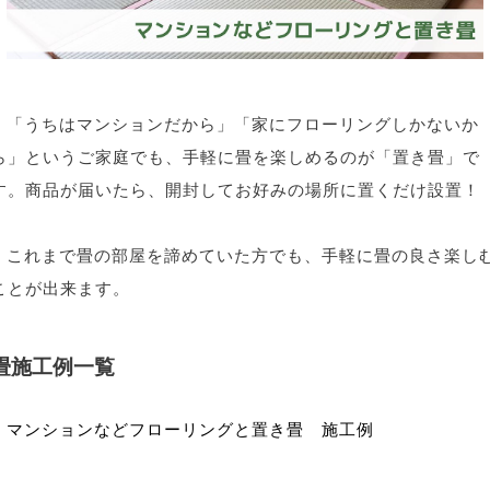
「うちはマンションだから」「家にフローリングしかないか
ら」というご家庭でも、手軽に畳を楽しめるのが「置き畳」で
す。商品が届いたら、開封してお好みの場所に置くだけ設置！
これまで畳の部屋を諦めていた方でも、手軽に畳の良さ楽し
ことが出来ます。
畳施工例一覧
マンションなどフローリングと置き畳 施工例