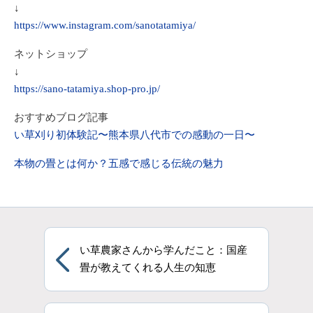
↓
https://www.instagram.com/sanotatamiya/
ネットショップ
↓
https://sano-tatamiya.shop-pro.jp/
おすすめブログ記事
い草刈り初体験記〜熊本県八代市での感動の一日〜
本物の畳とは何か？五感で感じる伝統の魅力
い草農家さんから学んだこと：国産
畳が教えてくれる人生の知恵