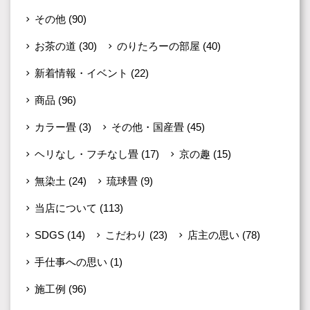
その他
(90)
お茶の道
(30)
のりたろーの部屋
(40)
新着情報・イベント
(22)
商品
(96)
カラー畳
(3)
その他・国産畳
(45)
ヘリなし・フチなし畳
(17)
京の趣
(15)
無染土
(24)
琉球畳
(9)
当店について
(113)
SDGS
(14)
こだわり
(23)
店主の思い
(78)
手仕事への思い
(1)
施工例
(96)