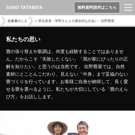
SANO TATAMIYA
無料資料請求はこちら
生産者のこと
い草生産者・草野さんとの運命的な出会い - 佐野畳屋
私たちの思い
畳の張り替えや新調は、何度も経験することではありませ
ん。だからこそ「失敗したくない」「我が家にぴったりの正
解を知りたい」と思うのは当然です。 佐野畳屋では、自然
素材にとことんこだわり、見えない「中身」まで妥協のない
畳づくりを行っています。お客様ご自身が納得して、長く愛
せる畳を選べるように。私たちが大切にしている「畳のえら
び方」をお話しします。