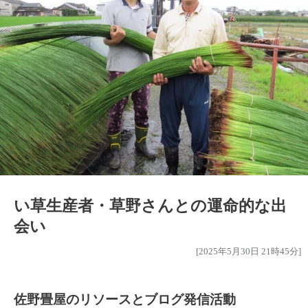
い草生産者・草野さんとの運命的な出
会い
[2025年5月30日 21時45分]
佐野畳屋のリソースとブログ発信活動