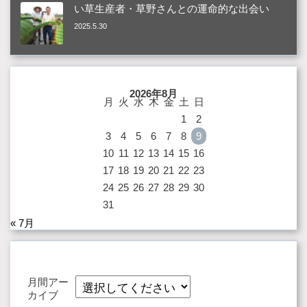
い草生産者・草野さんとの運命的な出会い
2025.5.30
2026年8月
月
火
水
木
金
土
日
1
2
3
4
5
6
7
8
9
10
11
12
13
14
15
16
17
18
19
20
21
22
23
24
25
26
27
28
29
30
31
« 7月
月間アー
カイブ