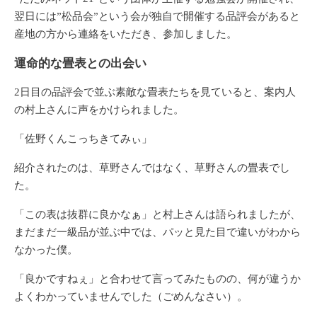
翌日には”松品会”という会が独自で開催する品評会があると
産地の方から連絡をいただき、参加しました。
運命的な畳表との出会い
2日目の品評会で並ぶ素敵な畳表たちを見ていると、案内人
の村上さんに声をかけられました。
「佐野くんこっちきてみぃ」
紹介されたのは、草野さんではなく、草野さんの畳表でし
た。
「この表は抜群に良かなぁ」と村上さんは語られましたが、
まだまだ一級品が並ぶ中では、パッと見た目で違いがわから
なかった僕。
「良かですねぇ」と合わせて言ってみたものの、何が違うか
よくわかっていませんでした（ごめんなさい）。