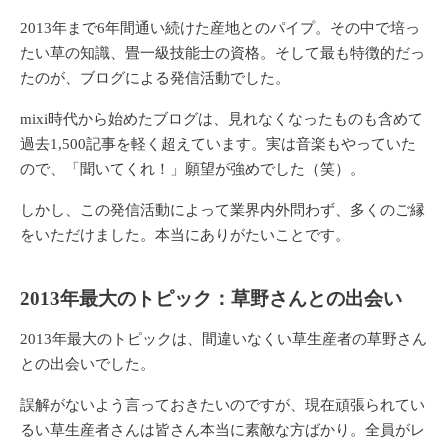
2013年まで6年間通い続けた産地とのパイプ。その中で培っ
たい草の知識、畳一級技能士の資格。そして最も特徴的だっ
たのが、ブログによる発信活動でした。
mixi時代から始めたブログは、見れなくなったものも含めて
過去1,500記事を軽く超えています。実は音楽もやっていた
ので、「聞いてくれ！」願望が強めでした（笑）。
しかし、この発信活動によって業界内外問わず、多くのご縁
をいただけました。本当にありがたいことです。
2013年最大のトピック：草野さんとの出会い
2013年最大のトピックは、間違いなくい草生産者の草野さん
との出会いでした。
誤解がないよう言っておきたいのですが、現在頑張られてい
るい草生産者さんは皆さん本当に素敵な方ばかり。全員がレ