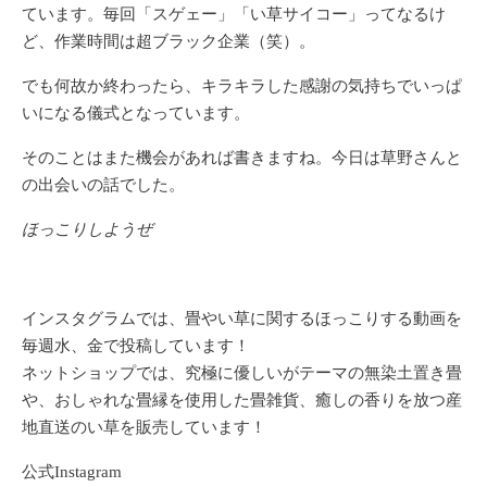
ています。毎回「スゲェー」「い草サイコー」ってなるけ
ど、作業時間は超ブラック企業（笑）。
でも何故か終わったら、キラキラした感謝の気持ちでいっぱ
いになる儀式となっています。
そのことはまた機会があれば書きますね。今日は草野さんと
の出会いの話でした。
ほっこりしようぜ
インスタグラムでは、畳やい草に関するほっこりする動画を
毎週水、金で投稿しています！
ネットショップでは、究極に優しいがテーマの無染土置き畳
や、おしゃれな畳縁を使用した畳雑貨、癒しの香りを放つ産
地直送のい草を販売しています！
公式Instagram