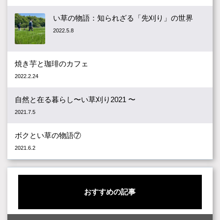
い草の物語：知られざる「先刈り」の世界
2022.5.8
焼き芋と珈琲のカフェ
2022.2.24
自然と在る暮らし〜い草刈り2021 〜
2021.7.5
ボクとい草の物語⑦
2021.6.2
おすすめの記事