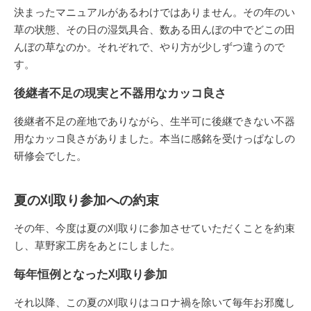
決まったマニュアルがあるわけではありません。その年のい
草の状態、その日の湿気具合、数ある田んぼの中でどこの田
んぼの草なのか。それぞれで、やり方が少しずつ違うので
す。
後継者不足の現実と不器用なカッコ良さ
後継者不足の産地でありながら、生半可に後継できない不器
用なカッコ良さがありました。本当に感銘を受けっぱなしの
研修会でした。
夏の刈取り参加への約束
その年、今度は夏の刈取りに参加させていただくことを約束
し、草野家工房をあとにしました。
毎年恒例となった刈取り参加
それ以降、この夏の刈取りはコロナ禍を除いて毎年お邪魔し