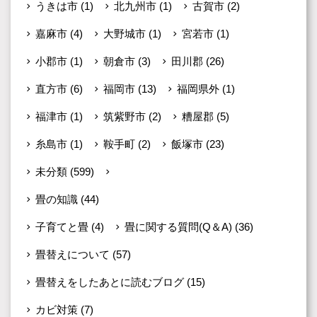
うきは市
(1)
北九州市
(1)
古賀市
(2)
嘉麻市
(4)
大野城市
(1)
宮若市
(1)
小郡市
(1)
朝倉市
(3)
田川郡
(26)
直方市
(6)
福岡市
(13)
福岡県外
(1)
福津市
(1)
筑紫野市
(2)
糟屋郡
(5)
糸島市
(1)
鞍手町
(2)
飯塚市
(23)
未分類
(599)
生産者のこと
(33)
畳の知識
(44)
子育てと畳
(4)
畳に関する質問(Q＆A)
(36)
畳替えについて
(57)
畳替えをしたあとに読むブログ
(15)
カビ対策
(7)