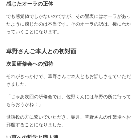
感じたオーラの正体
でも感覚値でしかないのですが、その畳表にはオーラがあっ
たように感じたのは本当です。そのオーラの訳は、後にわか
っていくことになります。
草野さんご本人との初対面
次回研修会への招待
それがきっかけで、草野さんご本人ともお話しさせていただ
きました。
「じゃあ次回の研修会では、佐野くんには草野の所に行って
もらおうかね！」
世話役の方に繋いでいただき、翌月、草野さんの作業場へお
邪魔することになりました。
い草への哲学と職人魂