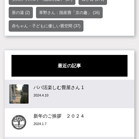
茶の湯
(2)
草野さん：国産畳「京の趣」
(16)
赤ちゃん・子どもに優しい畳空間
(37)
最近の記事
パパ活楽しむ畳屋さん 1
2024.4.10
新年のご挨拶 ２０２４
2024.1.7