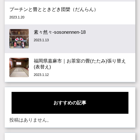
プーチンと畳とときどき団欒（だんらん）
2023.1.20
素々然々-sosonennen-18
2023.1.13
福岡県嘉麻市｜お茶室の畳(たたみ)張り替え
(表替え)
2023.1.12
おすすめの記事
投稿はありません。