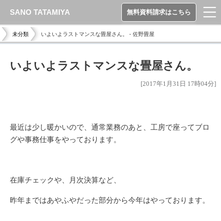
SANO TATAMIYA
無料資料請求はこちら
未分類
いよいよラストマンスな畳屋さん。 - 佐野畳屋
いよいよラストマンスな畳屋さん。
[2017年1月31日 17時04分]
最近は少し暖かいので、通常業務のあと、工房で座ってブロ
グや事務仕事をやっております。
在庫チェックや、月次決算など、
昨年まではあやふやだった部分から今年はやっております。