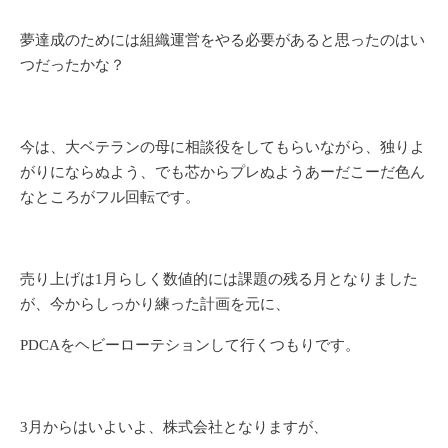
夢達成のためには組織運営をやる必要があると思ったのはい
つだったかな？
今は、大ベテランの母に相談役をしてもらいながら、独りよ
がりにならぬよう、でも芯からプレぬようあーだこーだ色ん
なところがフル回転です。
売り上げは1月らしく数値的には課題の残る月となりました
が、今からしっかり練った計画を元に、
PDCAをヘビーローテションして行くつもりです。
3月からはいよいよ、株式会社となりますが、