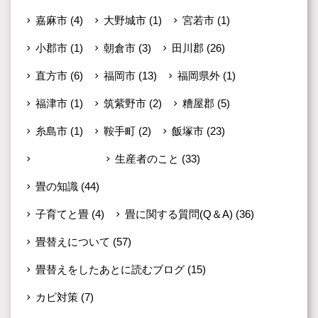
嘉麻市
(4)
大野城市
(1)
宮若市
(1)
小郡市
(1)
朝倉市
(3)
田川郡
(26)
直方市
(6)
福岡市
(13)
福岡県外
(1)
福津市
(1)
筑紫野市
(2)
糟屋郡
(5)
糸島市
(1)
鞍手町
(2)
飯塚市
(23)
未分類
(599)
生産者のこと
(33)
畳の知識
(44)
子育てと畳
(4)
畳に関する質問(Q＆A)
(36)
畳替えについて
(57)
畳替えをしたあとに読むブログ
(15)
カビ対策
(7)