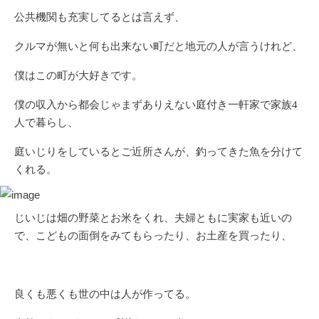
公共機関も充実してるとは言えず、
クルマが無いと何も出来ない町だと地元の人が言うけれど、
僕はこの町が大好きです。
僕の収入から都会じゃまずありえない庭付き一軒家で家族4
人で暮らし、
庭いじりをしているとご近所さんが、釣ってきた魚を分けて
くれる。
じいじは畑の野菜とお米をくれ、夫婦ともに実家も近いの
で、こどもの面倒をみてもらったり、お土産を買ったり、
良くも悪くも世の中は人が作ってる。