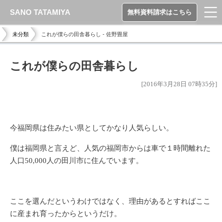
SANO TATAMIYA
無料資料請求はこちら
未分類
これが僕らの田舎暮らし - 佐野畳屋
これが僕らの田舎暮らし
[2016年3月28日 07時35分]
今福岡県は住みたい県としてかなり人気らしい。
僕は福岡県と言えど、人気の福岡市からは車で１時間離れた
人口50,000人の田川市に住んでいます。
ここを選んだというわけではなく、理由があるとすればここ
に産まれ育ったからというだけ。