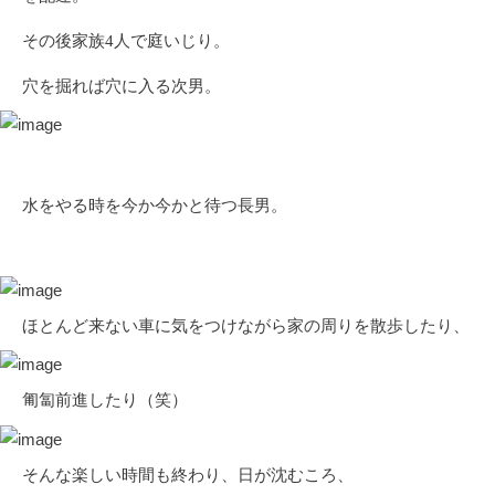
その後家族4人で庭いじり。
穴を掘れば穴に入る次男。
水をやる時を今か今かと待つ長男。
ほとんど来ない車に気をつけながら家の周りを散歩したり、
匍匐前進したり（笑）
そんな楽しい時間も終わり、日が沈むころ、