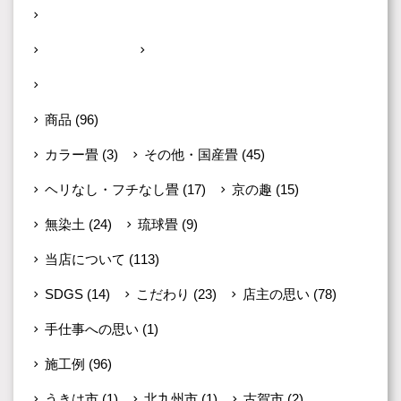
その他
(90)
お茶の道
(30)
のりたろーの部屋
(40)
新着情報・イベント
(22)
商品
(96)
カラー畳
(3)
その他・国産畳
(45)
ヘリなし・フチなし畳
(17)
京の趣
(15)
無染土
(24)
琉球畳
(9)
当店について
(113)
SDGS
(14)
こだわり
(23)
店主の思い
(78)
手仕事への思い
(1)
施工例
(96)
うきは市
(1)
北九州市
(1)
古賀市
(2)