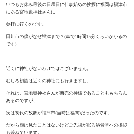
いつもお休み最後の日曜日に仕事始めの挨拶に福岡は福津市
にある宮地嶽神社さんに
参拝に行くのです。
田川市の僕がなぜ福津まで？(車で1時間15分くらいかかるの
です)
近くに神社がないわけではございません。
むしろ初詣は近くの神社にも行きますし。
それは、宮地嶽神社さんが商売の神様であることももちろん
あるのですが、
実は初代の故郷が福津市(当時は福間)だったのです。
だから顔は見たことはないけどご先祖が眠る納骨堂への挨拶
も兼ねています。