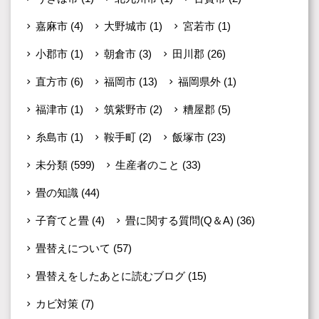
嘉麻市
(4)
大野城市
(1)
宮若市
(1)
小郡市
(1)
朝倉市
(3)
田川郡
(26)
直方市
(6)
福岡市
(13)
福岡県外
(1)
福津市
(1)
筑紫野市
(2)
糟屋郡
(5)
糸島市
(1)
鞍手町
(2)
飯塚市
(23)
未分類
(599)
生産者のこと
(33)
畳の知識
(44)
子育てと畳
(4)
畳に関する質問(Q＆A)
(36)
畳替えについて
(57)
畳替えをしたあとに読むブログ
(15)
カビ対策
(7)