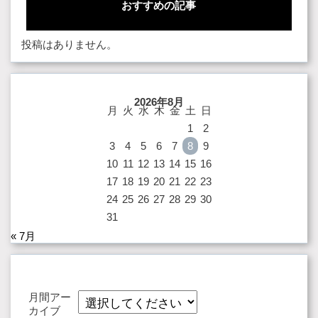
おすすめの記事
投稿はありません。
2026年8月
月
火
水
木
金
土
日
1
2
3
4
5
6
7
8
9
10
11
12
13
14
15
16
17
18
19
20
21
22
23
24
25
26
27
28
29
30
31
« 7月
月間アー
カイブ