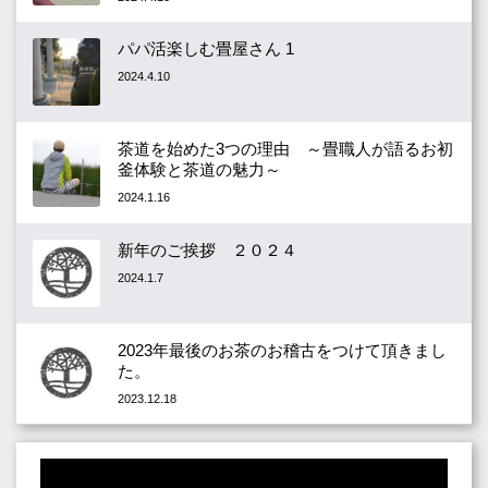
パパ活楽しむ畳屋さん 1
2024.4.10
茶道を始めた3つの理由 ～畳職人が語るお初
釜体験と茶道の魅力～
2024.1.16
新年のご挨拶 ２０２４
2024.1.7
2023年最後のお茶のお稽古をつけて頂きまし
た。
2023.12.18