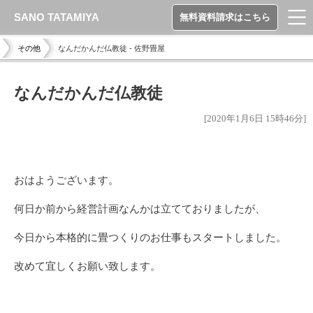
SANO TATAMIYA
無料資料請求はこちら
その他
なんだかんだ仏教徒 - 佐野畳屋
なんだかんだ仏教徒
[2020年1月6日 15時46分]
おはようございます。
何日か前から経営計画なんかは立てておりましたが、
今日から本格的に畳つくりのお仕事もスタートしました。
改めて宜しくお願い致します。