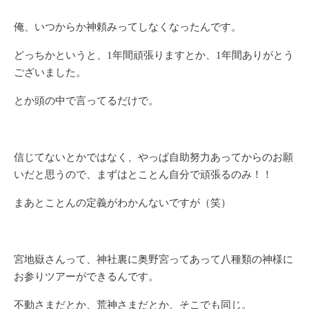
俺、いつからか神頼みってしなくなったんです。
どっちかというと、1年間頑張りますとか、1年間ありがとう
ございました。
とか頭の中で言ってるだけで。
信じてないとかではなく、やっぱ自助努力あってからのお願
いだと思うので、まずはとことん自分で頑張るのみ！！
まあとことんの定義がわかんないですが（笑）
宮地嶽さんって、神社裏に奥野宮ってあって八種類の神様に
お参りツアーができるんです。
不動さまだとか、荒神さまだとか、そこでも同じ。