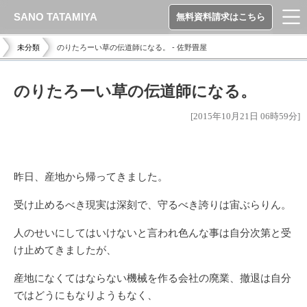
SANO TATAMIYA
無料資料請求はこちら
未分類
のりたろーい草の伝道師になる。 - 佐野畳屋
のりたろーい草の伝道師になる。
[2015年10月21日 06時59分]
昨日、産地から帰ってきました。
受け止めるべき現実は深刻で、守るべき誇りは宙ぶらりん。
人のせいにしてはいけないと言われ色んな事は自分次第と受
け止めてきましたが、
産地になくてはならない機械を作る会社の廃業、撤退は自分
ではどうにもなりようもなく、