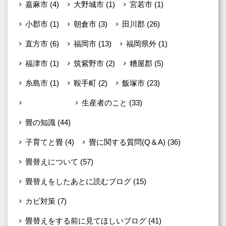
嘉麻市
(4)
大野城市
(1)
宮若市
(1)
小郡市
(1)
朝倉市
(3)
田川郡
(26)
直方市
(6)
福岡市
(13)
福岡県外
(1)
福津市
(1)
筑紫野市
(2)
糟屋郡
(5)
糸島市
(1)
鞍手町
(2)
飯塚市
(23)
未分類
(599)
生産者のこと
(33)
畳の知識
(44)
子育てと畳
(4)
畳に関する質問(Q＆A)
(36)
畳替えについて
(57)
畳替えをしたあとに読むブログ
(15)
カビ対策
(7)
畳替えをする前に見てほしいブログ
(41)