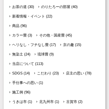
お茶の道
(30)
のりたろーの部屋
(40)
新着情報・イベント
(22)
商品
(96)
カラー畳
(3)
その他・国産畳
(45)
ヘリなし・フチなし畳
(17)
京の趣
(15)
無染土
(24)
琉球畳
(9)
当店について
(113)
SDGS
(14)
こだわり
(23)
店主の思い
(78)
手仕事への思い
(1)
施工例
(96)
うきは市
(1)
北九州市
(1)
古賀市
(2)