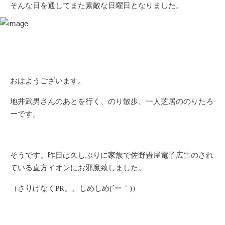
そんな日を通してまた素敵な日曜日となりました。
おはようございます。
地井武男さんのあとを行く、のり散歩、一人芝居ののりたろ
ーです。
そうです。昨日は久しぶりに家族で佐野畳屋電子広告のされ
ている直方イオンにお邪魔致しました。
（さりげなくPR。。しめしめ(´ー｀)）