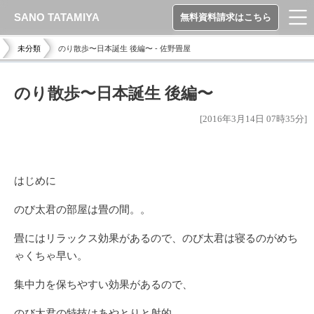
SANO TATAMIYA
無料資料請求はこちら
未分類
のり散歩〜日本誕生 後編〜 - 佐野畳屋
のり散歩〜日本誕生 後編〜
[2016年3月14日 07時35分]
はじめに
のび太君の部屋は畳の間。。
畳にはリラックス効果があるので、のび太君は寝るのがめち
ゃくちゃ早い。
集中力を保ちやすい効果があるので、
のび太君の特技はあやとりと射的。