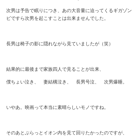
次男は予告で眠りにつき、あの大音量に迫ってくるギガゾン
ビですら次男を起こすことは出来ませんでした。
長男は椅子の影に隠れながら見ていましたが（笑）
結果的に最後まで家族四人で見ることが出来、
僕ちょい泣き、 妻結構泣き、 長男号泣、 次男爆睡。
いやあ。映画って本当に素晴らしいモノですね。
そのあとぶらっとイオン内を見て回りたかったのですが、