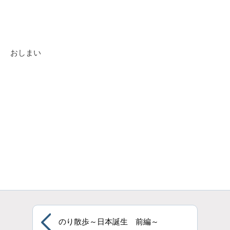
おしまい
のり散歩～日本誕生 前編～