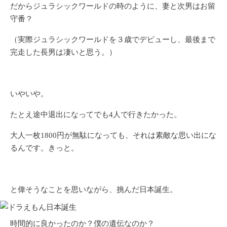
だからジュラシックワールドの時のように、妻と次男はお留
守番？
（実際ジュラシックワールドを３歳でデビューし、最後まで
完走した長男は凄いと思う。）
いやいや。
たとえ途中退出になってでも4人で行きたかった。
大人一枚1800円が無駄になっても、それは素敵な思い出にな
るんです。きっと。
と偉そうなことを思いながら、挑んだ日本誕生。
時間的に良かったのか？僕の遺伝なのか？