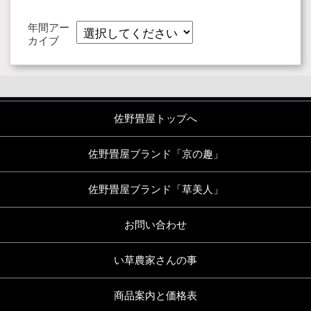
年間アー
カイブ
佐野畳屋トップへ
佐野畳屋ブランド「京の趣」
佐野畳屋ブランド「草美人」
お問い合わせ
い草農家さんの事
商品案内と価格表