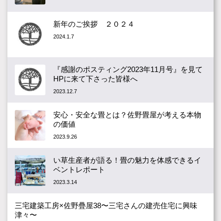
新年のご挨拶 ２０２４
2024.1.7
『感謝のポスティング2023年11月号』を見て
HPに来て下さった皆様へ
2023.12.7
安心・安全な畳とは？佐野畳屋が考える本物
の価値
2023.9.26
い草生産者が語る！畳の魅力を体感できるイ
ベントレポート
2023.3.14
三宅建築工房×佐野疊屋38〜三宅さんの建売住宅に興味
津々〜