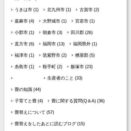
うきは市
(1)
北九州市
(1)
古賀市
(2)
嘉麻市
(4)
大野城市
(1)
宮若市
(1)
小郡市
(1)
朝倉市
(3)
田川郡
(26)
直方市
(6)
福岡市
(13)
福岡県外
(1)
福津市
(1)
筑紫野市
(2)
糟屋郡
(5)
糸島市
(1)
鞍手町
(2)
飯塚市
(23)
未分類
(599)
生産者のこと
(33)
畳の知識
(44)
子育てと畳
(4)
畳に関する質問(Q＆A)
(36)
畳替えについて
(57)
畳替えをしたあとに読むブログ
(15)