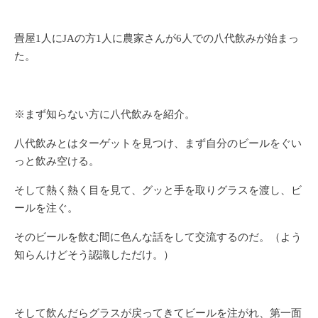
畳屋1人にJAの方1人に農家さんが6人での八代飲みが始まっ
た。
※まず知らない方に八代飲みを紹介。
八代飲みとはターゲットを見つけ、まず自分のビールをぐい
っと飲み空ける。
そして熱く熱く目を見て、グッと手を取りグラスを渡し、ビ
ールを注ぐ。
そのビールを飲む間に色んな話をして交流するのだ。（よう
知らんけどそう認識しただけ。）
そして飲んだらグラスが戻ってきてビールを注がれ、第一面