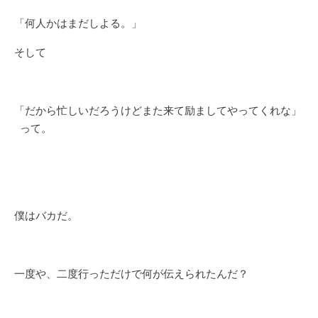
「何人かはまだしよる。」
そして
「だから忙しいだろうけどまた来て励ましてやってくれな」
って。
僕はバカだ。
一度や、二度行っただけで何が伝えられたんだ？