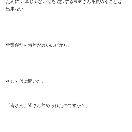
ために い草じゃない道を選択する農家さんを責めることは
出来ない。
全部僕たち畳屋が悪いのだから。
そして僕は聞いた。
「皆さん、皆さん辞められたのですか？」