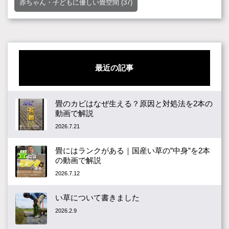
赤ちゃん・子どもに優しい畳空間
(37)
最近の記事
畳のカビはなぜ生える？原因と対処法を2本の
動画で解説
2026.7.21
畳にはランクがある｜国産い草の”中身”を2本
の動画で解説
2026.7.12
い草について書きました
2026.2.9