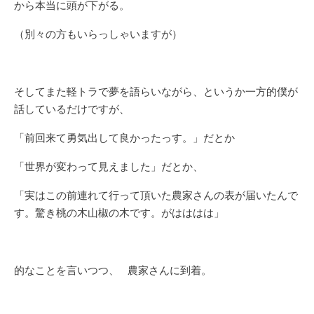
から本当に頭が下がる。
（別々の方もいらっしゃいますが）
そしてまた軽トラで夢を語らいながら、というか一方的僕が
話しているだけですが、
「前回来て勇気出して良かったっす。」だとか
「世界が変わって見えました」だとか、
「実はこの前連れて行って頂いた農家さんの表が届いたんで
す。驚き桃の木山椒の木です。がはははは」
的なことを言いつつ、 農家さんに到着。