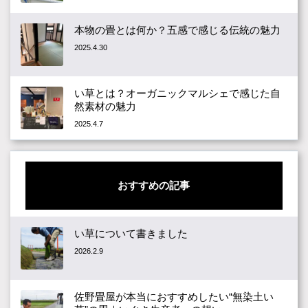
本物の畳とは何か？五感で感じる伝統の魅力
2025.4.30
い草とは？オーガニックマルシェで感じた自
然素材の魅力
2025.4.7
おすすめの記事
い草について書きました
2026.2.9
佐野畳屋が本当におすすめしたい“無染土い