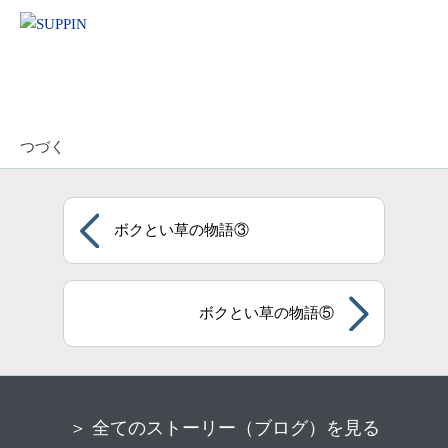
つづく
ボクとい草の物語③
ボクとい草の物語⑤
＞ 全てのストーリー（ブログ）を見る