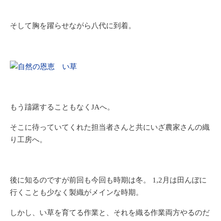
そして胸を躍らせながら八代に到着。
もう躊躇することもなくJAへ。
そこに待っていてくれた担当者さんと共にいざ農家さんの織
り工房へ。
後に知るのですが前回も今回も時期は冬。 1,2月は田んぼに
行くことも少なく製織がメインな時期。
しかし、い草を育てる作業と、それを織る作業両方やるのだ