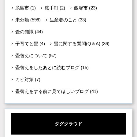
糸島市
(1)
鞍手町
(2)
飯塚市
(23)
未分類
(599)
生産者のこと
(33)
畳の知識
(44)
子育てと畳
(4)
畳に関する質問(Q＆A)
(36)
畳替えについて
(57)
畳替えをしたあとに読むブログ
(15)
カビ対策
(7)
畳替えをする前に見てほしいブログ
(41)
タグクラウド