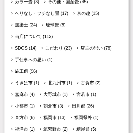
カラー畳
(3)
その他・国産畳
(45)
ヘリなし・フチなし畳
(17)
京の趣
(15)
無染土
(24)
琉球畳
(9)
当店について
(113)
SDGS
(14)
こだわり
(23)
店主の思い
(78)
手仕事への思い
(1)
施工例
(96)
うきは市
(1)
北九州市
(1)
古賀市
(2)
嘉麻市
(4)
大野城市
(1)
宮若市
(1)
小郡市
(1)
朝倉市
(3)
田川郡
(26)
直方市
(6)
福岡市
(13)
福岡県外
(1)
福津市
(1)
筑紫野市
(2)
糟屋郡
(5)