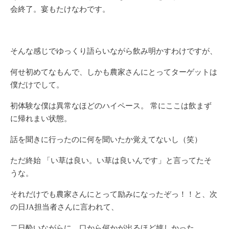
会終了。宴もたけなわです。
そんな感じでゆっくり語らいながら飲み明かすわけですが、
何せ初めてなもんで、しかも農家さんにとってターゲットは
僕だけでして。
初体験な僕は異常なほどのハイペース。 常にここは飲まず
に帰れまい状態。
話を聞きに行ったのに何を聞いたか覚えてないし（笑）
ただ終始 「い草は良い。い草は良いんです」と言ってたそ
うな。
それだけでも農家さんにとって励みになったぞっ！！と、次
の日JA担当者さんに言われて、
二日酔いながらに、口から何かが出るほど嬉しかった。