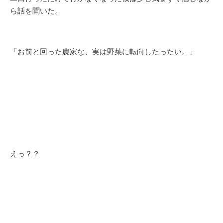
ら話を聞いた。
「お前と回った農家な、実は野菜に転向したったい。」
えっ？？