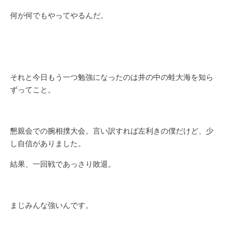
何が何でもやってやるんだ。
それと今日もう一つ勉強になったのは井の中の蛙大海を知ら
ずってこと。
懇親会での腕相撲大会。言い訳すれば左利きの僕だけど、少
し自信がありました。
結果、一回戦であっさり敗退。
まじみんな強いんです。