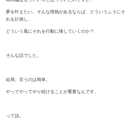
夢を叶えたい。そんな情熱があるならば、どういうふうにそ
れを計画し、
どういう風にそれを行動に移していくのか？
そんな話でした。
結局、言うのは簡単。
やってやってやり続けることが重要なんです。
って話。