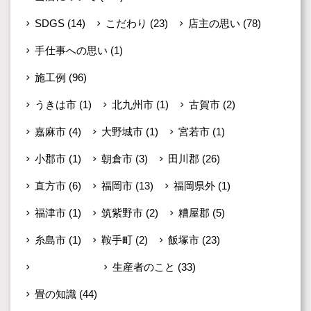
SDGS
(14)
こだわり
(23)
店主の思い
(78)
手仕事への思い
(1)
施工例
(96)
うきは市
(1)
北九州市
(1)
古賀市
(2)
嘉麻市
(4)
大野城市
(1)
宮若市
(1)
小郡市
(1)
朝倉市
(3)
田川郡
(26)
直方市
(6)
福岡市
(13)
福岡県外
(1)
福津市
(1)
筑紫野市
(2)
糟屋郡
(5)
糸島市
(1)
鞍手町
(2)
飯塚市
(23)
未分類
(599)
生産者のこと
(33)
畳の知識
(44)