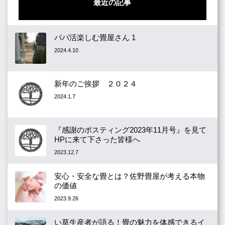
最近の記事
パパ活楽しむ畳屋さん 1
2024.4.10
新年のご挨拶 ２０２４
2024.1.7
『感謝のポスティング2023年11月号』を見て
HPに来て下さった皆様へ
2023.12.7
安心・安全な畳とは？佐野畳屋が考える本物
の価値
2023.9.26
い草生産者が語る！畳の魅力を体感できるイ