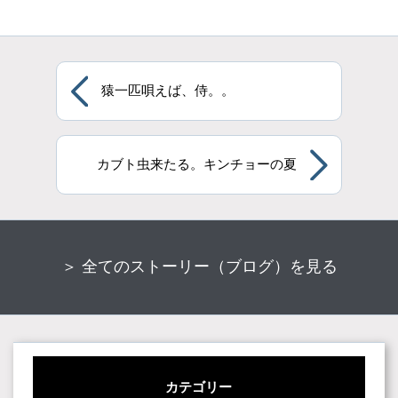
猿一匹唄えば、侍。。
カブト虫来たる。キンチョーの夏
＞ 全てのストーリー（ブログ）を見る
カテゴリー