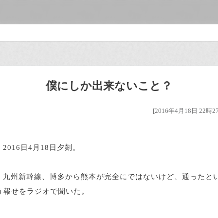
僕にしか出来ないこと？
[2016年4月18日 22時2
2016日4月18日夕刻。
九州新幹線、博多から熊本が完全にではないけど、通ったと
う報せをラジオで聞いた。