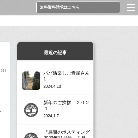
無料資料請求はこちら
最近の記事
7分]
パパ活楽しむ畳屋さん
1
2024.4.10
新年のご挨拶 ２０２
４
い
2024.1.7
『感謝のポスティング
2023年11月号』を見