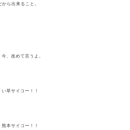
だから出来ること。
今、改めて言うよ。
い草サイコー！！
熊本サイコー！！