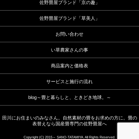
佐野畳屋ブランド「京の趣」
佐野畳屋ブランド「草美人」
お問い合わせ
い草農家さんの事
商品案内と価格表
サービスと施行の流れ
blog～畳と暮らしと、ときどき地球。～
田川にお住まいのみなさん。自然素材の畳をお求めの方に。畳の
表替えなら国産畳専門の佐野畳屋へ
Copyright (C) 2015～ SANO-TATAMIYA. All Rights Reserved.