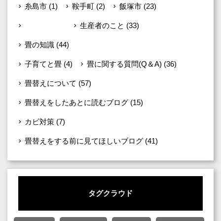
糸島市
(1)
鞍手町
(2)
飯塚市
(23)
未分類
(599)
生産者のこと
(33)
畳の知識
(44)
子育てと畳
(4)
畳に関する質問(Q＆A)
(36)
畳替えについて
(57)
畳替えをしたあとに読むブログ
(15)
カビ対策
(7)
畳替えをする前に見てほしいブログ
(41)
タグクラウド