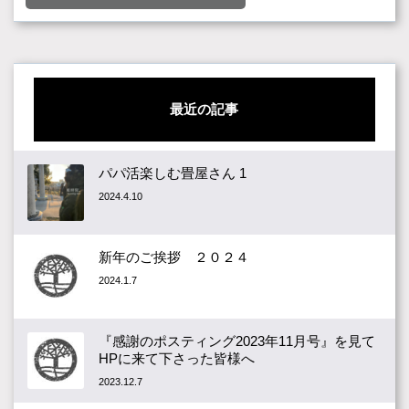
最近の記事
パパ活楽しむ畳屋さん 1
2024.4.10
新年のご挨拶 ２０２４
2024.1.7
『感謝のポスティング2023年11月号』を見て
HPに来て下さった皆様へ
2023.12.7