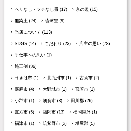
ヘリなし・フチなし畳
(17)
京の趣
(15)
無染土
(24)
琉球畳
(9)
当店について
(113)
SDGS
(14)
こだわり
(23)
店主の思い
(78)
手仕事への思い
(1)
施工例
(96)
うきは市
(1)
北九州市
(1)
古賀市
(2)
嘉麻市
(4)
大野城市
(1)
宮若市
(1)
小郡市
(1)
朝倉市
(3)
田川郡
(26)
直方市
(6)
福岡市
(13)
福岡県外
(1)
福津市
(1)
筑紫野市
(2)
糟屋郡
(5)