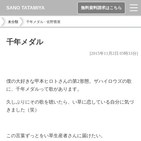
SANO TATAMIYA
無料資料請求はこちら
未分類
千年メダル - 佐野畳屋
千年メダル
[2015年11月2日 05時33分]
僕の大好きな甲本ヒロトさんの第2形態。ザハイロウズの歌
に、千年メダルって歌があります。
久しぶりにその歌を聴いたら、い草に恋している自分に気づ
きました（笑）
この言葉ずっとをい草生産者さんに届けたい。