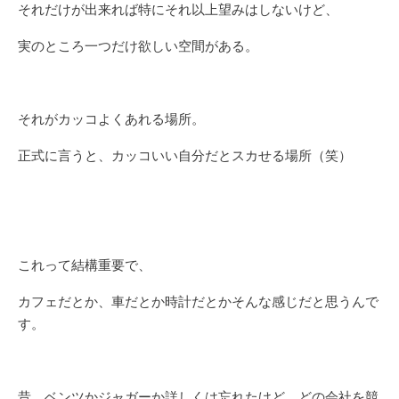
それだけが出来れば特にそれ以上望みはしないけど、
実のところ一つだけ欲しい空間がある。
それがカッコよくあれる場所。
正式に言うと、カッコいい自分だとスカせる場所（笑）
これって結構重要で、
カフェだとか、車だとか時計だとかそんな感じだと思うんで
す。
昔、ベンツかジャガーか詳しくは忘れたけど、どの会社を競