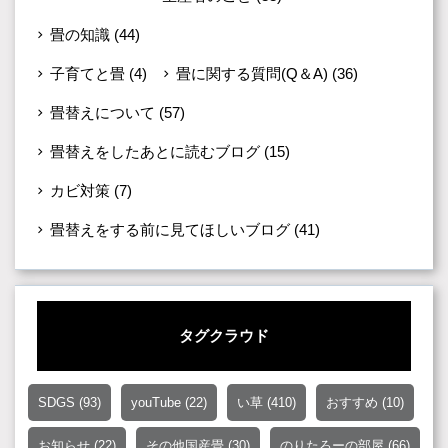
畳の知識
(44)
子育てと畳
(4)
畳に関する質問(Q＆A)
(36)
畳替えについて
(57)
畳替えをしたあとに読むブログ
(15)
カビ対策
(7)
畳替えをする前に見てほしいブログ
(41)
タグクラウド
SDGS
(93)
youTube
(22)
い草
(410)
おすすめ
(10)
お知らせ
(22)
その他国産畳
(30)
のりたろーの部屋
(66)