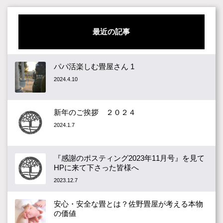
最近の記事
パパ活楽しむ畳屋さん 1
2024.4.10
新年のご挨拶 ２０２４
2024.1.7
『感謝のポスティング2023年11月号』を見て
HPに来て下さった皆様へ
2023.12.7
安心・安全な畳とは？佐野畳屋が考える本物
の価値