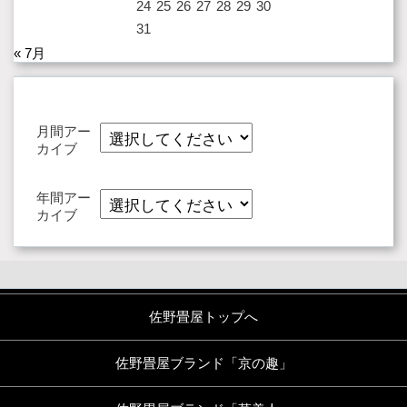
24
25
26
27
28
29
30
31
« 7月
月間アー
カイブ
年間アー
カイブ
佐野畳屋トップへ
佐野畳屋ブランド「京の趣」