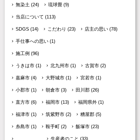
無染土
(24)
琉球畳
(9)
当店について
(113)
SDGS
(14)
こだわり
(23)
店主の思い
(78)
手仕事への思い
(1)
施工例
(96)
うきは市
(1)
北九州市
(1)
古賀市
(2)
嘉麻市
(4)
大野城市
(1)
宮若市
(1)
小郡市
(1)
朝倉市
(3)
田川郡
(26)
直方市
(6)
福岡市
(13)
福岡県外
(1)
福津市
(1)
筑紫野市
(2)
糟屋郡
(5)
糸島市
(1)
鞍手町
(2)
飯塚市
(23)
未分類
(599)
生産者のこと
(33)