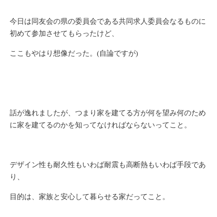
今日は同友会の県の委員会である共同求人委員会なるものに
初めて参加させてもらったけど、
ここもやはり想像だった。(自論ですが)
話が逸れましたが、つまり家を建てる方が何を望み何のため
に家を建てるのかを知ってなければならないってこと。
デザイン性も耐久性もいわば耐震も高断熱もいわば手段であ
り、
目的は、家族と安心して暮らせる家だってこと。