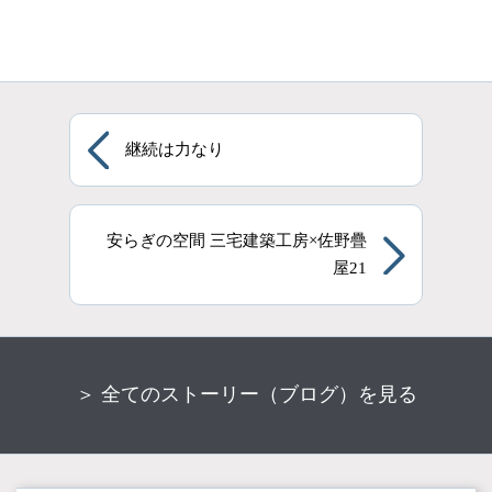
継続は力なり
安らぎの空間 三宅建築工房×佐野疊
屋21
＞ 全てのストーリー（ブログ）を見る