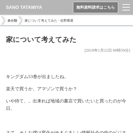
SANO TATAMIYA
無料資料請求はこちら
未分類
家について考えてみた - 佐野畳屋
家について考えてみた
[2019年1月22日 00時59分]
キングダム53巻が出ましたね。
楽天で買うか、アマゾンで買うか？
いや待て、。出来れば地域の書店で買いたいと買ったのが今
日。
さて、そんな僕は変化がめまぐるしい情報社会の中のビジネ