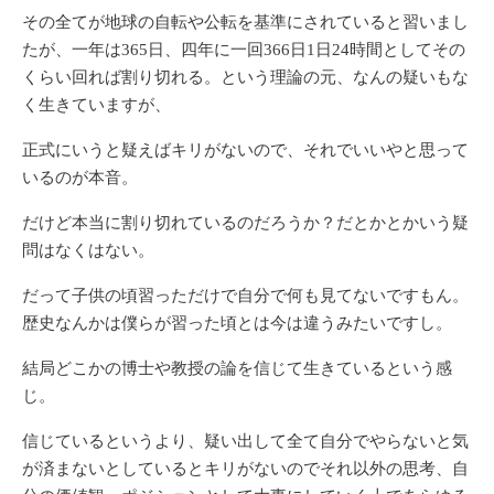
その全てが地球の自転や公転を基準にされていると習いまし
たが、一年は365日、四年に一回366日1日24時間としてその
くらい回れば割り切れる。という理論の元、なんの疑いもな
く生きていますが、
正式にいうと疑えばキリがないので、それでいいやと思って
いるのが本音。
だけど本当に割り切れているのだろうか？だとかとかいう疑
問はなくはない。
だって子供の頃習っただけで自分で何も見てないですもん。
歴史なんかは僕らが習った頃とは今は違うみたいですし。
結局どこかの博士や教授の論を信じて生きているという感
じ。
信じているというより、疑い出して全て自分でやらないと気
が済まないとしているとキリがないのでそれ以外の思考、自