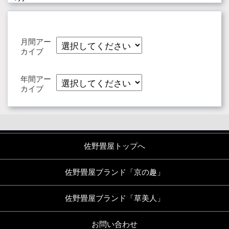
月間アー
カイブ
年間アー
カイブ
佐野畳屋トップへ
佐野畳屋ブランド「京の趣」
佐野畳屋ブランド「草美人」
お問い合わせ