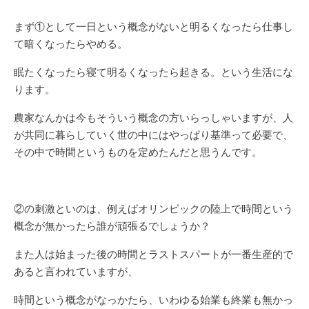
まず①として一日という概念がないと明るくなったら仕事し
て暗くなったらやめる。
眠たくなったら寝て明るくなったら起きる。という生活にな
ります。
農家なんかは今もそういう概念の方いらっしゃいますが、人
が共同に暮らしていく世の中にはやっぱり基準って必要で、
その中で時間というものを定めたんだと思うんです。
②の刺激といのは、例えばオリンピックの陸上で時間という
概念が無かったら誰が頑張るでしょうか？
また人は始まった後の時間とラストスパートが一番生産的で
あると言われていますが、
時間という概念がなっかたら、いわゆる始業も終業も無かっ