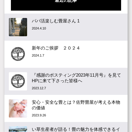
最近の記事
パパ活楽しむ畳屋さん 1
2024.4.10
新年のご挨拶 ２０２４
2024.1.7
『感謝のポスティング2023年11月号』を見て
HPに来て下さった皆様へ
2023.12.7
安心・安全な畳とは？佐野畳屋が考える本物
の価値
2023.9.26
い草生産者が語る！畳の魅力を体感できるイ