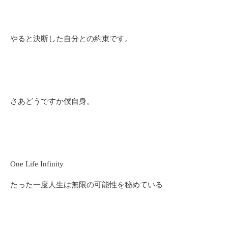
やると決断した自分との約束です。
さあどうですか僕自身。
One Life Infinity
たった一度人生は無限の可能性を秘めている