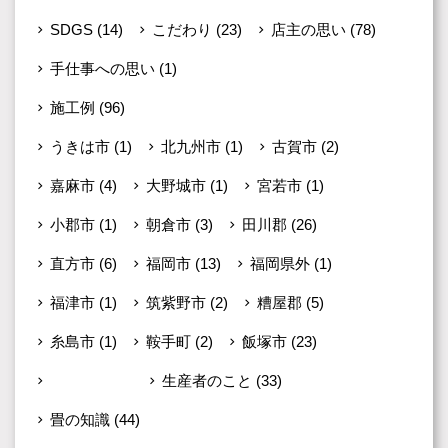
SDGS
(14)
こだわり
(23)
店主の思い
(78)
手仕事への思い
(1)
施工例
(96)
うきは市
(1)
北九州市
(1)
古賀市
(2)
嘉麻市
(4)
大野城市
(1)
宮若市
(1)
小郡市
(1)
朝倉市
(3)
田川郡
(26)
直方市
(6)
福岡市
(13)
福岡県外
(1)
福津市
(1)
筑紫野市
(2)
糟屋郡
(5)
糸島市
(1)
鞍手町
(2)
飯塚市
(23)
未分類
(599)
生産者のこと
(33)
畳の知識
(44)