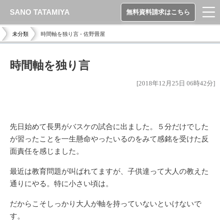
SANO TATAMIYA
無料資料請求はこちら
未分類
時間軸を独り言 - 佐野畳屋
時間軸を独り言
[2018年12月25日 06時42分]
先日始めて長男がバスケの試合に出ました。５分だけでした
が習ったことを一生懸命やったいるのをみて感銘を受けた反
面責任を感じました。
最近は教育問題が叫ばれてますが、子供達って大人の教えた
通りにやる。特に小さい頃は。
だからこそしっかり大人が軸を持っていないといけないで
す。