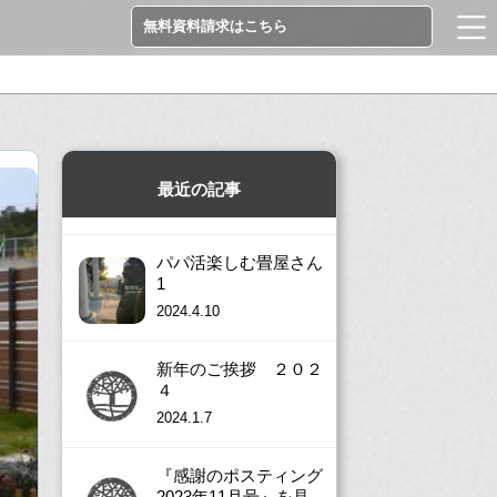
無料資料請求はこちら
最近の記事
パパ活楽しむ畳屋さん
1
2024.4.10
新年のご挨拶 ２０２
４
2024.1.7
『感謝のポスティング
2023年11月号』を見