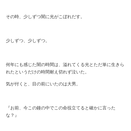
その時、少しずつ闇に光がこぼれだす。
少しずつ、少しずつ。
何年にも感じた闇の時間は、溢れてくる光とただ単に生きら
れたというだけの時間耐え切れず泣いた。
気が付くと、目の前にいたのは大男。
『お前、今この鐘の中でこの命役立てると確かに言った
な？』