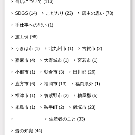
当店について
(113)
SDGS
(14)
こだわり
(23)
店主の思い
(78)
手仕事への思い
(1)
施工例
(96)
うきは市
(1)
北九州市
(1)
古賀市
(2)
嘉麻市
(4)
大野城市
(1)
宮若市
(1)
小郡市
(1)
朝倉市
(3)
田川郡
(26)
直方市
(6)
福岡市
(13)
福岡県外
(1)
福津市
(1)
筑紫野市
(2)
糟屋郡
(5)
糸島市
(1)
鞍手町
(2)
飯塚市
(23)
未分類
(599)
生産者のこと
(33)
畳の知識
(44)