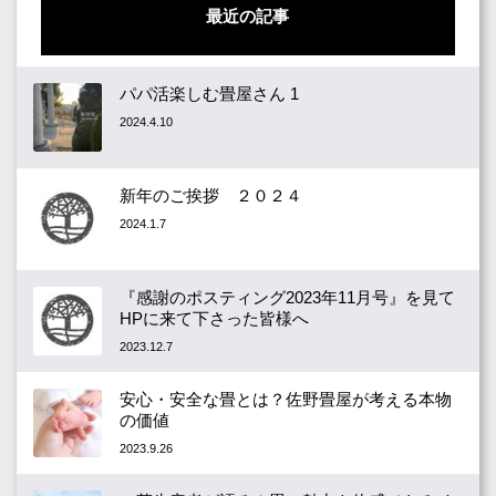
最近の記事
パパ活楽しむ畳屋さん 1
2024.4.10
新年のご挨拶 ２０２４
2024.1.7
『感謝のポスティング2023年11月号』を見て
HPに来て下さった皆様へ
2023.12.7
安心・安全な畳とは？佐野畳屋が考える本物
の価値
2023.9.26