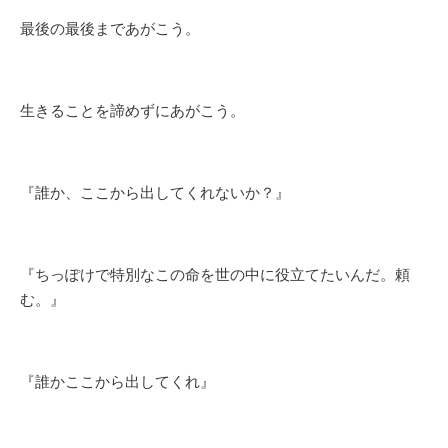
最後の最後まであがこう。
生きることを諦めずにあがこう。
『誰か、ここから出してくれないか？』
『ちっぽけで特別なこの命を世の中に役立てたいんだ。頼
む。』
『誰かここから出してくれ』