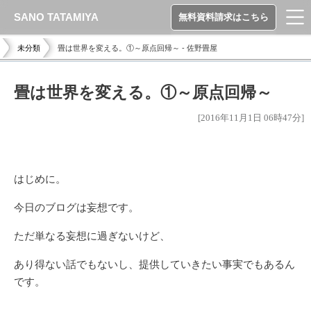
SANO TATAMIYA
無料資料請求はこちら
未分類
畳は世界を変える。①～原点回帰～ - 佐野畳屋
畳は世界を変える。①～原点回帰～
[2016年11月1日 06時47分]
はじめに。
今日のブログは妄想です。
ただ単なる妄想に過ぎないけど、
あり得ない話でもないし、提供していきたい事実でもあるん
です。