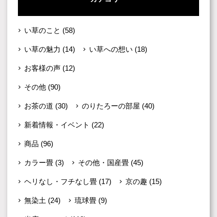
い草のこと
(58)
い草の魅力
(14)
い草への想い
(18)
お客様の声
(12)
その他
(90)
お茶の道
(30)
のりたろーの部屋
(40)
新着情報・イベント
(22)
商品
(96)
カラー畳
(3)
その他・国産畳
(45)
ヘリなし・フチなし畳
(17)
京の趣
(15)
無染土
(24)
琉球畳
(9)