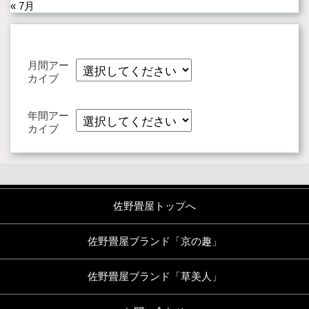
« 7月
月間アー
カイブ
年間アー
カイブ
佐野畳屋トップへ
佐野畳屋ブランド「京の趣」
佐野畳屋ブランド「草美人」