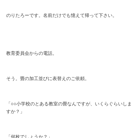
のりたろーです。名前だけでも憶えて帰って下さい。
教育委員会からの電話。
そう。畳の加工並びに表替えのご依頼。
「○○小学校のとある教室の畳なんですが、いくらぐらいしま
すか？」
「何枚でしょうか？」