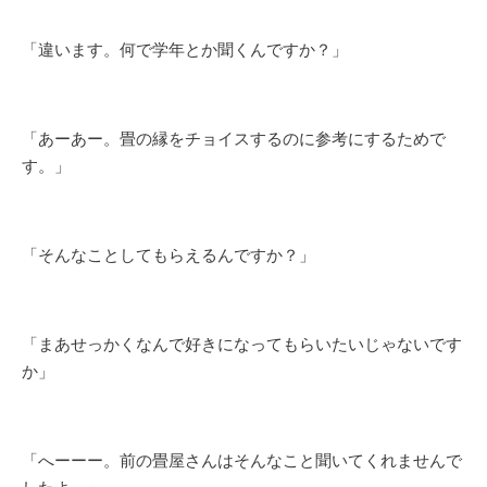
「違います。何で学年とか聞くんですか？」
「あーあー。畳の縁をチョイスするのに参考にするためで
す。」
「そんなことしてもらえるんですか？」
「まあせっかくなんで好きになってもらいたいじゃないです
か」
「へーーー。前の畳屋さんはそんなこと聞いてくれませんで