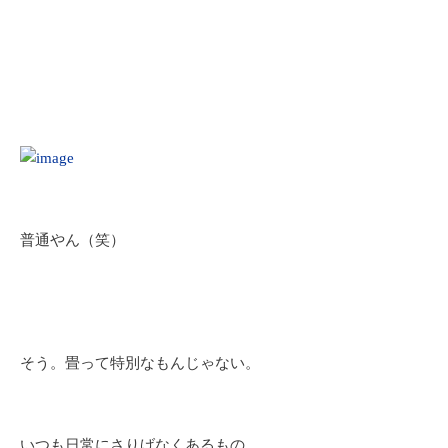
普通やん（笑）
そう。畳って特別なもんじゃない。
いつも日常にさりげなくあるもの。