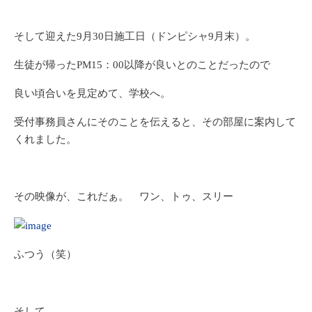
そして迎えた9月30日施工日（ドンピシャ9月末）。
生徒が帰ったPM15：00以降が良いとのことだったので
良い頃合いを見定めて、学校へ。
受付事務員さんにそのことを伝えると、その部屋に案内して
くれました。
その映像が、これだぁ。 ワン、トゥ、スリー
ふつう（笑）
そして、