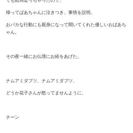
でも結局走っちゃったので、
帰ってばあちゃんに泣きつき、事情を説明。
おバカな行動にも親身になって聞いてくれた優しいおばあち
ゃん。
その夜一緒にお仏壇にお経をあげた。
ナムアミダブツ、ナムアミダブツ、
どうか花子さんが怒ってませんように。
チーン