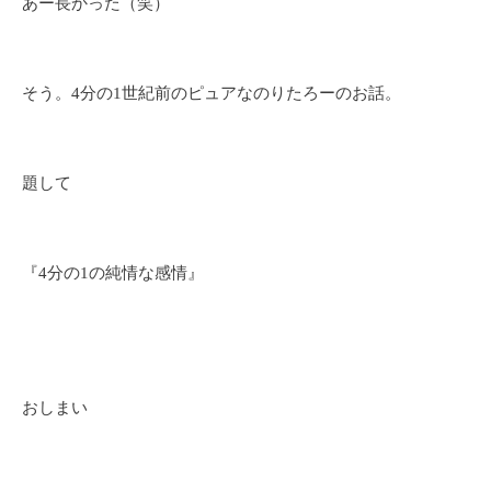
あー長かった（笑）
そう。4分の1世紀前のピュアなのりたろーのお話。
題して
『4分の1の純情な感情』
おしまい