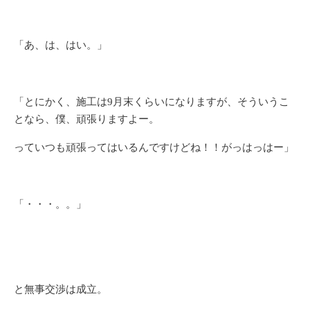
「あ、は、はい。」
「とにかく、施工は9月末くらいになりますが、そういうこ
となら、僕、頑張りますよー。
っていつも頑張ってはいるんですけどね！！がっはっはー」
「・・・。。」
と無事交渉は成立。