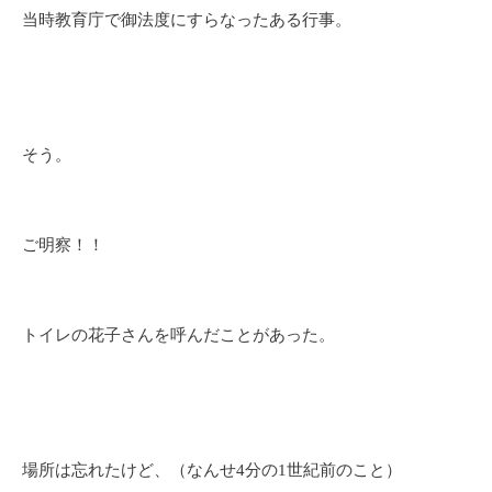
当時教育庁で御法度にすらなったある行事。
そう。
ご明察！！
トイレの花子さんを呼んだことがあった。
場所は忘れたけど、（なんせ4分の1世紀前のこと）