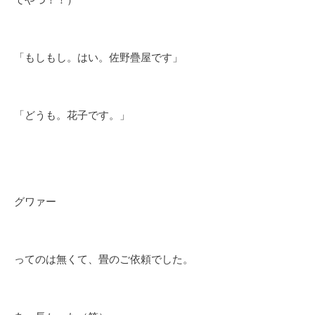
てやつ！！）
「もしもし。はい。佐野疊屋です」
「どうも。花子です。」
グワァー
ってのは無くて、畳のご依頼でした。