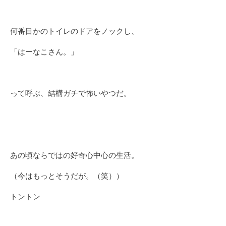
何番目かのトイレのドアをノックし、
「はーなこさん。」
って呼ぶ、結構ガチで怖いやつだ。
あの頃ならではの好奇心中心の生活。
（今はもっとそうだが。（笑））
トントン