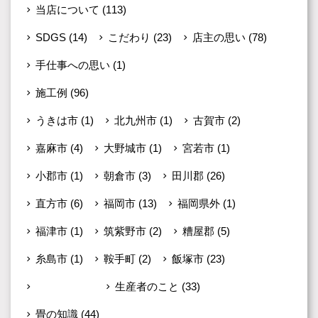
当店について
(113)
SDGS
(14)
こだわり
(23)
店主の思い
(78)
手仕事への思い
(1)
施工例
(96)
うきは市
(1)
北九州市
(1)
古賀市
(2)
嘉麻市
(4)
大野城市
(1)
宮若市
(1)
小郡市
(1)
朝倉市
(3)
田川郡
(26)
直方市
(6)
福岡市
(13)
福岡県外
(1)
福津市
(1)
筑紫野市
(2)
糟屋郡
(5)
糸島市
(1)
鞍手町
(2)
飯塚市
(23)
未分類
(599)
生産者のこと
(33)
畳の知識
(44)