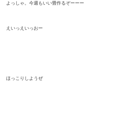
よっしゃ。今週もいい畳作るぞーーー
えいっえいっおー
ほっこりしようぜ