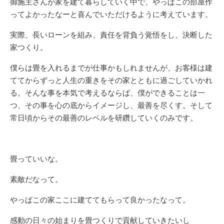
御施主さんが家を建て暮らしていく中で、やっぱこの部屋作
ってよかったなーと喜んでいただけるように考えています。
実際、長いローンを組み、責任を背負う覚悟をし、決断した
家つくり。
僕らは畳を入れるまでが仕事かもしれませんが、お客様は建
ててからずっと人生の重きをその家とともに過ごしていかれ
る。そんな事を本気で考えるならば、僕ができることは一
つ、その事を心の底からイメージし、最善を尽くす。そして
常日頃からその最善のレベルを研鑽していくのみです。
畳っていいな。
素敵だなって。
やっぱこの家ここに建ててもらって良かったなって。
感動の日々の始まりを畳つくりで貢献していきたいし