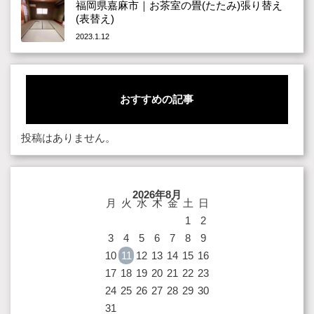
福岡県嘉麻市｜お茶室の畳(たたみ)張り替え
(表替え)
2023.1.12
おすすめの記事
投稿はありません。
2026年8月
月
火
水
木
金
土
日
1
2
3
4
5
6
7
8
9
10
11
12
13
14
15
16
17
18
19
20
21
22
23
24
25
26
27
28
29
30
31