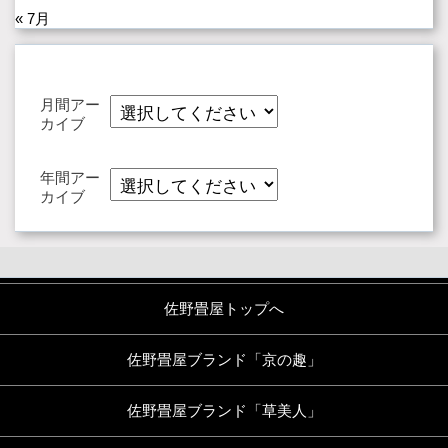
« 7月
月間アー
カイブ
年間アー
カイブ
佐野畳屋トップへ
佐野畳屋ブランド「京の趣」
佐野畳屋ブランド「草美人」