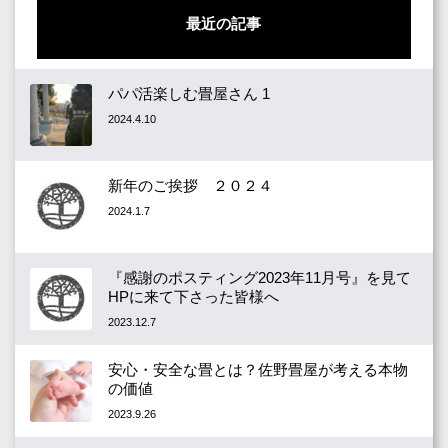
最近の記事
パパ活楽しむ畳屋さん 1
2024.4.10
新年のご挨拶 ２０２４
2024.1.7
『感謝のポスティング2023年11月号』を見て
HPに来て下さった皆様へ
2023.12.7
安心・安全な畳とは？佐野畳屋が考える本物
の価値
2023.9.26