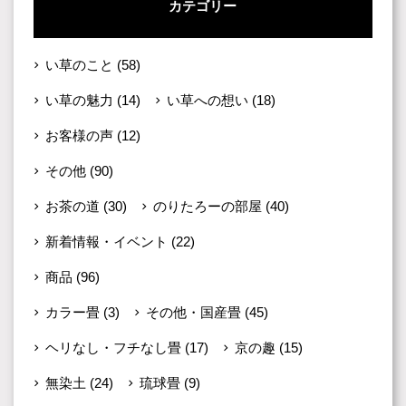
カテゴリー
い草のこと
(58)
い草の魅力
(14)
い草への想い
(18)
お客様の声
(12)
その他
(90)
お茶の道
(30)
のりたろーの部屋
(40)
新着情報・イベント
(22)
商品
(96)
カラー畳
(3)
その他・国産畳
(45)
ヘリなし・フチなし畳
(17)
京の趣
(15)
無染土
(24)
琉球畳
(9)