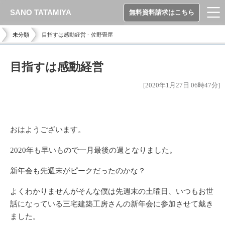
SANO TATAMIYA
無料資料請求はこちら
未分類
目指すは感動経営 - 佐野畳屋
目指すは感動経営
[2020年1月27日 06時47分]
おはようございます。
2020年も早いもので一月最後の週となりました。
新年会も先週末がピークだったのかな？
よくわかりませんがそんな僕は先週末の土曜日、いつもお世
話になっている三宅建築工房さんの新年会に参加させて戴き
ました。