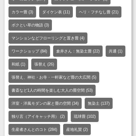
カラー畳
(3)
ダイケン表
(11)
ヘリ・フチなし畳
(21)
ボクとい草の物語
(3)
マンションなどフローリングと置き畳
(4)
ワークショップ
(84)
倉井さん：無染土畳
(22)
共通
(1)
和紙
(1)
張替え
(26)
張替え、神社・お寺・一軒家など畳の大広間
(5)
書斎など1人の時間を楽しむ大人の畳空間
(53)
洋室・洋風モダンの家と畳の空間
(34)
無染土
(137)
独り言（アイキャッチ用）
(2)
琉球畳
(102)
生産者さんとのコト
(284)
産地礼賛
(2)