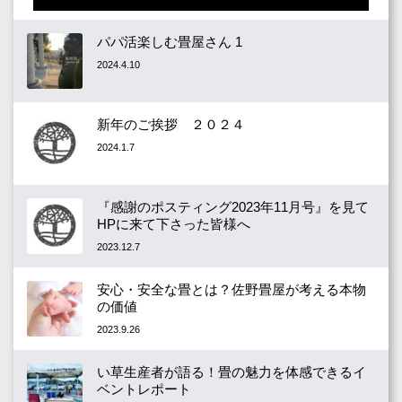
パパ活楽しむ畳屋さん 1
2024.4.10
新年のご挨拶 ２０２４
2024.1.7
『感謝のポスティング2023年11月号』を見て
HPに来て下さった皆様へ
2023.12.7
安心・安全な畳とは？佐野畳屋が考える本物
の価値
2023.9.26
い草生産者が語る！畳の魅力を体感できるイ
ベントレポート