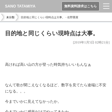
SANO TATAMIYA
無料資料請求はこちら
未分類
目的地と同じくらい現時点は大事。 - 佐野畳屋
目的地と同じくらい現時点は大事。
[2019年1月5日 02時21分]
高ければ高い山の方が登った時気持ちいいもんなぁ
なんて歌が聞こえなくなるほど、数字を見てたら途端に不安
になる。。。
今までいかに見えてなかったか。
今までいかに感覚だけでやってきたか。