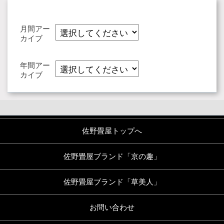
月間アー
カイブ
年間アー
カイブ
佐野畳屋トップへ
佐野畳屋ブランド「京の趣」
佐野畳屋ブランド「草美人」
お問い合わせ