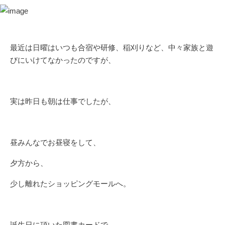
最近は日曜はいつも合宿や研修、稲刈りなど、中々家族と遊
びにいけてなかったのですが、
実は昨日も朝は仕事でしたが、
昼みんなでお昼寝をして、
夕方から、
少し離れたショッピングモールへ。
誕生日に頂いた図書カードで、