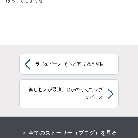
ほっこりしようぜ
ラブ&ピース そっと寄り添う空間
楽しむ人が最強。おかのうえでラブ
&ピース
＞ 全てのストーリー（ブログ）を見る