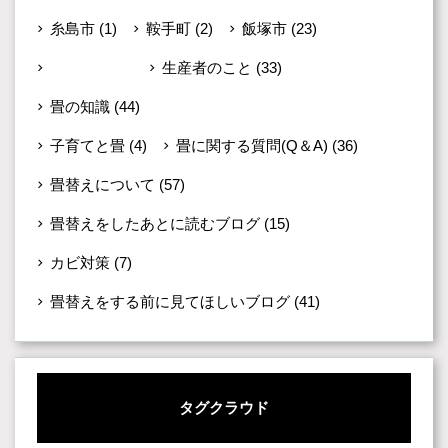
糸島市
(1)
鞍手町
(2)
飯塚市
(23)
未分類
(599)
生産者のこと
(33)
畳の知識
(44)
子育てと畳
(4)
畳に関する質問(Q＆A)
(36)
畳替えについて
(57)
畳替えをしたあとに読むブログ
(15)
カビ対策
(7)
畳替えをする前に見てほしいブログ
(41)
タグクラウド