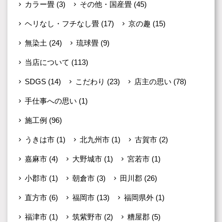
カラー畳
(3)
その他・国産畳
(45)
ヘリなし・フチなし畳
(17)
京の趣
(15)
無染土
(24)
琉球畳
(9)
当店について
(113)
SDGS
(14)
こだわり
(23)
店主の思い
(78)
手仕事への思い
(1)
施工例
(96)
うきは市
(1)
北九州市
(1)
古賀市
(2)
嘉麻市
(4)
大野城市
(1)
宮若市
(1)
小郡市
(1)
朝倉市
(3)
田川郡
(26)
直方市
(6)
福岡市
(13)
福岡県外
(1)
福津市
(1)
筑紫野市
(2)
糟屋郡
(5)