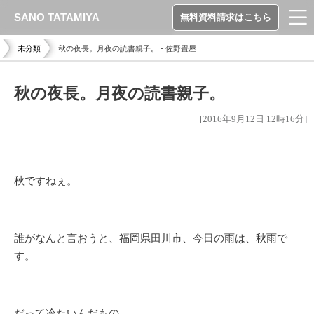
SANO TATAMIYA
無料資料請求はこちら
未分類
秋の夜長。月夜の読書親子。 - 佐野畳屋
秋の夜長。月夜の読書親子。
[2016年9月12日 12時16分]
秋ですねぇ。
誰がなんと言おうと、福岡県田川市、今日の雨は、秋雨で
す。
だって冷たいんだもの。