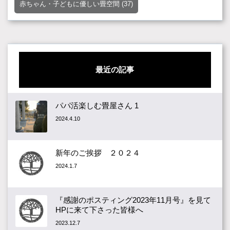
赤ちゃん・子どもに優しい畳空間
(37)
最近の記事
パパ活楽しむ畳屋さん 1
2024.4.10
新年のご挨拶 ２０２４
2024.1.7
『感謝のポスティング2023年11月号』を見て
HPに来て下さった皆様へ
2023.12.7