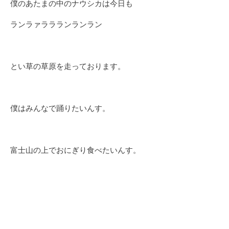
僕のあたまの中のナウシカは今日も
ランラァララランランラン
とい草の草原を走っております。
僕はみんなで踊りたいんす。
富士山の上でおにぎり食べたいんす。