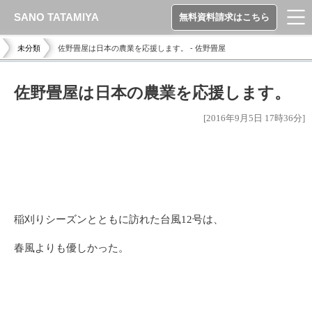
SANO TATAMIYA
無料資料請求はこちら
未分類
佐野畳屋は日本の農業を応援します。 - 佐野畳屋
佐野畳屋は日本の農業を応援します。
[2016年9月5日 17時36分]
稲刈りシーズンとともに訪れた台風12号は、
春風よりも優しかった。