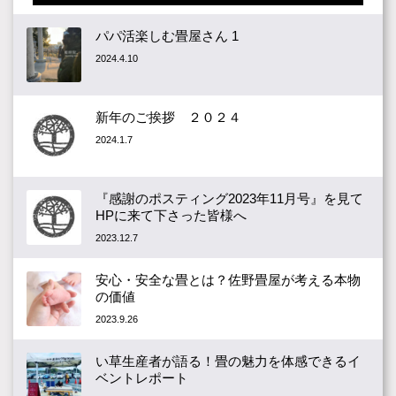
パパ活楽しむ畳屋さん 1
2024.4.10
新年のご挨拶 ２０２４
2024.1.7
『感謝のポスティング2023年11月号』を見て
HPに来て下さった皆様へ
2023.12.7
安心・安全な畳とは？佐野畳屋が考える本物
の価値
2023.9.26
い草生産者が語る！畳の魅力を体感できるイ
ベントレポート