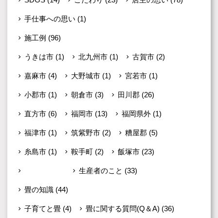
手仕事への思い
(1)
施工例
(96)
うきは市
(1)
北九州市
(1)
古賀市
(2)
嘉麻市
(4)
大野城市
(1)
宮若市
(1)
小郡市
(1)
朝倉市
(3)
田川郡
(26)
直方市
(6)
福岡市
(13)
福岡県外
(1)
福津市
(1)
筑紫野市
(2)
糟屋郡
(5)
糸島市
(1)
鞍手町
(2)
飯塚市
(23)
未分類
(599)
生産者のこと
(33)
畳の知識
(44)
子育てと畳
(4)
畳に関する質問(Q＆A)
(36)