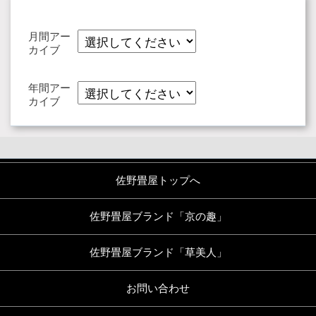
月間アー
カイブ
年間アー
カイブ
佐野畳屋トップへ
佐野畳屋ブランド「京の趣」
佐野畳屋ブランド「草美人」
お問い合わせ