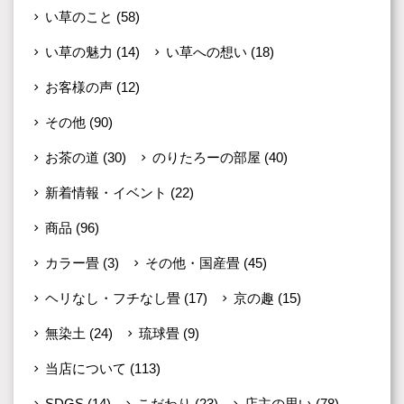
い草のこと
(58)
い草の魅力
(14)
い草への想い
(18)
お客様の声
(12)
その他
(90)
お茶の道
(30)
のりたろーの部屋
(40)
新着情報・イベント
(22)
商品
(96)
カラー畳
(3)
その他・国産畳
(45)
ヘリなし・フチなし畳
(17)
京の趣
(15)
無染土
(24)
琉球畳
(9)
当店について
(113)
SDGS
(14)
こだわり
(23)
店主の思い
(78)