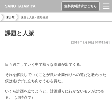
SANO TATAMIYA
無料資料請求はこちら
未分類
課題と人脈 - 佐野畳屋
課題と人脈
[2018年1月16日 07時13分]
日々過ごしていく中で様々な課題が出てくる。
それを解決していくことが良い企業作りへの道だと教わった
僕は逃げずに立ち向かう心を得た。
いくら計画を立てようと、計画通りに行かないモノが2つあ
る。（現時点で）