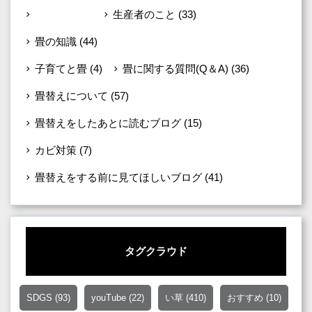
未分類
(599)
生産者のこと
(33)
畳の知識
(44)
子育てと畳
(4)
畳に関する質問(Q＆A)
(36)
畳替えについて
(57)
畳替えをしたあとに読むブログ
(15)
カビ対策
(7)
畳替えをする前に見てほしいブログ
(41)
タグクラウド
SDGS
(93)
youTube
(22)
い草
(410)
おすすめ
(10)