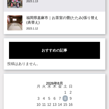
2023.1.13
福岡県嘉麻市｜お茶室の畳(たたみ)張り替え
(表替え)
2023.1.12
おすすめの記事
投稿はありません。
2026年8月
月
火
水
木
金
土
日
1
2
3
4
5
6
7
8
9
10
11
12
13
14
15
16