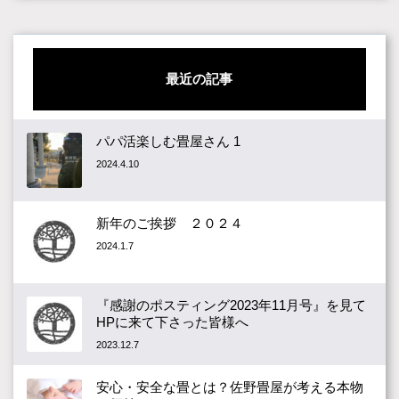
最近の記事
パパ活楽しむ畳屋さん 1
2024.4.10
新年のご挨拶 ２０２４
2024.1.7
『感謝のポスティング2023年11月号』を見て
HPに来て下さった皆様へ
2023.12.7
安心・安全な畳とは？佐野畳屋が考える本物