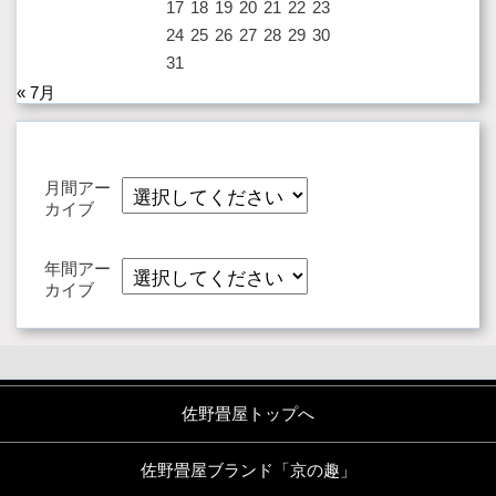
17
18
19
20
21
22
23
24
25
26
27
28
29
30
31
« 7月
月間アー
カイブ
年間アー
カイブ
佐野畳屋トップへ
佐野畳屋ブランド「京の趣」