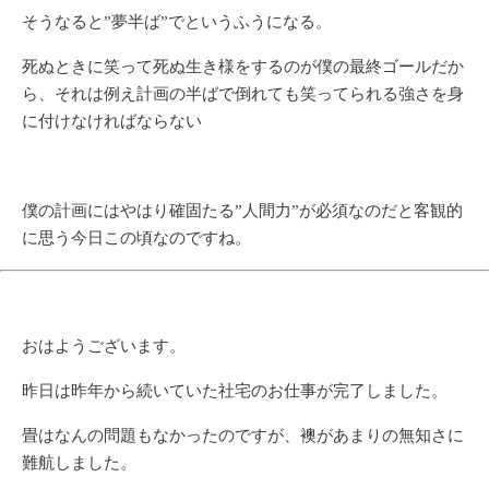
そうなると”夢半ば”でというふうになる。
死ぬときに笑って死ぬ生き様をするのが僕の最終ゴールだか
ら、それは例え計画の半ばで倒れても笑ってられる強さを身
に付けなければならない
僕の計画にはやはり確固たる”人間力”が必須なのだと客観的
に思う今日この頃なのですね。
おはようございます。
昨日は昨年から続いていた社宅のお仕事が完了しました。
畳はなんの問題もなかったのですが、襖があまりの無知さに
難航しました。