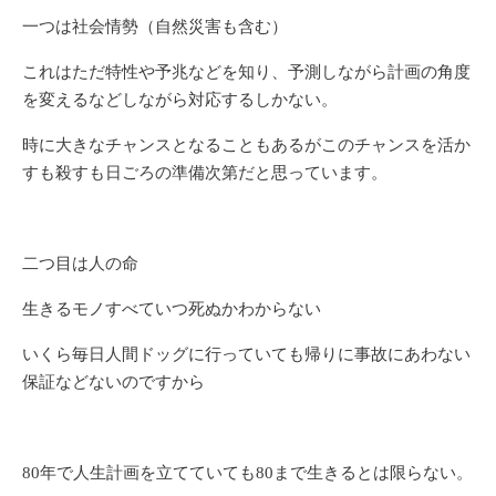
一つは社会情勢（自然災害も含む）
これはただ特性や予兆などを知り、予測しながら計画の角度
を変えるなどしながら対応するしかない。
時に大きなチャンスとなることもあるがこのチャンスを活か
すも殺すも日ごろの準備次第だと思っています。
二つ目は人の命
生きるモノすべていつ死ぬかわからない
いくら毎日人間ドッグに行っていても帰りに事故にあわない
保証などないのですから
80年で人生計画を立てていても80まで生きるとは限らない。