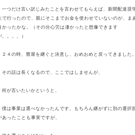
一つだけ言い訳じみたことを言わせてもらえば、新聞配達奨
生で行ったので、親にそこまでお金を使わせていないのが、ま
良かったかな。（その分心労は凄かったと想像できます
が。。。。）
２４の時、畳屋を継ぐと決意し、おめおめと戻ってきました
その話は長くなるので、ここではしませんが、
何が言いたいかというと、
僕は事業は選べなかったんです。もちろん継がずに別の選択
があったことも事実ですが、