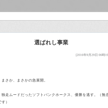
選ばれし事業
[2016年9月29日 06時1
まさか、まさかの急展開。
独走ムードだったソフトバンクホークス、優勝を逃す。（無
です）