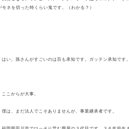
がモネを切った時くらい鬼です。（わかる？）
はい。孫さんがすごいのは百も承知です。ガッテン承知です
ここからが大事。
僕は、まだ法人でこそありませんが、事業継承者です。
福岡県田川市でひっそり営む畳屋の３代目です。３６年前生