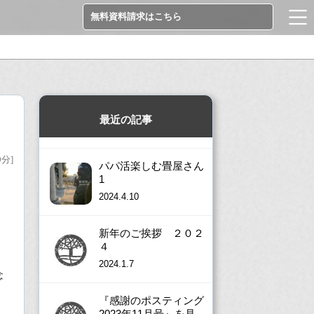
無料資料請求はこちら
最近の記事
9分]
パパ活楽しむ畳屋さん
1
2024.4.10
新年のご挨拶 ２０２
４
2024.1.7
念
『感謝のポスティング
2023年11月号』を見