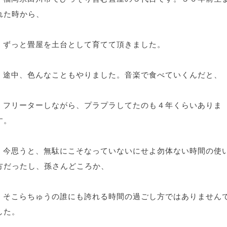
れた時から、
ずっと畳屋を土台として育てて頂きました。
途中、色んなこともやりました。音楽で食べていくんだと、
フリーターしながら、プラプラしてたのも４年くらいありま
す。
今思うと、無駄にこそなっていないにせよ勿体ない時間の使
方だったし、孫さんどころか、
そこらちゅうの誰にも誇れる時間の過ごし方ではありません
した。