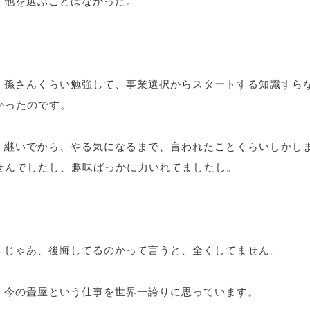
他を選ぶことはなかった。
孫さんくらい勉強して、事業選択からスタートする知識すら
かったのです。
継いでから、やる気になるまで、言われたことくらいしかし
せんでしたし、趣味ばっかに力いれてましたし。
じゃあ、後悔してるのかって言うと、全くしてません。
今の畳屋という仕事を世界一誇りに思っています。