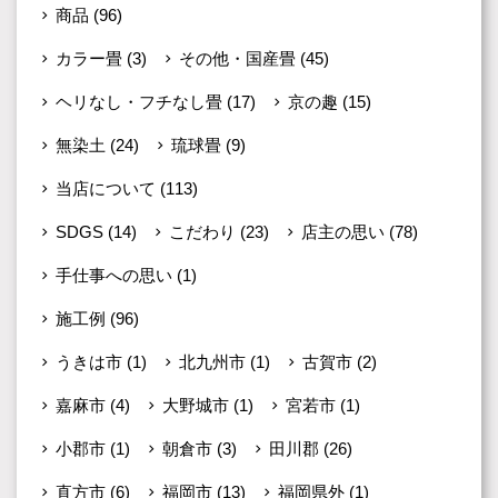
商品
(96)
カラー畳
(3)
その他・国産畳
(45)
ヘリなし・フチなし畳
(17)
京の趣
(15)
無染土
(24)
琉球畳
(9)
当店について
(113)
SDGS
(14)
こだわり
(23)
店主の思い
(78)
手仕事への思い
(1)
施工例
(96)
うきは市
(1)
北九州市
(1)
古賀市
(2)
嘉麻市
(4)
大野城市
(1)
宮若市
(1)
小郡市
(1)
朝倉市
(3)
田川郡
(26)
直方市
(6)
福岡市
(13)
福岡県外
(1)