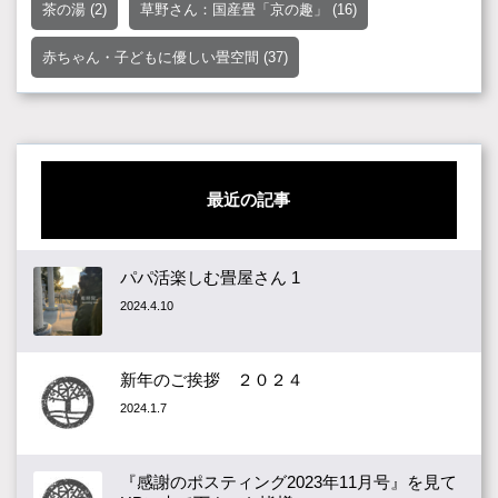
茶の湯
(2)
草野さん：国産畳「京の趣」
(16)
赤ちゃん・子どもに優しい畳空間
(37)
最近の記事
パパ活楽しむ畳屋さん 1
2024.4.10
新年のご挨拶 ２０２４
2024.1.7
『感謝のポスティング2023年11月号』を見て