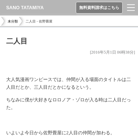
SANO TATAMIYA
無料資料請求はこちら
未分類
二人目 - 佐野畳屋
二人目
[2016年5月1日 06時38分]
大人気漫画ワンピースでは、仲間が入る場面のタイトルは二
人目だとか、三人目だとかになるという。
ちなみに僕が大好きなロロノア・ゾロが入る時は二人目だっ
た。
いよいよ今日から佐野畳屋に2人目の仲間が加わる。