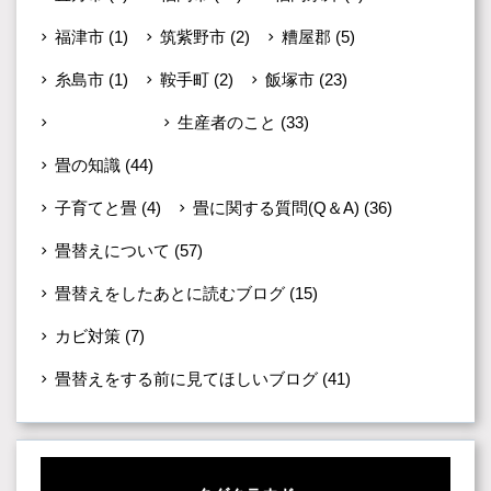
福津市
(1)
筑紫野市
(2)
糟屋郡
(5)
糸島市
(1)
鞍手町
(2)
飯塚市
(23)
未分類
(599)
生産者のこと
(33)
畳の知識
(44)
子育てと畳
(4)
畳に関する質問(Q＆A)
(36)
畳替えについて
(57)
畳替えをしたあとに読むブログ
(15)
カビ対策
(7)
畳替えをする前に見てほしいブログ
(41)