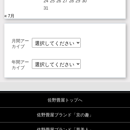
24
25
26
27
28
29
30
31
« 7月
月間アー
カイブ
年間アー
カイブ
佐野畳屋トップへ
佐野畳屋ブランド「京の趣」
佐野畳屋ブランド「草美人」