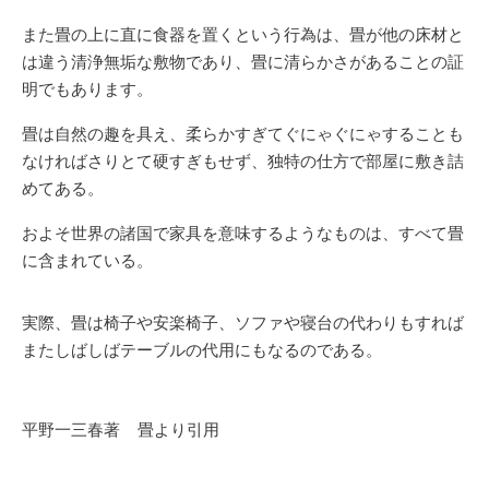
また畳の上に直に食器を置くという行為は、畳が他の床材と
は違う清浄無垢な敷物であり、畳に清らかさがあることの証
明でもあります。
畳は自然の趣を具え、柔らかすぎてぐにゃぐにゃすることも
なければさりとて硬すぎもせず、独特の仕方で部屋に敷き詰
めてある。
およそ世界の諸国で家具を意味するようなものは、すべて畳
に含まれている。
実際、畳は椅子や安楽椅子、ソファや寝台の代わりもすれば
またしばしばテーブルの代用にもなるのである。
平野一三春著 畳より引用