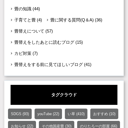
畳の知識
(44)
子育てと畳
(4)
畳に関する質問(Q＆A)
(36)
畳替えについて
(57)
畳替えをしたあとに読むブログ
(15)
カビ対策
(7)
畳替えをする前に見てほしいブログ
(41)
タグクラウド
SDGS
(93)
youTube
(22)
い草
(410)
おすすめ
(10)
お知らせ
(22)
その他国産畳
(30)
のりたろーの部屋
(66)