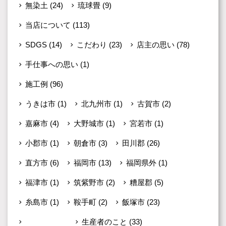
無染土
(24)
琉球畳
(9)
当店について
(113)
SDGS
(14)
こだわり
(23)
店主の思い
(78)
手仕事への思い
(1)
施工例
(96)
うきは市
(1)
北九州市
(1)
古賀市
(2)
嘉麻市
(4)
大野城市
(1)
宮若市
(1)
小郡市
(1)
朝倉市
(3)
田川郡
(26)
直方市
(6)
福岡市
(13)
福岡県外
(1)
福津市
(1)
筑紫野市
(2)
糟屋郡
(5)
糸島市
(1)
鞍手町
(2)
飯塚市
(23)
未分類
(599)
生産者のこと
(33)