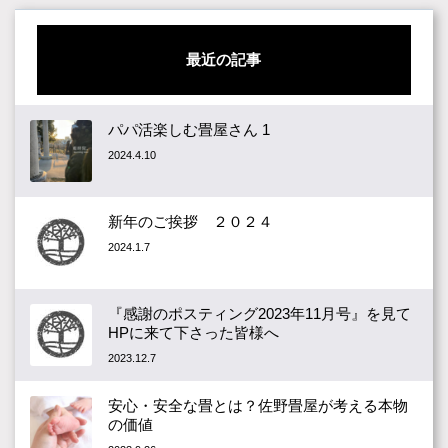
最近の記事
パパ活楽しむ畳屋さん 1
2024.4.10
新年のご挨拶 ２０２４
2024.1.7
『感謝のポスティング2023年11月号』を見て
HPに来て下さった皆様へ
2023.12.7
安心・安全な畳とは？佐野畳屋が考える本物
の価値