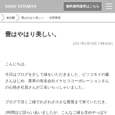
SANO TATAMIYA
無料資料請求はこちら
未分類
畳はやはり美しい。 - 佐野畳屋
畳はやはり美しい。
[2017年5月19日 17時38分]
こんにちは。
今日はブログを介して縁をいただきました、ピソコモドの藤
さんはじめ、業界の有名会社イケヒココーポレーションさん
の心熱き社員さんが三名いらっしゃいました。
ブログで頂くご縁でわざわざ小さな畳屋まで来ていただき、
2時間ほど語らいあいましたが、こんなご縁も含めやっぱり