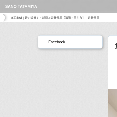
SANO TATAMIYA
施工事例｜畳の張替え・新調は佐野畳屋【福岡・田川市】 - 佐野畳屋
Facebook