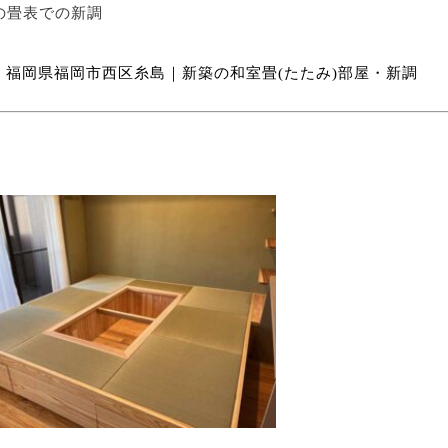
の畳表での新調
福岡県福岡市西区糸島｜新築の和室畳(たたみ)部屋・新調