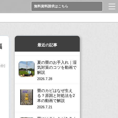
無料資料請求はこちら
最近の記事
福
夏の畳のお手入れ｜湿
5分]
気対策のコツを動画で
解説
2026.7.28
畳のカビはなぜ生え
る？原因と対処法を2
本の動画で解説
2026.7.21