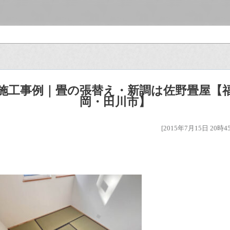
施工事例｜畳の張替え・新調は佐野畳屋【
岡・田川市】
[2015年7月15日 20時4