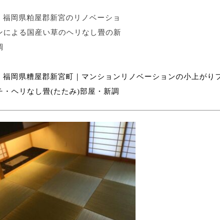
福岡県粕屋郡新宮のリノベーショ
ンによる国産い草のヘリなし畳の新
調
福岡県糟屋郡新宮町｜マンションリノベーションの小上がり
チ・ヘリなし畳(たたみ)部屋・新調