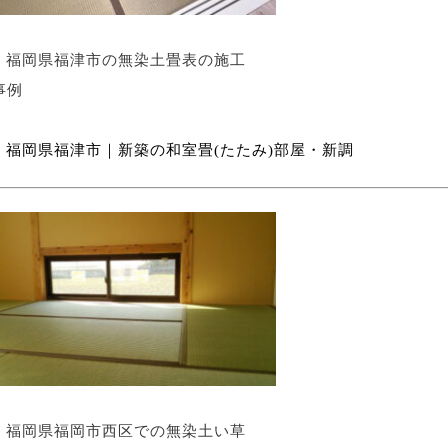
福岡県福津市の無染土畳表の施工
事例
福岡県福津市｜新築の和室畳(たたみ)部屋・新調
福岡県福岡市西区での無染土い草