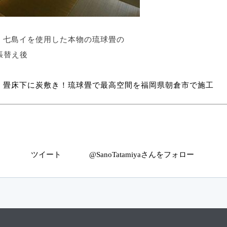
七島イを使用した本物の琉球畳の
張替え後
畳床下に炭敷き！琉球畳で最高空間を福岡県朝倉市で施工
ツイート
@SanoTatamiyaさんをフォロー