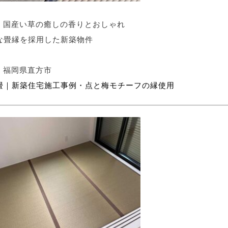
国産い草の癒しの香りとおしゃれ
な畳縁を採用した新築物件
福岡県直方市
畳｜新築住宅施工事例・点と梅モチーフの縁使用