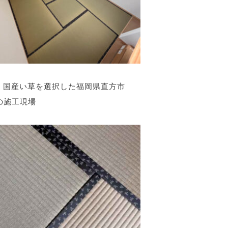
国産い草を選択した福岡県直方市
の施工現場