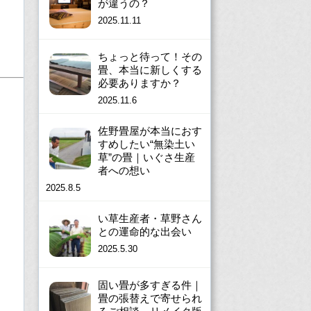
が違うの？
2025.11.11
ちょっと待って！その
畳、本当に新しくする
必要ありますか？
2025.11.6
佐野畳屋が本当におす
すめしたい“無染土い
草”の畳｜いぐさ生産
者への想い
2025.8.5
い草生産者・草野さん
との運命的な出会い
2025.5.30
固い畳が多すぎる件｜
畳の張替えで寄せられ