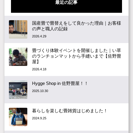
最近の記事
国産畳で畳替えをして良かった理由｜お客様
の声と職人の記録
2026.4.29
畳づくり体験イベントを開催しました｜い草
のランチョンマットから手縫いまで【佐野畳
屋】
2026.4.18
Hygge Shop in 佐野畳屋！！
2025.10.30
暮らしを楽しむ畳雑貨はじめました！
2024.9.25