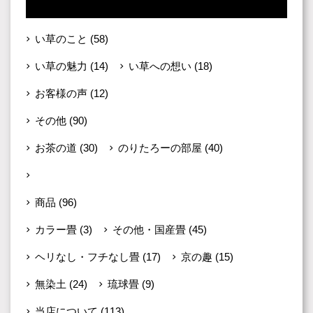
い草のこと
(58)
い草の魅力
(14)
い草への想い
(18)
お客様の声
(12)
その他
(90)
お茶の道
(30)
のりたろーの部屋
(40)
新着情報・イベント
(22)
商品
(96)
カラー畳
(3)
その他・国産畳
(45)
ヘリなし・フチなし畳
(17)
京の趣
(15)
無染土
(24)
琉球畳
(9)
当店について
(113)