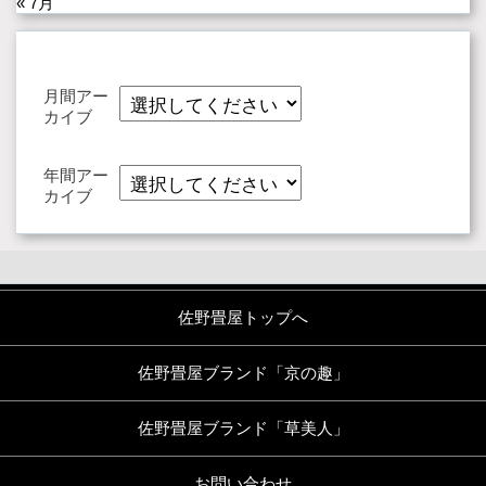
« 7月
月間アー
カイブ
年間アー
カイブ
佐野畳屋トップへ
佐野畳屋ブランド「京の趣」
佐野畳屋ブランド「草美人」
お問い合わせ