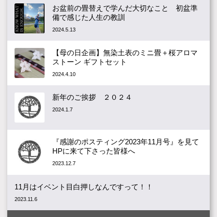
お盆前の畳替えで学んだ大切なこと 初盆準
備で感じた人生の教訓
2024.5.13
【母の日企画】無染土表のミニ畳＋桜アロマ
ストーン ギフトセット
2024.4.10
新年のご挨拶 ２０２４
2024.1.7
『感謝のポスティング2023年11月号』を見て
HPに来て下さった皆様へ
2023.12.7
11月はイベント目白押しなんですって！！
2023.11.6