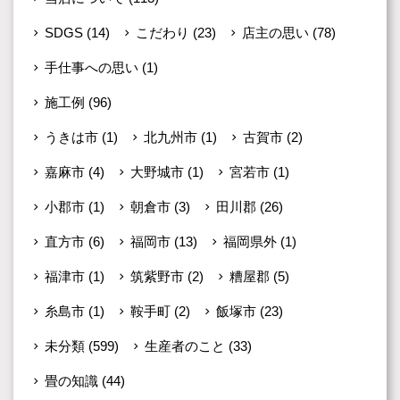
SDGS
(14)
こだわり
(23)
店主の思い
(78)
手仕事への思い
(1)
施工例
(96)
うきは市
(1)
北九州市
(1)
古賀市
(2)
嘉麻市
(4)
大野城市
(1)
宮若市
(1)
小郡市
(1)
朝倉市
(3)
田川郡
(26)
直方市
(6)
福岡市
(13)
福岡県外
(1)
福津市
(1)
筑紫野市
(2)
糟屋郡
(5)
糸島市
(1)
鞍手町
(2)
飯塚市
(23)
未分類
(599)
生産者のこと
(33)
畳の知識
(44)