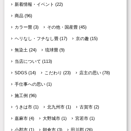
新着情報・イベント
(22)
商品
(96)
カラー畳
(3)
その他・国産畳
(45)
ヘリなし・フチなし畳
(17)
京の趣
(15)
無染土
(24)
琉球畳
(9)
当店について
(113)
SDGS
(14)
こだわり
(23)
店主の思い
(78)
手仕事への思い
(1)
施工例
(96)
うきは市
(1)
北九州市
(1)
古賀市
(2)
嘉麻市
(4)
大野城市
(1)
宮若市
(1)
小郡市
(1)
朝倉市
(3)
田川郡
(26)