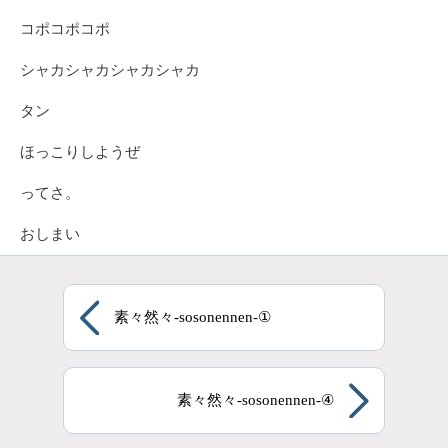
コポコポコポ
シャカシャカシャカシャカ
タン
ほっこりしようぜ
ってさ。
おしまい
素々然々-sosonennen-①
素々然々-sosonennen-④