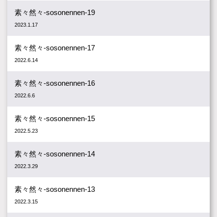
素々然々-sosonennen-19
2023.1.17
素々然々-sosonennen-17
2022.6.14
素々然々-sosonennen-16
2022.6.6
素々然々-sosonennen-15
2022.5.23
素々然々-sosonennen-14
2022.3.29
素々然々-sosonennen-13
2022.3.15