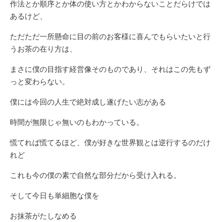
作法とか順序とか体の使い方とかわからないことだらけでは
あるけど、
ただただ一所懸命に目の前のお客様に喜んでもらいたいと行
うお茶の在り方は、
まさに僕の目指す経営像そのものであり、それはこの先もず
っと変わらない。
僕には今回の人生で絶対成し遂げたい志がある
時間が無限じゃ無いのもわかっている。
慌てれば慌てるほど、僕が好きな世界観とは逆行するのだけ
れど
これも今の僕の素で自然な部分だから受け入れる。
そして今日も単細胞な僕を
お抹茶がたしなめる