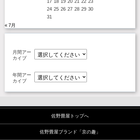
17
18
19
20
21
22
23
24
25
26
27
28
29
30
31
« 7月
月間アー
カイブ
年間アー
カイブ
佐野畳屋トップへ
佐野畳屋ブランド「京の趣」