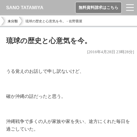
SANO TATAMIYA
無料資料請求はこちら
未分類
琉球の歴史と心意気を今。 - 佐野畳屋
琉球の歴史と心意気を今。
[2016年4月28日 23時28分]
うる覚えのお話しで申し訳ないけど、
確か沖縄の話だったと思う。
沖縄戦争で多くの人が家族や家を失い、途方にくれた毎日を
過ごしていた。