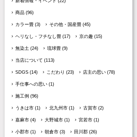
新着情報・イベント
(22)
商品
(96)
カラー畳
(3)
その他・国産畳
(45)
ヘリなし・フチなし畳
(17)
京の趣
(15)
無染土
(24)
琉球畳
(9)
当店について
(113)
SDGS
(14)
こだわり
(23)
店主の思い
(78)
手仕事への思い
(1)
施工例
(96)
うきは市
(1)
北九州市
(1)
古賀市
(2)
嘉麻市
(4)
大野城市
(1)
宮若市
(1)
小郡市
(1)
朝倉市
(3)
田川郡
(26)