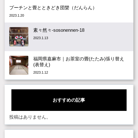
プーチンと畳とときどき団欒（だんらん）
2023.1.20
素々然々-sosonennen-18
2023.1.13
福岡県嘉麻市｜お茶室の畳(たたみ)張り替え
(表替え)
2023.1.12
おすすめの記事
投稿はありません。