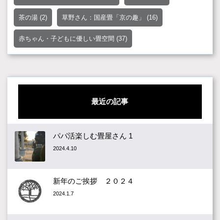
茶の湯
(2)
草野さん：国産畳「京の趣」
(16)
赤ちゃん・子どもに優しい畳空間
(37)
最近の記事
パパ活楽しむ畳屋さん 1
2024.4.10
新年のご挨拶 ２０２４
2024.1.7