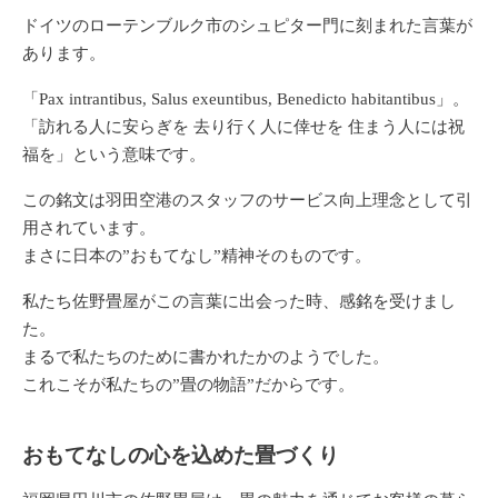
ドイツのローテンブルク市のシュピター門に刻まれた言葉が
あります。
「Pax intrantibus, Salus exeuntibus, Benedicto habitantibus」。
「訪れる人に安らぎを 去り行く人に倖せを 住まう人には祝
福を」という意味です。
この銘文は羽田空港のスタッフのサービス向上理念として引
用されています。
まさに日本の”おもてなし”精神そのものです。
私たち佐野畳屋がこの言葉に出会った時、感銘を受けまし
た。
まるで私たちのために書かれたかのようでした。
これこそが私たちの”畳の物語”だからです。
おもてなしの心を込めた畳づくり