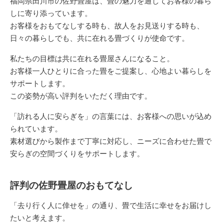
福岡県田川市の佐野畳屋は、畳の魅力を通じてお客様の暮ら
しに寄り添っています。
お客様をおもてなしする時も、故人をお見送りする時も、
日々の暮らしでも、共に在れる畳づくりが使命です。
私たちの目標は共に在れる畳屋さんになること。
お客様一人ひとりに合った畳をご提案し、心地よい暮らしを
サポートします。
この姿勢が高い評判をいただく理由です。
「訪れる人に安らぎを」の言葉には、お客様への思いが込め
られています。
素材選びから製作まで丁寧に対応し、ニーズに合わせた畳で
安らぎの空間づくりをサポートします。
評判の佐野畳屋のおもてなし
「去り行く人に倖せを」の通り、畳で生活に幸せをお届けし
たいと考えます。