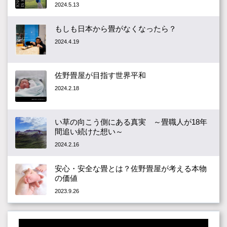
2024.5.13
もしも日本から畳がなくなったら？
2024.4.19
佐野畳屋が目指す世界平和
2024.2.18
い草の向こう側にある真実 ～畳職人が18年
間追い続けた想い～
2024.2.16
安心・安全な畳とは？佐野畳屋が考える本物
の価値
2023.9.26