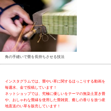
角の手縫いで畳を長持ちさせる技法
インスタグラムでは、畳やい草に関するほっこりする動画を
毎週水、金で投稿しています！
ネットショップでは、究極に優しいをテーマの無染土置き畳
や、おしゃれな畳縁を使用した畳雑貨、癒しの香りを放つ産
地直送のい草を販売しています！