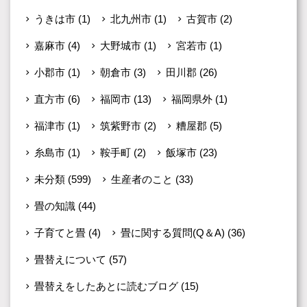
うきは市
(1)
北九州市
(1)
古賀市
(2)
嘉麻市
(4)
大野城市
(1)
宮若市
(1)
小郡市
(1)
朝倉市
(3)
田川郡
(26)
直方市
(6)
福岡市
(13)
福岡県外
(1)
福津市
(1)
筑紫野市
(2)
糟屋郡
(5)
糸島市
(1)
鞍手町
(2)
飯塚市
(23)
未分類
(599)
生産者のこと
(33)
畳の知識
(44)
子育てと畳
(4)
畳に関する質問(Q＆A)
(36)
畳替えについて
(57)
畳替えをしたあとに読むブログ
(15)