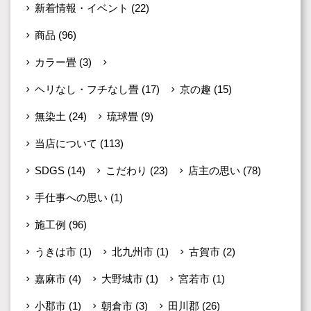
新着情報・イベント
(22)
商品
(96)
カラー畳
(3)
その他・国産畳
(45)
ヘリなし・フチなし畳
(17)
京の趣
(15)
無染土
(24)
琉球畳
(9)
当店について
(113)
SDGS
(14)
こだわり
(23)
店主の思い
(78)
手仕事への思い
(1)
施工例
(96)
うきは市
(1)
北九州市
(1)
古賀市
(2)
嘉麻市
(4)
大野城市
(1)
宮若市
(1)
小郡市
(1)
朝倉市
(3)
田川郡
(26)