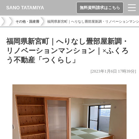
SANO TATAMIYA
無料資料請求はこちら
その他・国産畳
福岡県新宮町｜へりなし畳部屋新調・リノベーションマンショ
福岡県新宮町｜へりなし畳部屋新調・
リノベーションマンション｜×ふくろ
う不動産「つくらし」
[2023年1月6日 17時39分]