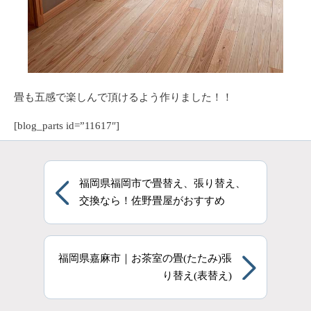
畳も五感で楽しんで頂けるよう作りました！！
[blog_parts id=”11617″]
福岡県福岡市で畳替え、張り替え、
交換なら！佐野畳屋がおすすめ
福岡県嘉麻市｜お茶室の畳(たたみ)張
り替え(表替え)