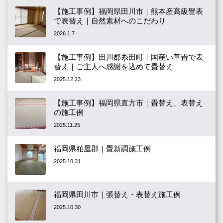
【施工事例】福岡県田川市｜熊本産高級畳表
で表替え｜自然素材へのこだわり
2026.1.7
【施工事例】田川郡糸田町｜国産い草畳で表
替え｜ご主人へ感謝を込めて畳替え
2025.12.23
【施工事例】福岡県直方市｜畳替え、表替え
の施工例
2025.11.25
福岡県粕屋郡｜畳新調施工例
2025.10.31
福岡県田川市｜張替え・表替え施工例
2025.10.30