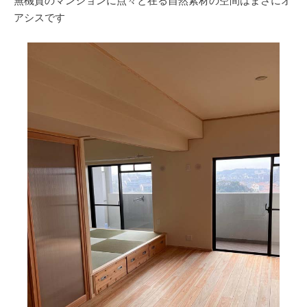
無機質のマンションに点々と在る自然素材の空間はまさにオ
アシスです