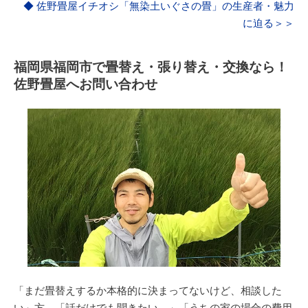
◆ 佐野畳屋イチオシ「無染土いぐさの畳」の生産者・魅力
に迫る＞＞
福岡県福岡市で畳替え・張り替え・交換なら！
佐野畳屋へお問い合わせ
「まだ畳替えするか本格的に決まってないけど、相談した