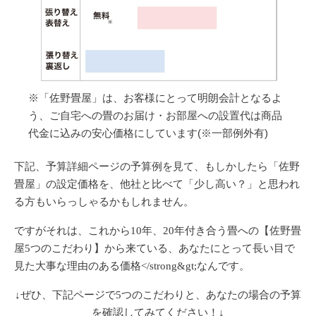
※「佐野畳屋」は、お客様にとって明朗会計となるよ
う、
ご自宅への畳のお届け・お部屋への設置代は商品
代金に込みの安心価格
にしています(※一部例外有)
下記、予算詳細ページの予算例を見て、もしかしたら「佐野
畳屋」の設定価格を、他社と比べて「少し高い？」と思われ
る方もいらっしゃるかもしれません。
ですがそれは、
これから10年、20年付き合う畳への【佐野畳
屋5つのこだわり】から来ている、あなたにとって長い目で
見た大事な理由のある価格</strong&gt;なんです。
↓ぜひ、下記ページで5つのこだわりと、あなたの場合の予算
を確認してみてください！↓