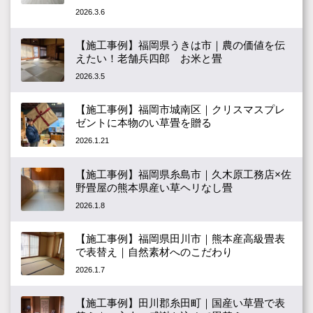
2026.3.6
【施工事例】福岡県うきは市｜農の価値を伝
えたい！老舗兵四郎 お米と畳
2026.3.5
【施工事例】福岡市城南区｜クリスマスプレ
ゼントに本物のい草畳を贈る
2026.1.21
【施工事例】福岡県糸島市｜久木原工務店×佐
野畳屋の熊本県産い草ヘリなし畳
2026.1.8
【施工事例】福岡県田川市｜熊本産高級畳表
で表替え｜自然素材へのこだわり
2026.1.7
【施工事例】田川郡糸田町｜国産い草畳で表