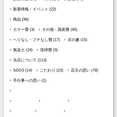
新着情報・イベント
(22)
商品
(96)
カラー畳
(3)
その他・国産畳
(45)
ヘリなし・フチなし畳
(17)
京の趣
(15)
無染土
(24)
琉球畳
(9)
当店について
(113)
SDGS
(14)
こだわり
(23)
店主の思い
(78)
手仕事への思い
(1)
施工例
(96)
うきは市
(1)
北九州市
(1)
古賀市
(2)
嘉麻市
(4)
大野城市
(1)
宮若市
(1)