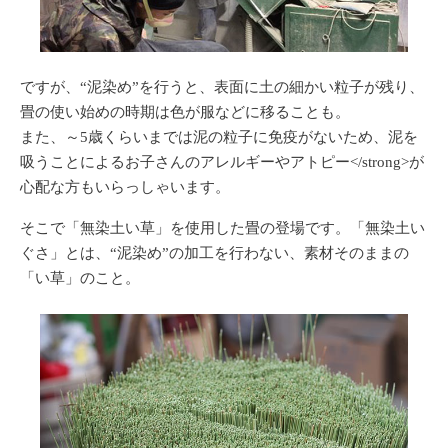
ですが、“泥染め”を行うと、表面に土の細かい粒子が残り、
畳の使い始めの時期は
色が服などに移る
ことも。
また、～5歳くらいまでは泥の粒子に免疫がないため、泥を
吸うことによるお子さんの
アレルギーやアトピー</strong>が
心配な方もいらっしゃいます。
そこで「無染土い草」を使用した畳の登場です。「無染土い
ぐさ」とは、“泥染め”の加工を行わない、素材そのままの
「い草」のこと。