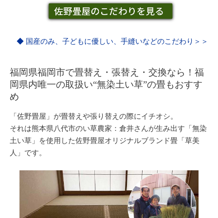
◆ 国産のみ、子どもに優しい、手縫いなどのこだわり＞＞
福岡県福岡市で畳替え・張替え・交換なら！福
岡県内唯一の取扱い“無染土い草”の畳もおすす
め
「佐野畳屋」が畳替えや張り替えの際にイチオシ。
それは熊本県八代市のい草農家：倉井さんが生み出す「無染
土い草」を使用した
佐野畳屋オリジナルブランド畳「草美
人」
です。