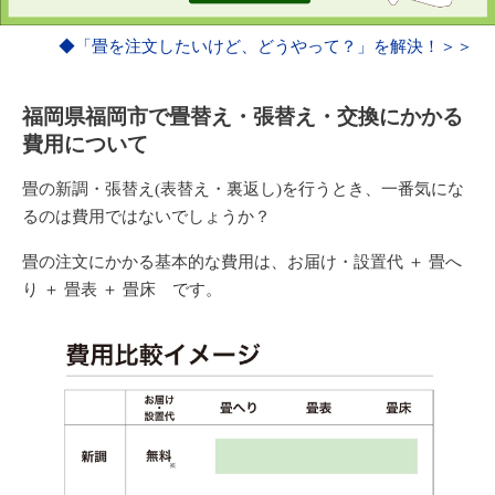
◆「畳を注文したいけど、どうやって？」を解決！＞＞
福岡県福岡市で畳替え・張替え・交換にかかる
費用について
畳の新調・張替え(表替え・裏返し)を行うとき、一番気にな
るのは
費用
ではないでしょうか？
畳の注文にかかる基本的な費用は、
お届け・設置代
＋
畳へ
り
＋
畳表
＋
畳床
です。