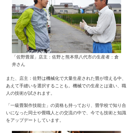
「佐野畳屋」店主：佐野と熊本県八代市の生産者：倉
井さん
また、店主：佐野は機械化で大量生産された畳が増える中、
あえて手縫いを選択することも。機械での生産とは違い、職
人の技術が試されます。
「一級畳製作技能士」の資格も持っており、畳学校で知り合
いになった同士や畳職人との交流の中で、今でも技術と知識
をアップデートしています。