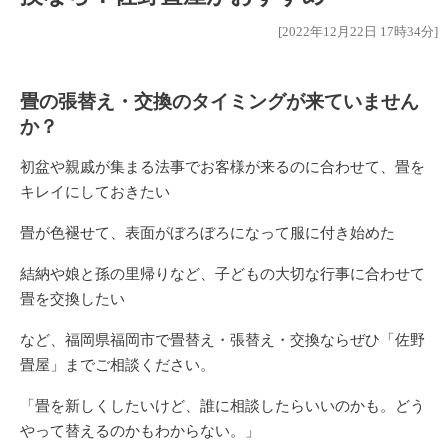
[2022年12月22日 17時34分]
畳の張替え・交換のタイミングが来ていません
か？
初盆
や親戚が集まる
法事
でお客様が来るのに合わせて、畳を
キレイにしておきたい
畳が色褪せて、表面がぼろぼろになって服に付き始めた
結納
や
娘と孫の里帰り
など、子どもの大切な行事に合わせて
畳を交換したい
など、福岡県福岡市で畳替え・張替え・交換ならぜひ「佐野
畳屋」までご相談ください。
「畳を新しくしたいけど、誰に相談したらいいのかも。どう
やって替えるのかもわからない。」