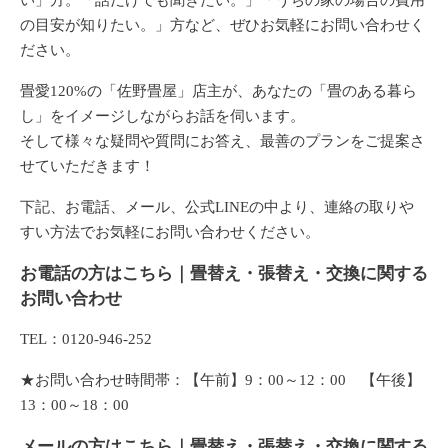
い」
方。
「話だけでも聞きたい。」「うちの家の場合の費用
の目安が知りたい。」
方など、ぜひ
お気軽にお問い合わせく
ださい。
畳愛120%の「佐野畳屋」店主が、あなたの「畳のある暮ら
し」をイメージしながらお話を伺います。
そして様々な疑問や質問にお答え、最善のプランをご提案さ
せていただきます！
下記、
お電話、メール、公式LINE
の中より、連絡の取りや
すい方法でお気軽にお問い合わせください。
お電話の方はこちら｜畳替え・張替え・交換に関する
お問い合わせ
TEL：0120-946-252
★お問い合わせ時間帯：【午前】9：00～12：00 【午後】
13：00～18：00
メールの方はこちら｜畳替え・張替え・交換に関する