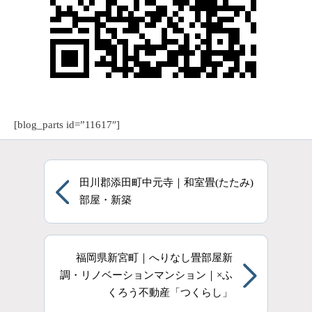
[blog_parts id=”11617″]
田川郡添田町中元寺｜和室畳(たたみ)
部屋・新築
福岡県新宮町｜へりなし畳部屋新
調・リノベーションマンション｜×ふ
くろう不動産「つくらし」