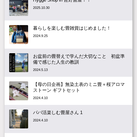
2025.10.30
暮らしを楽しむ畳雑貨はじめました！
2024.9.25
お盆前の畳替えで学んだ大切なこと 初盆準
備で感じた人生の教訓
2024.5.13
【母の日企画】無染土表のミニ畳＋桜アロマ
ストーン ギフトセット
2024.4.10
パパ活楽しむ畳屋さん 1
2024.4.10