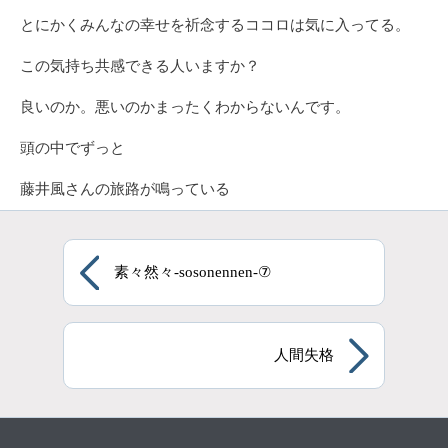
とにかくみんなの幸せを祈念するココロは気に入ってる。
この気持ち共感できる人いますか？
良いのか。悪いのかまったくわからないんです。
頭の中でずっと
藤井風さんの旅路が鳴っている
素々然々-sosonennen-⑦
人間失格