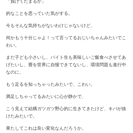
「負けてたまるか」
的なことを思っていた気がする。
今もそんな気持ちがないわけじゃないけど、
何かもう十分じゃよ！って言ってるおじいちゃんみたいでこ
わい。
まだ子ども小さいし、バイト生も美味しいご飯食べさせてあ
げたいし、畳を世界に自慢できてないし、環境問題も進行中
なのに、
もう足るを知っちゃったみたいで、こわい。
満足しちゃってるみたいに心が静かで、
こう見えて結構ガツガツ野心的に生きてきたけど、キバが抜
けたみたいで。
果たしてこれは良い変化なんだろうか。