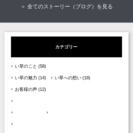
＞ 全てのストーリー（ブログ）を見る
カテゴリー
い草のこと
(58)
い草の魅力
(14)
い草への想い
(18)
お客様の声
(12)
その他
(90)
お茶の道
(30)
のりたろーの部屋
(40)
新着情報・イベント
(22)