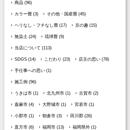
商品
(96)
カラー畳
(3)
その他・国産畳
(45)
ヘリなし・フチなし畳
(17)
京の趣
(15)
無染土
(24)
琉球畳
(9)
当店について
(113)
SDGS
(14)
こだわり
(23)
店主の思い
(78)
手仕事への思い
(1)
施工例
(96)
うきは市
(1)
北九州市
(1)
古賀市
(2)
嘉麻市
(4)
大野城市
(1)
宮若市
(1)
小郡市
(1)
朝倉市
(3)
田川郡
(26)
直方市
(6)
福岡市
(13)
福岡県外
(1)