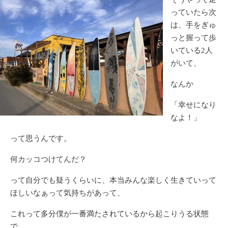
っていたら次
は、手をぎゅ
っと握って歩
いている2人
がいて、
なんか
「幸せになり
なよ！」
って思うんです。
何カッコつけてんだ？
って自分でも疑うくらいに、本当みんな楽しく生きていって
ほしいなぁって気持ちがあって、
これって多分僕が一番満たされているから起こりうる状態
で。