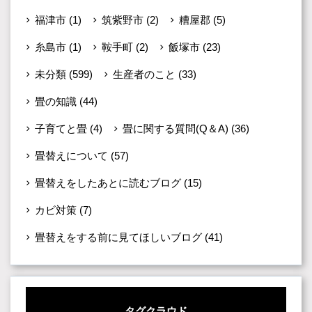
福津市
(1)
筑紫野市
(2)
糟屋郡
(5)
糸島市
(1)
鞍手町
(2)
飯塚市
(23)
未分類
(599)
生産者のこと
(33)
畳の知識
(44)
子育てと畳
(4)
畳に関する質問(Q＆A)
(36)
畳替えについて
(57)
畳替えをしたあとに読むブログ
(15)
カビ対策
(7)
畳替えをする前に見てほしいブログ
(41)
タグクラウド