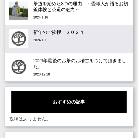
茶道を始めた3つの理由 ～畳職人が語るお初
釜体験と茶道の魅力～
2024.1.16
新年のご挨拶 ２０２４
2024.1.7
2023年最後のお茶のお稽古をつけて頂きまし
た。
2023.12.18
おすすめの記事
投稿はありません。