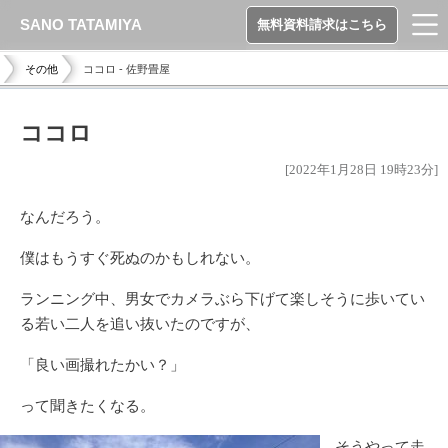
SANO TATAMIYA
無料資料請求はこちら
その他
ココロ - 佐野畳屋
ココロ
[2022年1月28日 19時23分]
なんだろう。
僕はもうすぐ死ぬのかもしれない。
ランニング中、男女でカメラぶら下げて楽しそうに歩いてい
る若い二人を追い抜いたのですが、
「良い画撮れたかい？」
って聞きたくなる。
そうやって走